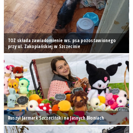
TOZ składa zawiadomienie ws. psa pozostawionego
przy ul. Zakopiańskiej w Szczecinie
Ruszył Jarmark Szczeciński na Jasnych Błoniach