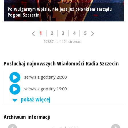
Po wulgarnym wpisie, nie jest już członkiem zarządu
Pogoni Szczecin
1
2
3
4
5
52837 na 4404 stronach
Posłuchaj najnowszych Wiadomości Radia Szczecin
serwis z godziny 20:00
serwis z godziny 19:00
pokaż więcej
Archiwum informacji