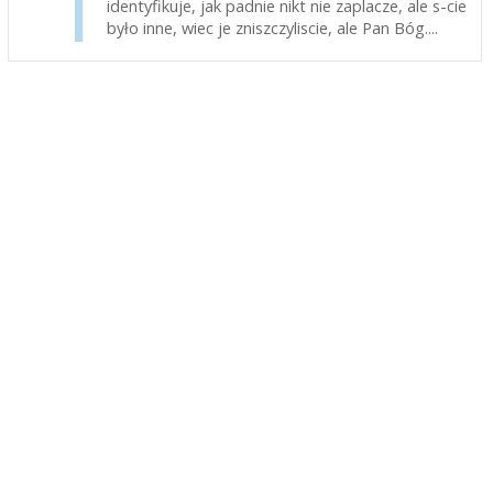
identyfikuje, jak padnie nikt nie zaplacze, ale s-cie
było inne, wiec je zniszczyliscie, ale Pan Bóg....