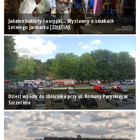
Jadalne bukiety i oscypki... Wystawcy o smakach
Letniego Jarmarku [ZDJĘCIA]
Dzieci wpadły do zbiornika przy ul. Komuny Paryskiej w
Szczecinie