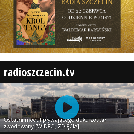
radioszczecin.tv
Ostatni moduł pływającego doku został
zwodowany [WIDEO, ZDJĘCIA]