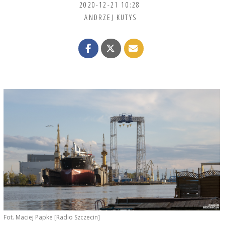
2020-12-21 10:28
ANDRZEJ KUTYS
Fot. Maciej Papke [Radio Szczecin]