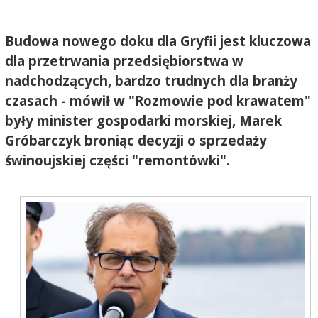
Budowa nowego doku dla Gryfii jest kluczowa
dla przetrwania przedsiębiorstwa w
nadchodzących, bardzo trudnych dla branży
czasach - mówił w "Rozmowie pod krawatem"
były minister gospodarki morskiej, Marek
Gróbarczyk broniąc decyzji o sprzedaży
świnoujskiej części "remontówki".