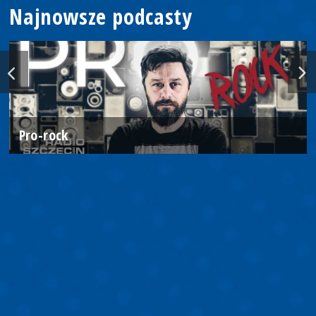
Najnowsze podcasty
Pro-rock