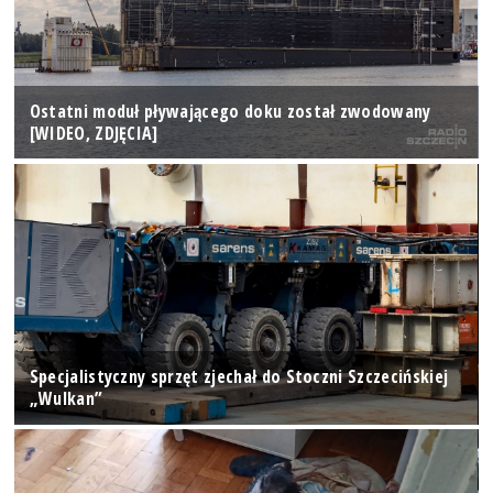
Ostatni moduł pływającego doku został zwodowany
[WIDEO, ZDJĘCIA]
Specjalistyczny sprzęt zjechał do Stoczni Szczecińskiej
„Wulkan”