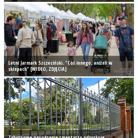
Letni Jarmark Szczeciński. "Coś innego, aniżeli w
sklepach" [WIDEO, ZDJĘCIA]
Zabytkowe ogrodzenie cmentarza odzyskuje