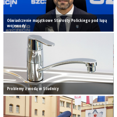
Oświadczenie majątkowe Starosty Polickiego pod lupą
wojewody
Problemy z wodą w Studnicy