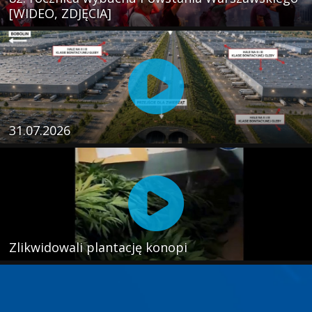
[WIDEO, ZDJĘCIA]
31.07.2026
Zlikwidowali plantację konopi