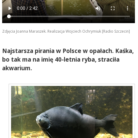
Zdjęcia Joanna Maraszek. Realizacja Wojciech Ochrymiuk [Radio Szczecin]
Najstarsza pirania w Polsce w opałach. Kaśka,
bo tak ma na imię 40-letnia ryba, straciła
akwarium.