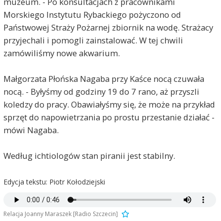
muzeum. - Po konsultacjach z pracownikami
Morskiego Instytutu Rybackiego pożyczono od
Państwowej Straży Pożarnej zbiornik na wodę. Strażacy
przyjechali i pomogli zainstalować. W tej chwili
zamówiliśmy nowe akwarium.
Małgorzata Płońska Nagaba przy Kaśce nocą czuwała
nocą. - Byłyśmy od godziny 19 do 7 rano, aż przyszli
koledzy do pracy. Obawiałyśmy się, że może na przykład
sprzęt do napowietrzania po prostu przestanie działać -
mówi Nagaba.
Według ichtiologów stan piranii jest stabilny.
Edycja tekstu: Piotr Kołodziejski
Relacja Joanny Maraszek [Radio Szczecin]