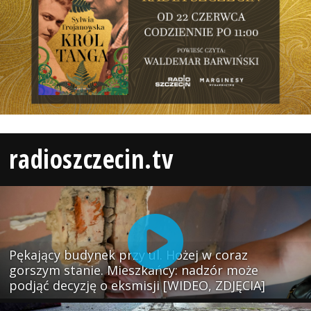
radioszczecin.tv
Pękający budynek przy ul. Hożej w coraz
gorszym stanie. Mieszkańcy: nadzór może
podjąć decyzję o eksmisji [WIDEO, ZDJĘCIA]