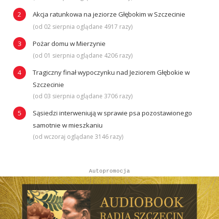
Akcja ratunkowa na jeziorze Głębokim w Szczecinie
(od 02 sierpnia oglądane 4917 razy)
Pożar domu w Mierzynie
(od 01 sierpnia oglądane 4206 razy)
Tragiczny finał wypoczynku nad Jeziorem Głębokie w
Szczecinie
(od 03 sierpnia oglądane 3706 razy)
Sąsiedzi interweniują w sprawie psa pozostawionego
samotnie w mieszkaniu
(od wczoraj oglądane 3146 razy)
Autopromocja