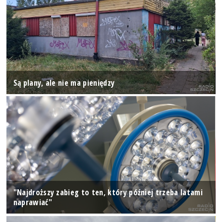
Są plany, ale nie ma pieniędzy
"Najdroższy zabieg to ten, który później trzeba latami
naprawiać"