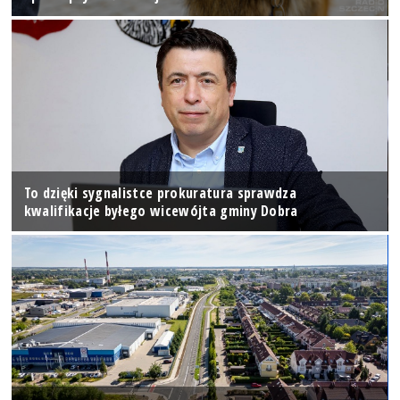
To dzięki sygnalistce prokuratura sprawdza
kwalifikacje byłego wicewójta gminy Dobra