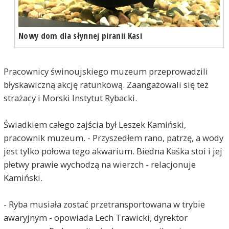
Nowy dom dla słynnej piranii Kasi
Pracownicy świnoujskiego muzeum przeprowadzili
błyskawiczną akcję ratunkową. Zaangażowali się też
strażacy i Morski Instytut Rybacki.
Świadkiem całego zajścia był Leszek Kamiński,
pracownik muzeum. - Przyszedłem rano, patrzę, a wody
jest tylko połowa tego akwarium. Biedna Kaśka stoi i jej
płetwy prawie wychodzą na wierzch - relacjonuje
Kamiński.
- Ryba musiała zostać przetransportowana w trybie
awaryjnym - opowiada Lech Trawicki, dyrektor