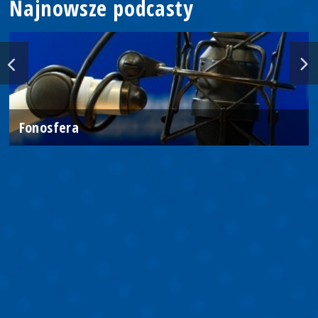
Najnowsze podcasty
Fonosfera