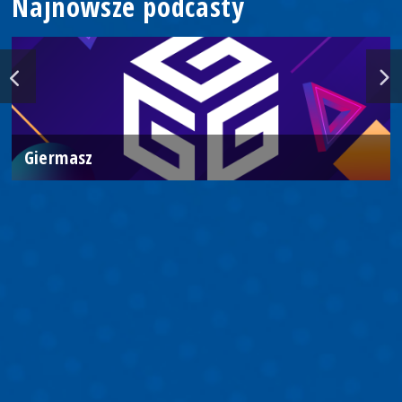
Najnowsze podcasty
Giermasz