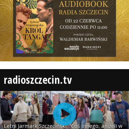
radioszczecin.tv
Letni Jarmark Szczeciński. "Coś innego, aniżeli w