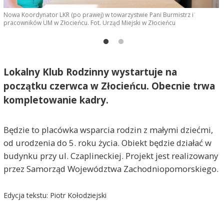
Nowa Koordynator LKR (po prawej) w towarzystwie Pani Burmistrz i
S
pracowników UM w Złocieńcu. Fot. Urząd Miejski w Złocieńcu
Lokalny Klub Rodzinny wystartuje na
początku czerwca w Złocieńcu. Obecnie trwa
kompletowanie kadry.
Będzie to placówka wsparcia rodzin z małymi dziećmi,
od urodzenia do 5. roku życia. Obiekt będzie działać w
budynku przy ul. Czaplineckiej. Projekt jest realizowany
przez Samorząd Województwa Zachodniopomorskiego.
Edycja tekstu: Piotr Kołodziejski