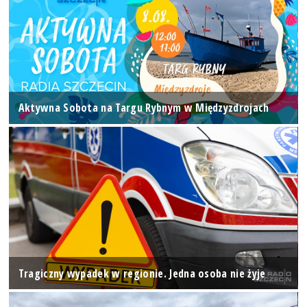
Aktywna Sobota na Targu Rybnym w Międzyzdrojach
Tragiczny wypadek w regionie. Jedna osoba nie żyje