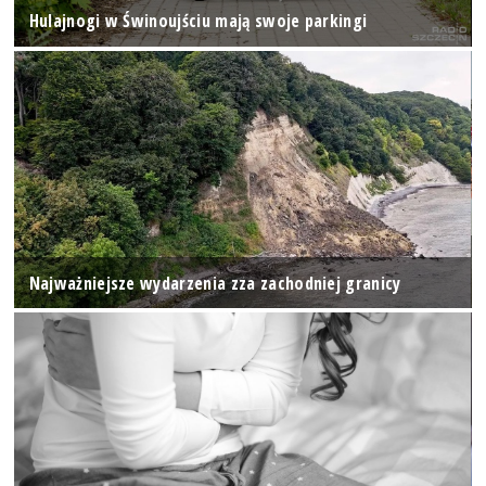
Hulajnogi w Świnoujściu mają swoje parkingi
Najważniejsze wydarzenia zza zachodniej granicy