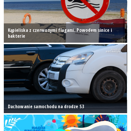
Kąpieliska z czerwonymi flagami. Powodem sinice i
bakterie
Dachowanie samochodu na drodze S3