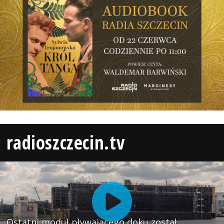
radioszczecin.tv
Ostatni moduł pływającego doku został