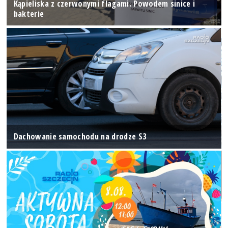
Kąpieliska z czerwonymi flagami. Powodem sinice i
bakterie
Dachowanie samochodu na drodze S3