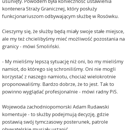
usunięty. Powodem była konieczność ustawienia
kontenera Straży Granicznej, który posłuży
funkcjonariuszom odbywającym służbę w Rosówku.
Cieszymy się, że służby będą miały swoje stałe miejsce,
ale my też chcielibyśmy mieć możliwość pozostania na
granicy - mówi Smoliński.
- My mieliśmy lepszą sytuację niż oni, bo my mieliśmy
namiot, do którego się schroniliśmy. Oni nie mogli
korzystać z naszego namiotu, chociaż wielokrotnie
proponowaliśmy. Bardzo dobrze, że to jest. Tak to
powinno wyglądać profesjonalnie - mówi radny PiS.
Wojewoda zachodniopomorski Adam Rudawski
komentuje - to służby podejmują decyzję, gdzie
postawią swój tymczasowy posterunek, patrole
obywatelskie musiały ustąpić.