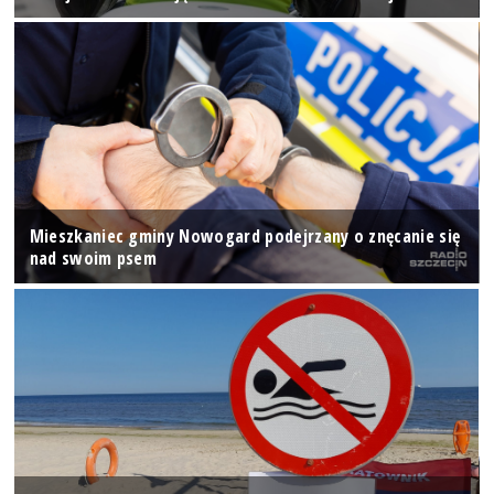
Mieszkaniec gminy Nowogard podejrzany o znęcanie się
nad swoim psem