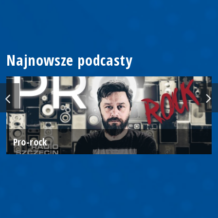
Najnowsze podcasty
Pro-rock