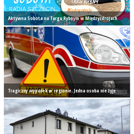
Aktywna Sobota na Targu Rybnym w Międzyzdrojach
Tragiczny wypadek w regionie. Jedna osoba nie żyje