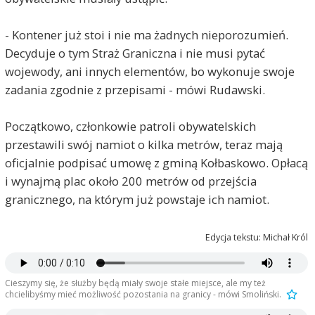
- Kontener już stoi i nie ma żadnych nieporozumień.
Decyduje o tym Straż Graniczna i nie musi pytać
wojewody, ani innych elementów, bo wykonuje swoje
zadania zgodnie z przepisami - mówi Rudawski.
Początkowo, członkowie patroli obywatelskich
przestawili swój namiot o kilka metrów, teraz mają
oficjalnie podpisać umowę z gminą Kołbaskowo. Opłacą
i wynajmą plac około 200 metrów od przejścia
granicznego, na którym już powstaje ich namiot.
Edycja tekstu: Michał Król
Cieszymy się, że służby będą miały swoje stałe miejsce, ale my też
chcielibyśmy mieć możliwość pozostania na granicy - mówi Smoliński.