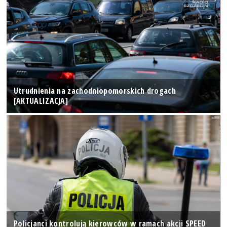
Utrudnienia na zachodniopomorskich drogach
[AKTUALIZACJA]
Policjanci kontrolują kierowców w ramach akcji SPEED