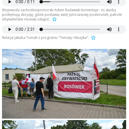
Wojewoda zachodniopomorski Adam Rudawski komentuje - to służby
podejmują decyzję, gdzie postawią swój tymczasowy posterunek, patrole
obywatelskie musiały ustąpić.
Relacja Jakuba Tomali z programu "Tematy i Muzyka".