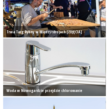
Trwa Targ Rybny w Międzyzdrojach [ZDJĘCIA]
Woda w Nowogardzie przejdzie chlorowanie