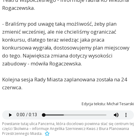
Rogaczewska.
- Braliśmy pod uwagę taką możliwość, żeby plan
zmienić wcześniej, ale nie chcieliśmy ograniczać
konkursu, dlatego teraz wiedząc jaka praca
konkursowa wygrała, dostosowujemy plan miejscowy
do tego. Największa zmiana dotyczy wysokości
zabudowy - mówiła Rogaczewska.
Kolejna sesja Rady Miasta zaplanowana została na 24
czerwca.
Edycja tekstu: Michał Tesarski
Powstanie tutaj ulica Pancerna, która docelowo powinna stać się centrum tej
części Skolwina – informuje Angelika Szerniewicz-Kwas z Biura Planowania
Przestrzennego Miasta.