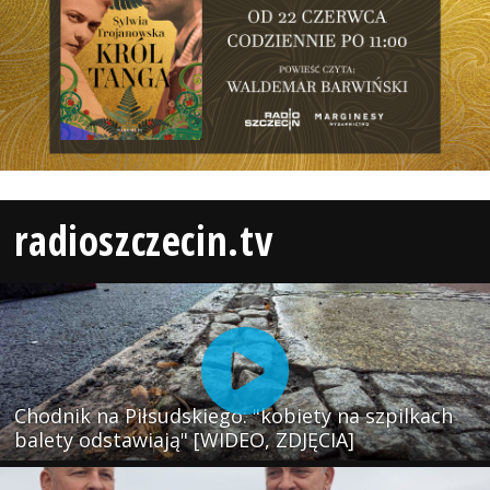
radioszczecin.tv
Chodnik na Piłsudskiego: "kobiety na szpilkach
balety odstawiają" [WIDEO, ZDJĘCIA]