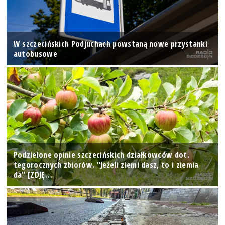
W szczecińskich Podjuchach powstaną nowe przystanki
autobusowe
Podzielone opinie szczecińskich działkowców dot.
tegorocznych zbiorów. "Jeżeli ziemi dasz, to i ziemia
da" [ZDJĘ…