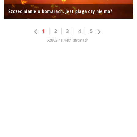
Szczecinianie o komarach. Jest plaga czy nie ma?
1
2
3
4
5
52802 na 4401 stronach