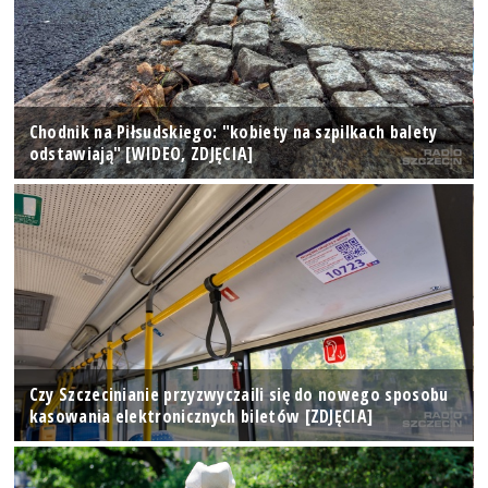
Chodnik na Piłsudskiego: "kobiety na szpilkach balety
odstawiają" [WIDEO, ZDJĘCIA]
Czy Szczecinianie przyzwyczaili się do nowego sposobu
kasowania elektronicznych biletów [ZDJĘCIA]