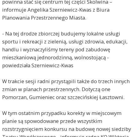
powinna stać się centrum tej części Skolwina –
informuje Angelika Szerniewicz-Kwas z Biura
Planowania Przestrzennego Miasta.
- Na tej drodze zbiorczej budujemy lokalne usługi
sportu i rekreacji z zielenią, usługi zdrowia, edukacji,
handlu i wyznaczyliśmy tereny pod zabudowę
mieszkaniową jednorodzinną, wolnostojącą -
powiedziała Szerniewicz-Kwas
W trakcie sesji radni przystąpili także do trzech innych
zmian w planach przestrzennych. Dotyczą one
Pomorzan, Gumieniec oraz szczecińskiej Łasztowni.
W tym ostatnim przypadku korekty w miejscowym
planie są spowodowane przede wszystkim
rozstrzygnięciem konkursu na budowę nowej siedziby
Teatru Współczesnego - informuje radna KO Wiktoria