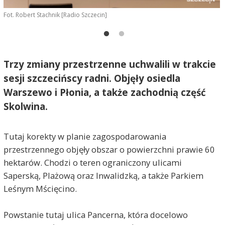
Fot. Robert Stachnik [Radio Szczecin]
F
Trzy zmiany przestrzenne uchwalili w trakcie
sesji szczecińscy radni. Objęły osiedla
Warszewo i Płonia, a także zachodnią część
Skolwina.
Tutaj korekty w planie zagospodarowania
przestrzennego objęły obszar o powierzchni prawie 60
hektarów. Chodzi o teren ograniczony ulicami
Saperską, Plażową oraz Inwalidzką, a także Parkiem
Leśnym Mścięcino.
Powstanie tutaj ulica Pancerna, która docelowo