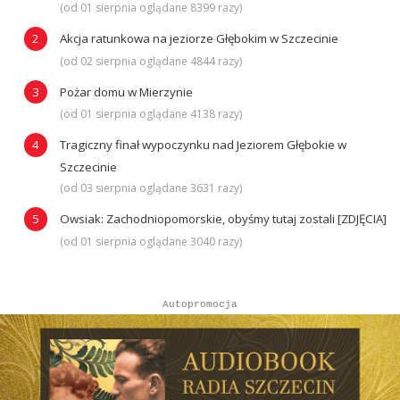
(od 01 sierpnia oglądane 8399 razy)
Akcja ratunkowa na jeziorze Głębokim w Szczecinie
(od 02 sierpnia oglądane 4844 razy)
Pożar domu w Mierzynie
(od 01 sierpnia oglądane 4138 razy)
Tragiczny finał wypoczynku nad Jeziorem Głębokie w
Szczecinie
(od 03 sierpnia oglądane 3631 razy)
Owsiak: Zachodniopomorskie, obyśmy tutaj zostali [ZDJĘCIA]
(od 01 sierpnia oglądane 3040 razy)
Autopromocja