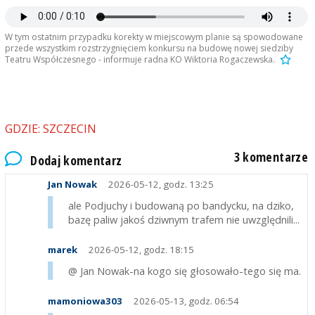
W tym ostatnim przypadku korekty w miejscowym planie są spowodowane
przede wszystkim rozstrzygnięciem konkursu na budowę nowej siedziby
Teatru Współczesnego - informuje radna KO Wiktoria Rogaczewska.
GDZIE: SZCZECIN
3 komentarze
Dodaj komentarz
Jan Nowak
2026-05-12, godz. 13:25
ale Podjuchy i budowaną po bandycku, na dziko,
bazę paliw jakoś dziwnym trafem nie uwzględnili...
marek
2026-05-12, godz. 18:15
@ Jan Nowak-na kogo się głosowało-tego się ma.
mamoniowa303
2026-05-13, godz. 06:54