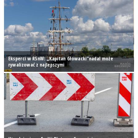
Eksperci w RSnW: „Kapitan Głowacki”nadal może
rywalizować z najlepszymi