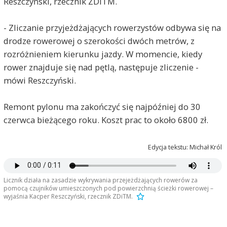
Reszczyński, rzecznik ZDiTM.
- Zliczanie przyjeżdżających rowerzystów odbywa się na
drodze rowerowej o szerokości dwóch metrów, z
rozróżnieniem kierunku jazdy. W momencie, kiedy
rower znajduje się nad pętlą, następuje zliczenie -
mówi Reszczyński.
Remont pylonu ma zakończyć się najpóźniej do 30
czerwca bieżącego roku. Koszt prac to około 6800 zł.
Edycja tekstu: Michał Król
Licznik działa na zasadzie wykrywania przejeżdżających rowerów za
pomocą czujników umieszczonych pod powierzchnią ścieżki rowerowej –
wyjaśnia Kacper Reszczyński, rzecznik ZDiTM.