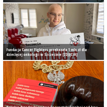
Fundacja Cancer Fighters przekazała 1 mln zł dla
dziecięcej onkologii w Szczecinie [ZDJĘCIA]