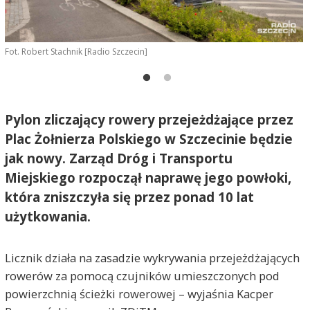
Fot. Robert Stachnik [Radio Szczecin]
F
Pylon zliczający rowery przejeżdżające przez
Plac Żołnierza Polskiego w Szczecinie będzie
jak nowy. Zarząd Dróg i Transportu
Miejskiego rozpoczął naprawę jego powłoki,
która zniszczyła się przez ponad 10 lat
użytkowania.
Licznik działa na zasadzie wykrywania przejeżdżających
rowerów za pomocą czujników umieszczonych pod
powierzchnią ścieżki rowerowej – wyjaśnia Kacper