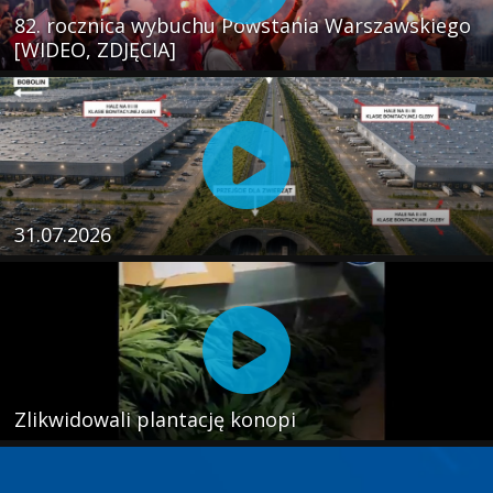
82. rocznica wybuchu Powstania Warszawskiego
[WIDEO, ZDJĘCIA]
31.07.2026
Zlikwidowali plantację konopi