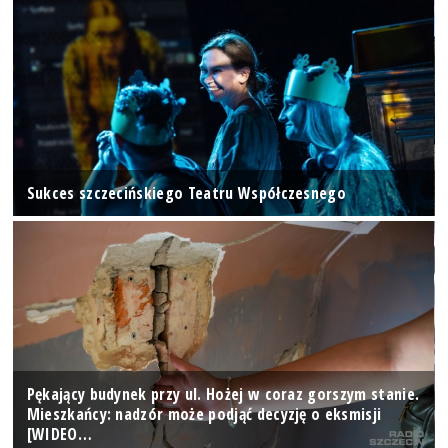
Sukces szczecińskiego Teatru Współczesnego
Pękający budynek przy ul. Hożej w coraz gorszym stanie.
Mieszkańcy: nadzór może podjąć decyzję o eksmisji
[WIDEO…