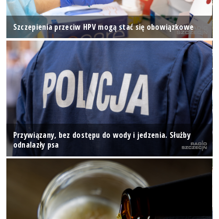
Szczepienia przeciw HPV mogą stać się obowiązkowe
Przywiązany, bez dostępu do wody i jedzenia. Służby
odnalazły psa