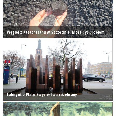
Węgiel z Kazachstanu w Szczecinie. Może być problem
Labirynt z Placu Zwycięstwa rozebrany