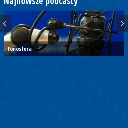
Najnowsze podcasty
Fonosfera