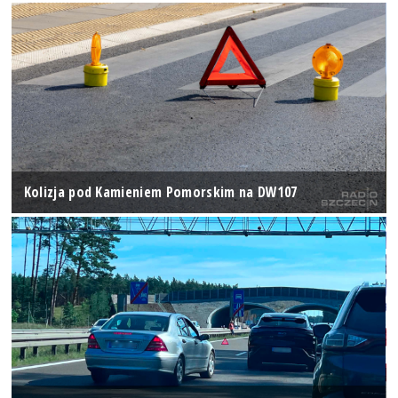
Kolizja pod Kamieniem Pomorskim na DW107