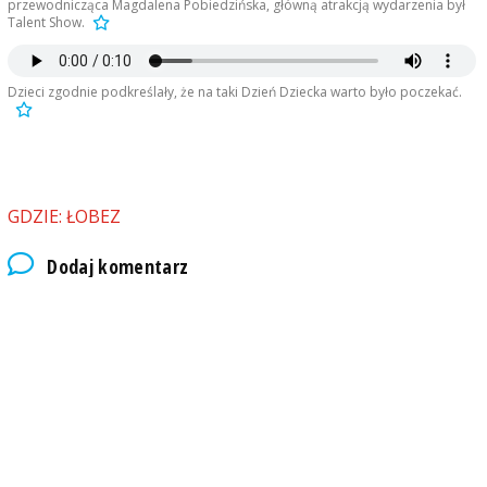
przewodnicząca Magdalena Pobiedzińska, główną atrakcją wydarzenia był
Talent Show.
Dzieci zgodnie podkreślały, że na taki Dzień Dziecka warto było poczekać.
GDZIE: ŁOBEZ
Dodaj komentarz