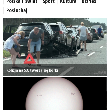
Polska i świat
Sport
Kultura
Biznes
Posłuchaj
Kolizja na S3, tworzą się korki