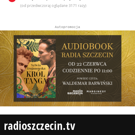
(od przedwczoraj oglądane 3171 razy)
Autopromocja
radioszczecin.tv