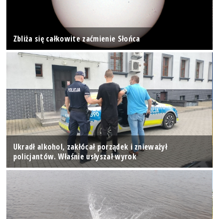
Zbliża się całkowite zaćmienie Słońca
Ukradł alkohol, zakłócał porządek i znieważył
policjantów. Właśnie usłyszał wyrok