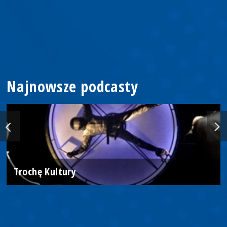
Najnowsze podcasty
Trochę Kultury