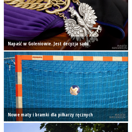
Napaść w Goleniowie. Jest decyzja sądu
Nowe maty i bramki dla piłkarzy ręcznych