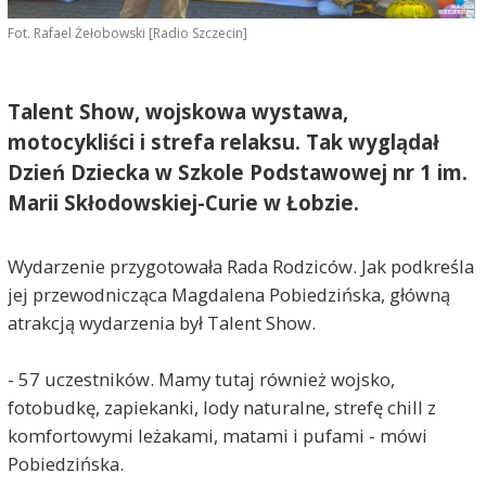
Fot. Rafael Żełobowski [Radio Szczecin]
Talent Show, wojskowa wystawa,
motocykliści i strefa relaksu. Tak wyglądał
Dzień Dziecka w Szkole Podstawowej nr 1 im.
Marii Skłodowskiej-Curie w Łobzie.
Wydarzenie przygotowała Rada Rodziców. Jak podkreśla
jej przewodnicząca Magdalena Pobiedzińska, główną
atrakcją wydarzenia był Talent Show.
- 57 uczestników. Mamy tutaj również wojsko,
fotobudkę, zapiekanki, lody naturalne, strefę chill z
komfortowymi leżakami, matami i pufami - mówi
Pobiedzińska.