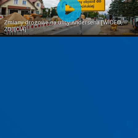
Zmiany drogowe na ulicy Andersena [WIDEO,
ZDJĘCIA]