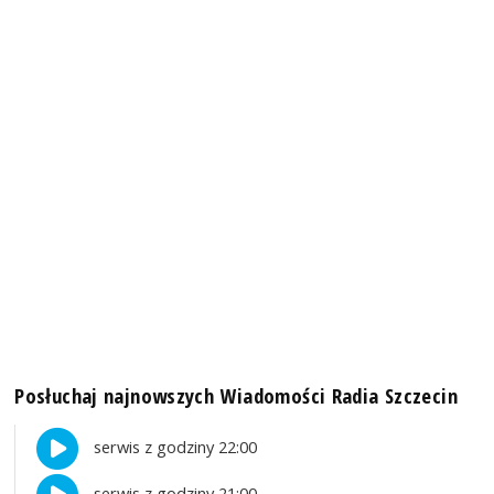
Posłuchaj najnowszych Wiadomości Radia Szczecin
serwis z godziny 22:00
serwis z godziny 21:00