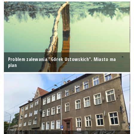
Problem zalewania "Górek Ustowskich". Miasto ma
plan