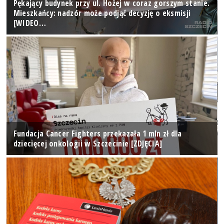
Pękający budynek przy ul. Hożej w coraz gorszym stanie.
Mieszkańcy: nadzór może podjąć decyzję o eksmisji
[WIDEO…
Fundacja Cancer Fighters przekazała 1 mln zł dla
dziecięcej onkologii w Szczecinie [ZDJĘCIA]