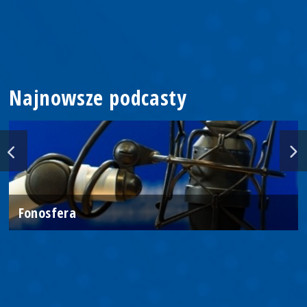
Najnowsze podcasty
Fonosfera