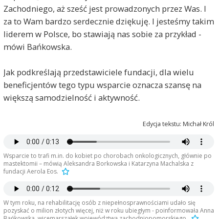
Zachodniego, aż sześć jest prowadzonych przez Was. I
za to Wam bardzo serdecznie dziękuję. I jesteśmy takim
liderem w Polsce, bo stawiają nas sobie za przykład -
mówi Bańkowska.
Jak podkreślają przedstawiciele fundacji, dla wielu
beneficjentów tego typu wsparcie oznacza szansę na
większą samodzielność i aktywność.
Edycja tekstu: Michał Król
Wsparcie to trafi m.in. do kobiet po chorobach onkologicznych, głównie po
mastektomii – mówią Aleksandra Borkowska i Katarzyna Machalska z
fundacji Aerola Eos.
W tym roku, na rehabilitację osób z niepełnosprawnościami udało się
pozyskać o milion złotych więcej, niż w roku ubiegłym - poinformowała Anna
Bańkowska, wicemarszałek województwa zachodniopomorskiego.