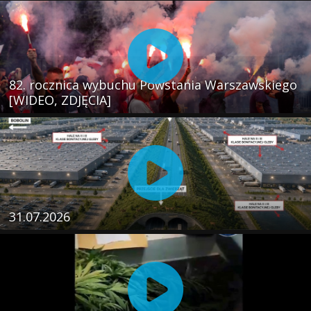
82. rocznica wybuchu Powstania Warszawskiego
[WIDEO, ZDJĘCIA]
31.07.2026