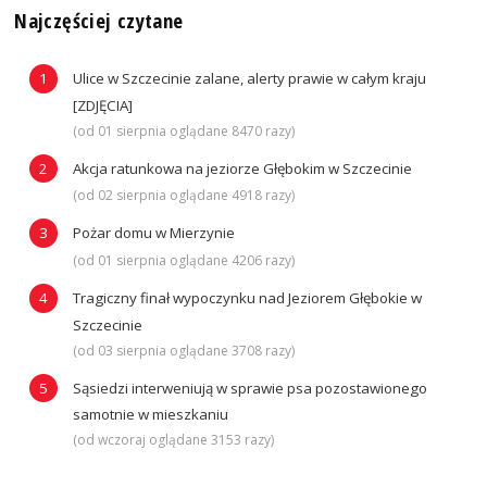
Najczęściej czytane
Ulice w Szczecinie zalane, alerty prawie w całym kraju
[ZDJĘCIA]
(od 01 sierpnia oglądane 8470 razy)
Akcja ratunkowa na jeziorze Głębokim w Szczecinie
(od 02 sierpnia oglądane 4918 razy)
Pożar domu w Mierzynie
(od 01 sierpnia oglądane 4206 razy)
Tragiczny finał wypoczynku nad Jeziorem Głębokie w
Szczecinie
(od 03 sierpnia oglądane 3708 razy)
Sąsiedzi interweniują w sprawie psa pozostawionego
samotnie w mieszkaniu
(od wczoraj oglądane 3153 razy)