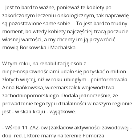
- Jest to bardzo ważne, ponieważ te kobiety po
zakończonym leczeniu onkologicznym, tak naprawdę
są pozostawione same sobie. - To jest bardzo trudny
moment, bo wtedy kobiety najczęściej tracą poczucie
własnej wartości, a my chcemy im ją przywrócić -
mówią Borkowska i Machalska.
W tym roku, na rehabilitację osób z
niepełnosprawnościami udało się pozyskać o milion
złotych więcej, niż w roku ubiegłym - poinformowała
Anna Bańkowska, wicemarszałek województwa
zachodniopomorskiego. Dodała jednocześnie, że
prowadzenie tego typu działalności w naszym regionie
jest - w skali kraju - wyjątkowe.
- Wśród 11 ZAZ-ów [zakładów aktywności zawodowej -
dop. red.], które mamy na terenie Pomorza