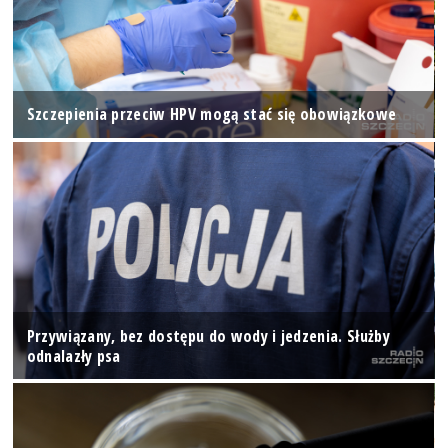
Szczepienia przeciw HPV mogą stać się obowiązkowe
Przywiązany, bez dostępu do wody i jedzenia. Służby
odnalazły psa