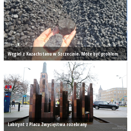
Węgiel z Kazachstanu w Szczecinie. Może być problem
Labirynt z Placu Zwycięstwa rozebrany