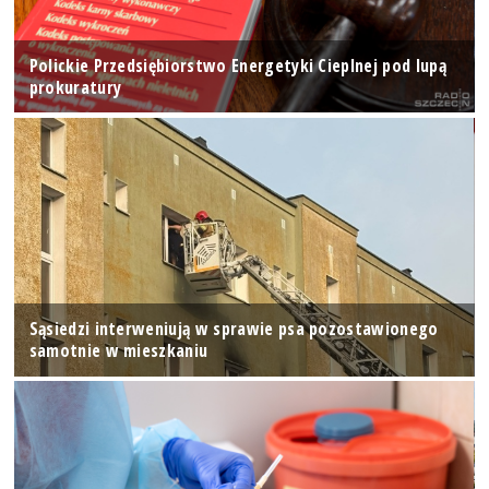
Polickie Przedsiębiorstwo Energetyki Cieplnej pod lupą
prokuratury
Sąsiedzi interweniują w sprawie psa pozostawionego
samotnie w mieszkaniu