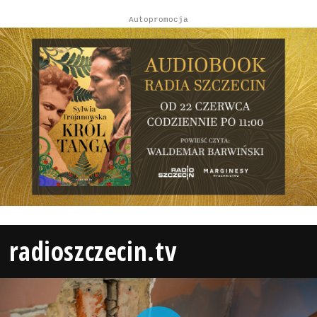
Autopromocja
radioszczecin.tv