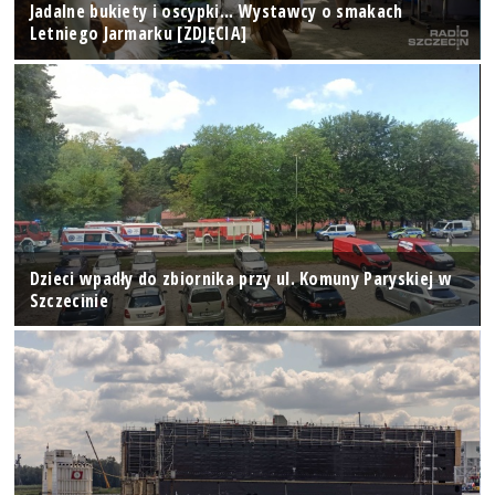
Jadalne bukiety i oscypki... Wystawcy o smakach
Letniego Jarmarku [ZDJĘCIA]
Dzieci wpadły do zbiornika przy ul. Komuny Paryskiej w
Szczecinie