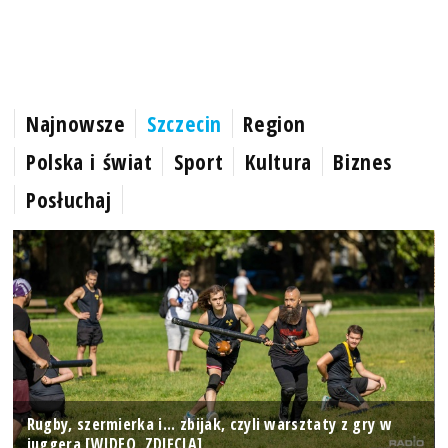
Najnowsze
Szczecin
Region
Polska i świat
Sport
Kultura
Biznes
Posłuchaj
Rugby, szermierka i... zbijak, czyli warsztaty z gry w
juggera [WIDEO, ZDJĘCIA]