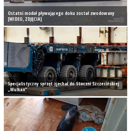
Ostatni moduł pływającego doku został zwodowany
[WIDEO, ZDJĘCIA]
Specjalistyczny sprzęt zjechał do Stoczni Szczecińskiej
„Wulkan”