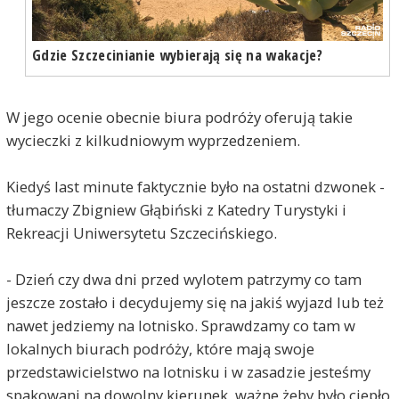
Gdzie Szczecinianie wybierają się na wakacje?
W jego ocenie obecnie biura podróży oferują takie
wycieczki z kilkudniowym wyprzedzeniem.
Kiedyś last minute faktycznie było na ostatni dzwonek -
tłumaczy Zbigniew Głąbiński z Katedry Turystyki i
Rekreacji Uniwersytetu Szczecińskiego.
- Dzień czy dwa dni przed wylotem patrzymy co tam
jeszcze zostało i decydujemy się na jakiś wyjazd lub też
nawet jedziemy na lotnisko. Sprawdzamy co tam w
lokalnych biurach podróży, które mają swoje
przedstawicielstwo na lotnisku i w zasadzie jesteśmy
spakowani na dowolny kierunek, ważne żeby było ciepło