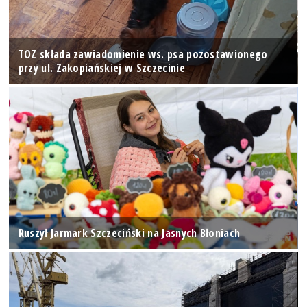
TOZ składa zawiadomienie ws. psa pozostawionego
przy ul. Zakopiańskiej w Szczecinie
Ruszył Jarmark Szczeciński na Jasnych Błoniach