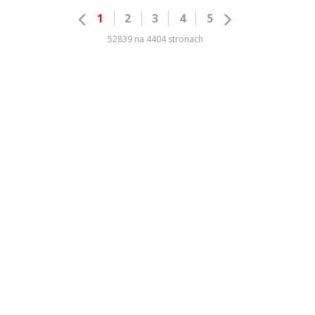
1
2
3
4
5
52839 na 4404 stronach