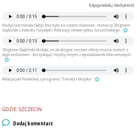
Edycja tekstu: Michał Król
Kiedyś last minute faktycznie było na ostatni dzwonek - tłumaczy Zbigniew
Głąbiński z Katedry Turystyki i Rekreacji Uniwersytetu Szczecińskiego.
Zbigniew Głąbiński dodaje, że atrakcyjne cenowo oferty można znaleźć z
wyprzedzeniem - korzystając między innymi z wyszukiwarek internetowych.
Relacja Julii Nowickiej z programu "Tematy i Muzyka"
GDZIE: SZCZECIN
Dodaj komentarz