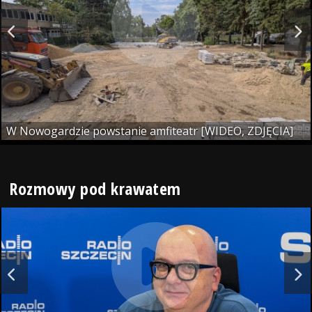
W Nowogardzie powstanie amfiteatr [WIDEO, ZDJĘCIA]
Rozmowy pod krawatem