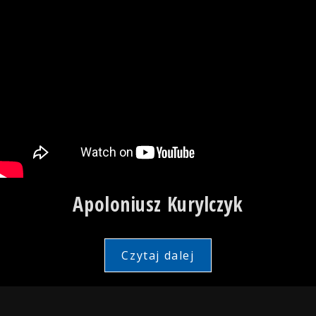
Apoloniusz Kurylczyk
Czytaj dalej