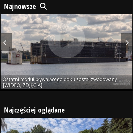
Najnowsze
Ostatni moduł pływającego doku został zwodowany
[WIDEO, ZDJĘCIA]
Najczęściej oglądane