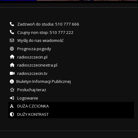
Zadzwoń do studia: 510 777 666
Czujny non stop: 510 777 222
Wyślij do nas wiadomość
Prognoza pogody
radioszczecin.pl
radioszczecinextra.pl
radioszczecin.tv
Biuletyn Informacji Publicznej
Posłuchaj teraz
Logowanie
DUŻA CZCIONKA
DUŻY KONTRAST