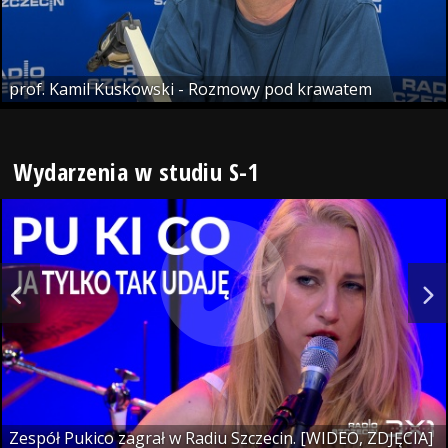
prof. Kamil Kuskowski - Rozmowy pod krawatem
Wydarzenia w studiu S-1
Zespół Pukico zagrał w Radiu Szczecin. [WIDEO, ZDJĘCIA]