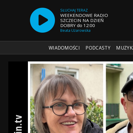
SŁUCHAJ TERAZ
WEEKENDOWE RADIO
SZCZECIN NA DZIEŃ
DOBRY do 12:00
Beata Użarowska
WIADOMOŚCI
PODCASTY
MUZYK
Radio Szczecin