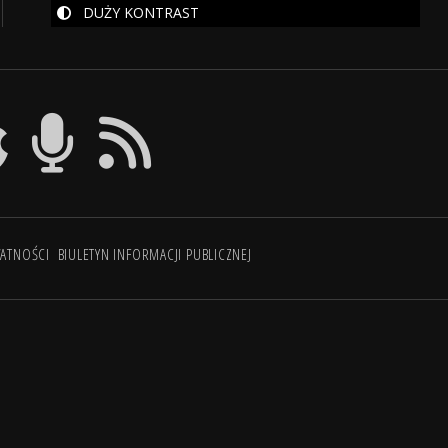
DUŻY KONTRAST
WATNOŚCI
BIULETYN INFORMACJI PUBLICZNEJ