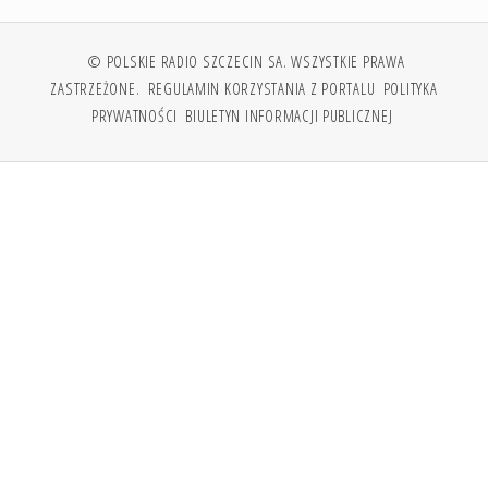
© POLSKIE RADIO SZCZECIN SA. WSZYSTKIE PRAWA
ZASTRZEŻONE.
REGULAMIN KORZYSTANIA Z PORTALU
POLITYKA
PRYWATNOŚCI
BIULETYN INFORMACJI PUBLICZNEJ