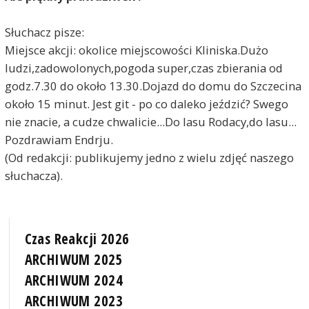
Słuchacz pisze:
Miejsce akcji: okolice miejscowości Kliniska.Dużo
ludzi,zadowolonych,pogoda super,czas zbierania od
godz.7.30 do około 13.30.Dojazd do domu do Szczecina
około 15 minut. Jest git - po co daleko jeździć? Swego
nie znacie, a cudze chwalicie...Do lasu Rodacy,do lasu...
Pozdrawiam Endrju.
(Od redakcji: publikujemy jedno z wielu zdjęć naszego
słuchacza).
Czas Reakcji 2026
ARCHIWUM 2025
ARCHIWUM 2024
ARCHIWUM 2023