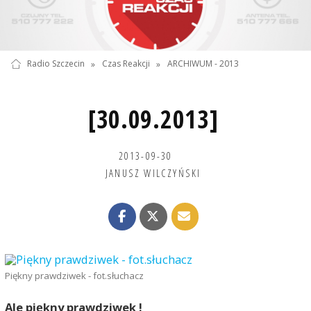
Radio Szczecin
»
Czas Reakcji
»
ARCHIWUM - 2013
[30.09.2013]
2013-09-30
JANUSZ WILCZYŃSKI
Piękny prawdziwek - fot.słuchacz
Ale piękny prawdziwek !