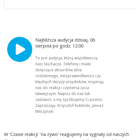
Najbliższa audycja dzisiaj, 06
sierpnia po godz. 12:00
To jest audycja, którą współtworzą
nasi Słuchacze. Telefony i maile
dotyczące absurdów dnia
codziennego, niesprawiedliwości czy
błędnych decyzji urzędników, inspirują
nas do reakcji i czynienia życia
łatwiejszym. Napisz do nas lub
zadzwoń, a my spróbujemy Ci pomóc.
Zapraszają: Krzysztof Kukliński, Janusz
Wilczyński
W 'Czasie reakcji' 'na żywo' reagujemy na sygnały od naszych