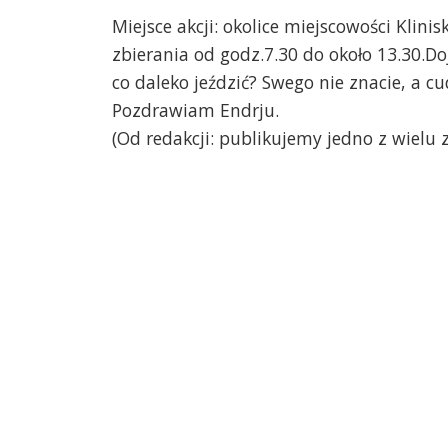
Miejsce akcji: okolice miejscowości Klin
zbierania od godz.7.30 do około 13.30.Do
co daleko jeździć? Swego nie znacie, a cud
Pozdrawiam Endrju.
(Od redakcji: publikujemy jedno z wielu 