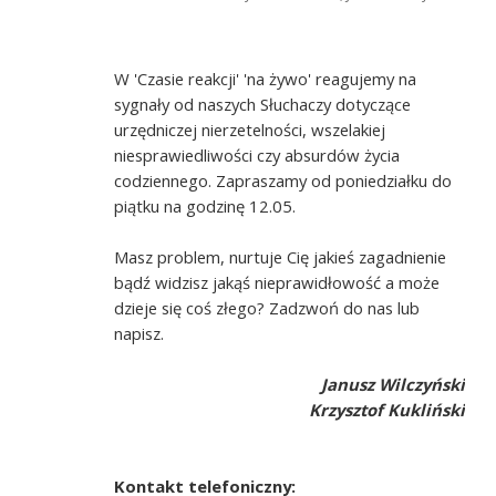
W 'Czasie reakcji' 'na żywo' reagujemy na
sygnały od naszych Słuchaczy dotyczące
urzędniczej nierzetelności, wszelakiej
niesprawiedliwości czy absurdów życia
codziennego. Zapraszamy od poniedziałku do
piątku na godzinę 12.05.
Masz problem, nurtuje Cię jakieś zagadnienie
bądź widzisz jakąś nieprawidłowość a może
dzieje się coś złego? Zadzwoń do nas lub
napisz.
Janusz Wilczyński
Krzysztof Kukliński
Kontakt telefoniczny: