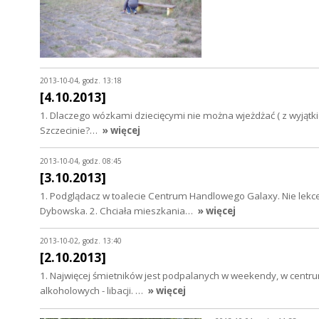
2013-10-04, godz. 13:18
[4.10.2013]
1. Dlaczego wózkami dziecięcymi nie można wjeżdżać ( z wyjątki
Szczecinie?…
» więcej
2013-10-04, godz. 08:45
[3.10.2013]
1. Podglądacz w toalecie Centrum Handlowego Galaxy. Nie lek
Dybowska. 2. Chciała mieszkania…
» więcej
2013-10-02, godz. 13:40
[2.10.2013]
1. Najwięcej śmietników jest podpalanych w weekendy, w centru
alkoholowych - libacji. …
» więcej