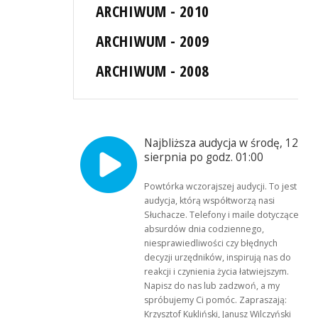
ARCHIWUM - 2010
ARCHIWUM - 2009
ARCHIWUM - 2008
Najbliższa audycja w środę, 12
sierpnia po godz. 01:00
Powtórka wczorajszej audycji. To jest
audycja, którą współtworzą nasi
Słuchacze. Telefony i maile dotyczące
absurdów dnia codziennego,
niesprawiedliwości czy błędnych
decyzji urzędników, inspirują nas do
reakcji i czynienia życia łatwiejszym.
Napisz do nas lub zadzwoń, a my
spróbujemy Ci pomóc. Zapraszają:
Krzysztof Kukliński, Janusz Wilczyński