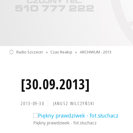
Radio Szczecin
»
Czas Reakcji
»
ARCHIWUM - 2013
[30.09.2013]
2013-09-30
JANUSZ WILCZYŃSKI
Piękny prawdziwek - fot.słuchacz