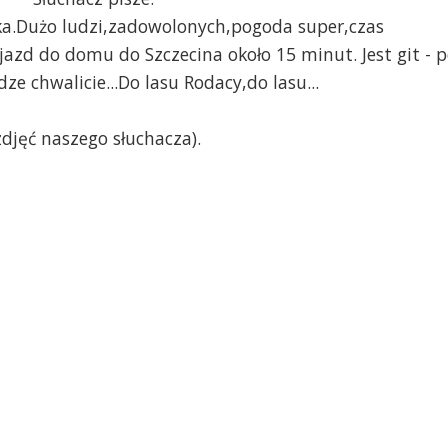
iska.Dużo ludzi,zadowolonych,pogoda super,czas
jazd do domu do Szczecina około 15 minut. Jest git - 
ze chwalicie...Do lasu Rodacy,do lasu...
zdjęć naszego słuchacza).