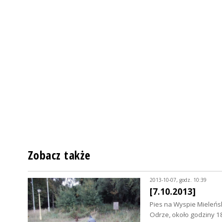
Zobacz także
2013-10-07, godz. 10:39
[7.10.2013]
Pies na Wyspie Mieleńsk
Odrze, około godziny 