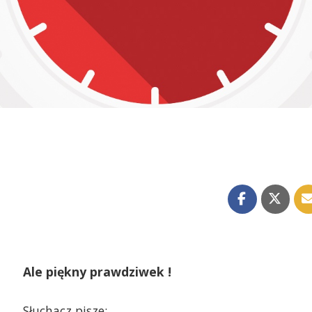
Ale piękny prawdziwek !
Słuchacz pisze: