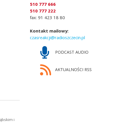
510 777 666
510 777 222
fax: 91 423 18 80
Kontakt mailowy:
czasreakcji@radioszczecin.pl
PODCAST AUDIO
AKTUALNOŚCI RSS
ąbskim i