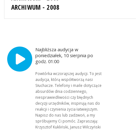
ARCHIWUM - 2008
Najbliższa audycja w
poniedziałek, 10 sierpnia po
godz. 01:00
Powtórka wczorajszej audycji. To jest
audycja, którą współtworzą nasi
Słuchacze. Telefony i maile dotyczące
absurdów dnia codziennego,
niesprawiedliwości czy błędnych
decyzji urzędników, inspirują nas do
reakcji i czynienia życia łatwiejszym.
Napisz do nas lub zadzwoń, a my
spróbujemy Ci pomóc. Zapraszają:
Krzysztof Kukliński, Janusz Wilczyński