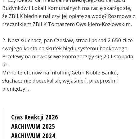
Budynków i Lokali Komunalnych ma rację skarżąc się,
że ZBiLK błędnie naliczył jej opłatę za wodę? Rozmowa z
rzecznikiem ZBiLK Tomaszem Owsikiem-Kozłowskim.
2. Nasz słuchacz, pan Czesław, stracił ponad 2 650 zł ze
swojego konta na skutek błędu systemu bankowego.
Przelewy na niewłaściwe konto zaczęły się 20 listopada
br.
Mimo telefonów na infolinię Getin Noble Banku,
słuchacz nie doczekał się wyjaśnień, przeprosin i
pieniędzy... .
Czas Reakcji 2026
ARCHIWUM 2025
ARCHIWUM 2024