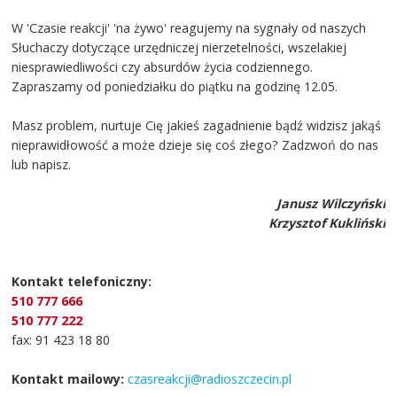
W 'Czasie reakcji' 'na żywo' reagujemy na sygnały od naszych
Słuchaczy dotyczące urzędniczej nierzetelności, wszelakiej
niesprawiedliwości czy absurdów życia codziennego.
Zapraszamy od poniedziałku do piątku na godzinę 12.05.
Masz problem, nurtuje Cię jakieś zagadnienie bądź widzisz jakąś
nieprawidłowość a może dzieje się coś złego? Zadzwoń do nas
lub napisz.
Janusz Wilczyński
Krzysztof Kukliński
Kontakt telefoniczny:
510 777 666
510 777 222
fax: 91 423 18 80
Kontakt mailowy:
czasreakcji@radioszczecin.pl