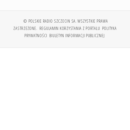
© POLSKIE RADIO SZCZECIN SA. WSZYSTKIE PRAWA
ZASTRZEŻONE.
REGULAMIN KORZYSTANIA Z PORTALU
POLITYKA
PRYWATNOŚCI
BIULETYN INFORMACJI PUBLICZNEJ