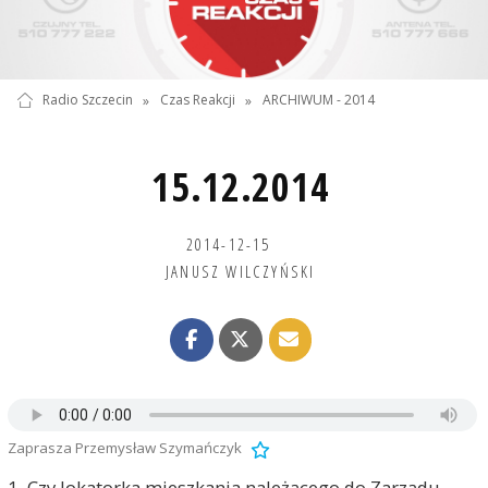
Radio Szczecin
»
Czas Reakcji
»
ARCHIWUM - 2014
15.12.2014
2014-12-15
JANUSZ WILCZYŃSKI
Zaprasza Przemysław Szymańczyk
1. Czy lokatorka mieszkania należącego do Zarządu