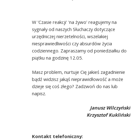
W 'Czasie reakcji' 'na żywo' reagujemy na
sygnały od naszych Słuchaczy dotyczące
urzędniczej nierzetelności, wszelakiej
niesprawiedliwości czy absurdów życia
codziennego. Zapraszamy od poniedziałku do
piątku na godzinę 12.05.
Masz problem, nurtuje Cię jakieś zagadnienie
bądź widzisz jakąś nieprawidłowość a może
dzieje się coś złego? Zadzwoń do nas lub
napisz.
Janusz Wilczyński
Krzysztof Kukliński
Kontakt telefoniczny: