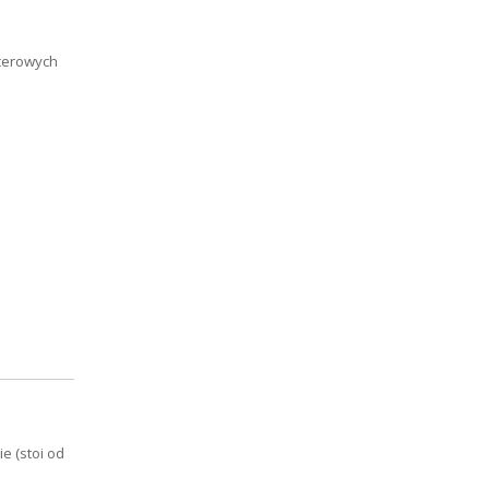
cerowych
e (stoi od