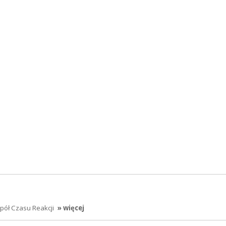
ół Czasu Reakcji
» więcej