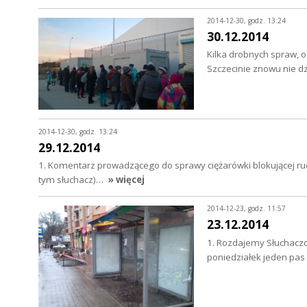
2014-12-30, godz. 13:24
30.12.2014
Kilka drobnych spraw, 
Szczecinie znowu nie dz
2014-12-30, godz. 13:24
29.12.2014
1. Komentarz prowadzącego do sprawy ciężarówki blokującej ru
tym słuchacz)…
» więcej
2014-12-23, godz. 11:57
23.12.2014
1. Rozdajemy Słuchaczo
poniedziałek jeden pas 