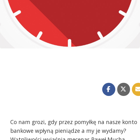
Co nam grozi, gdy przez pomyłkę na nasze konto
bankowe wpłyną pieniądze a my je wydamy?
Wątpliwości wyjaśnia mecenas Paweł Mucha.