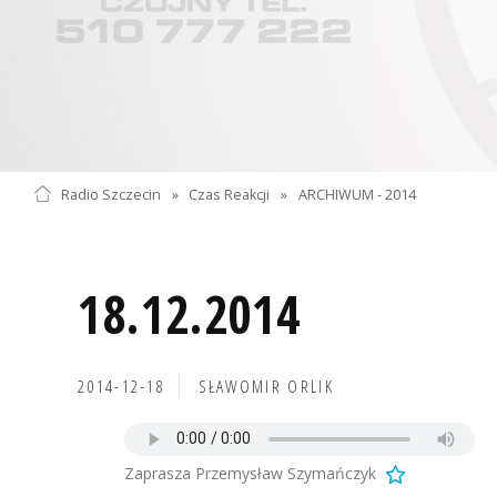
Radio Szczecin
»
Czas Reakcji
»
ARCHIWUM - 2014
18.12.2014
2014-12-18
SŁAWOMIR ORLIK
Zaprasza Przemysław Szymańczyk