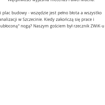
i plac budowy - wszędzie jest pełno błota a wszystko
alizacji w Szczecinie. Kiedy zakończą się prace i
ieubłoconą" nogą? Naszym gościem był rzecznik ZWiK-u