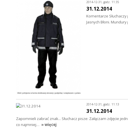
2014-12-31, godz. 11:35
31.12.2014
Komentarze Słuchaczy p
Jasnych Błoni. Mundury 
2014-12-31, godz. 11:13
31.12.2014
Zapomnieli zabrać znak... Słuchacz pisze: Załączam zdjęcie je
co najmniej…
» więcej