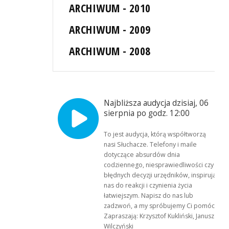
ARCHIWUM - 2010
ARCHIWUM - 2009
ARCHIWUM - 2008
Najbliższa audycja dzisiaj, 06
sierpnia po godz. 12:00
To jest audycja, którą współtworzą
nasi Słuchacze. Telefony i maile
dotyczące absurdów dnia
codziennego, niesprawiedliwości czy
błędnych decyzji urzędników, inspirują
nas do reakcji i czynienia życia
łatwiejszym. Napisz do nas lub
zadzwoń, a my spróbujemy Ci pomóc.
Zapraszają: Krzysztof Kukliński, Janusz
Wilczyński