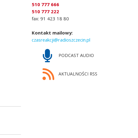
510 777 666
510 777 222
fax: 91 423 18 80
Kontakt mailowy:
czasreakcji@radioszczecin.pl
PODCAST AUDIO
AKTUALNOŚCI RSS