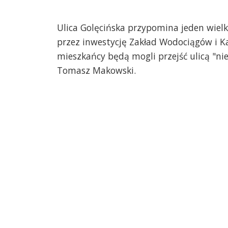
Ulica Golęcińska przypomina jeden wielk
przez inwestycję Zakład Wodociągów i Kan
mieszkańcy będą mogli przejść ulicą "n
Tomasz Makowski.