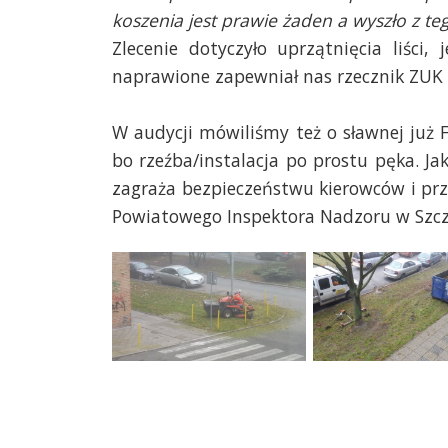
koszenia jest prawie żaden a wyszło z te
Zlecenie dotyczyło uprzątnięcia liści,
naprawione zapewniał nas rzecznik ZUK 
W audycji mówiliśmy też o sławnej już 
bo rzeźba/instalacja po prostu pęka. J
zagraża bezpieczeństwu kierowców i prz
Powiatowego Inspektora Nadzoru w Szczec