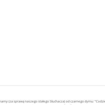
namy (za sprawą naszego stałego Słuchacza) od czarnego dymu: "Codzi