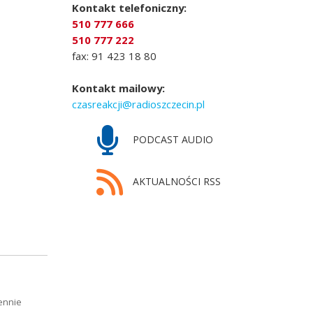
Kontakt telefoniczny:
510 777 666
510 777 222
fax: 91 423 18 80
Kontakt mailowy:
czasreakcji@radioszczecin.pl
PODCAST AUDIO
AKTUALNOŚCI RSS
ennie