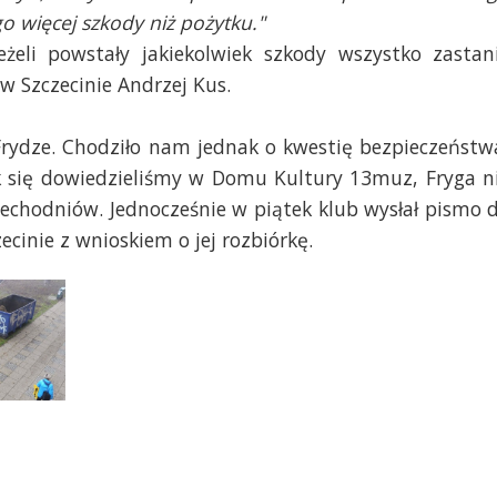
go więcej szkody niż pożytku."
 jeżeli powstały jakiekolwiek szkody wszystko zastan
w Szczecinie Andrzej Kus.
Frydze. Chodziło nam jednak o kwestię bezpieczeństw
ak się dowiedzieliśmy w Domu Kultury 13muz, Fryga n
echodniów. Jednocześnie w piątek klub wysłał pismo 
inie z wnioskiem o jej rozbiórkę.