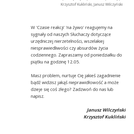
Krzysztof Kukliński, Janusz Wilczyński
W 'Czasie reakcji' 'na żywo' reagujemy na
sygnały od naszych Słuchaczy dotyczące
urzędniczej nierzetelności, wszelakiej
niesprawiedliwości czy absurdów życia
codziennego. Zapraszamy od poniedziałku do
piątku na godzinę 12.05.
Masz problem, nurtuje Cię jakieś zagadnienie
bądź widzisz jakąś nieprawidłowość a może
dzieje się coś złego? Zadzwoń do nas lub
napisz.
Janusz Wilczyński
Krzysztof Kukliński