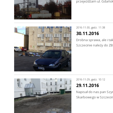
przejeżdżam ul. Gdańsk
2016-11-30, godz. 11:38
30.11.2016
Drobna sprawa, ale i ta
Szczecinie należy do ZB
2016-11-29, godz. 10:12
29.11.2016
Napisał do nas pan Sz
Skarbowego w Szczecini