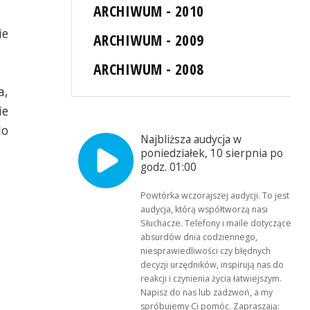
ARCHIWUM - 2010
ie
ARCHIWUM - 2009
ARCHIWUM - 2008
a,
ie
do
Najbliższa audycja w
poniedziałek, 10 sierpnia po
godz. 01:00
Powtórka wczorajszej audycji. To jest
audycja, którą współtworzą nasi
Słuchacze. Telefony i maile dotyczące
absurdów dnia codziennego,
niesprawiedliwości czy błędnych
decyzji urzędników, inspirują nas do
reakcji i czynienia życia łatwiejszym.
Napisz do nas lub zadzwoń, a my
spróbujemy Ci pomóc. Zapraszają: