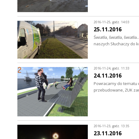
2016-11-25, godz. 14:03
25.11.2016
Światła, światła, światł
naszych Słuchaczy do
2016-11-24, godz. 11:33
24.11.2016
Powracamy do tematu u
przebudowane, ZUK zam
2016-11-23, godz. 13:35
23.11.2016