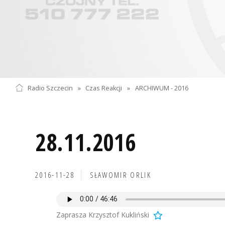
Radio Szczecin
»
Czas Reakcji
»
ARCHIWUM - 2016
28.11.2016
2016-11-28
SŁAWOMIR ORLIK
Zaprasza Krzysztof Kukliński