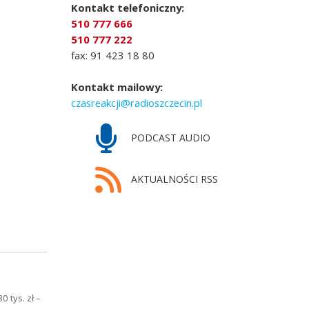
Kontakt telefoniczny:
510 777 666
510 777 222
fax: 91 423 18 80
Kontakt mailowy:
czasreakcji@radioszczecin.pl
PODCAST AUDIO
AKTUALNOŚCI RSS
 tys. zł –