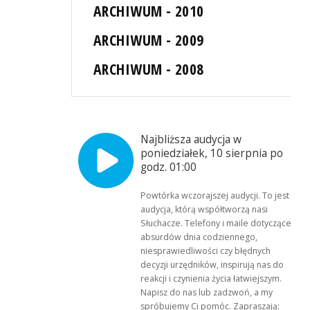
ARCHIWUM - 2010
ARCHIWUM - 2009
ARCHIWUM - 2008
Najbliższa audycja w
poniedziałek, 10 sierpnia po
godz. 01:00
Powtórka wczorajszej audycji. To jest
audycja, którą współtworzą nasi
Słuchacze. Telefony i maile dotyczące
absurdów dnia codziennego,
niesprawiedliwości czy błędnych
decyzji urzędników, inspirują nas do
reakcji i czynienia życia łatwiejszym.
Napisz do nas lub zadzwoń, a my
spróbujemy Ci pomóc. Zapraszają: