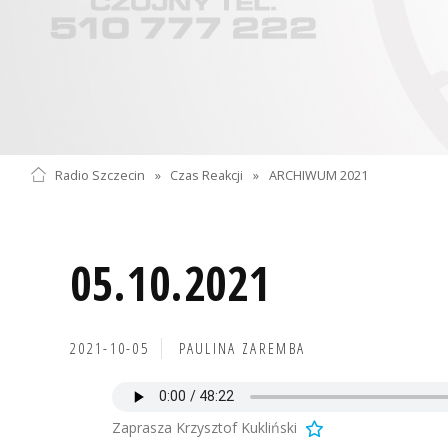
Radio Szczecin
»
Czas Reakcji
»
ARCHIWUM 2021
05.10.2021
2021-10-05
PAULINA ZAREMBA
Zaprasza Krzysztof Kukliński