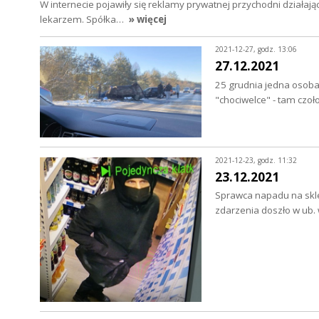
W internecie pojawiły się reklamy prywatnej przychodni działaj
lekarzem. Spółka…
» więcej
2021-12-27, godz. 13:06
27.12.2021
25 grudnia jedna osoba 
"chociwelce" - tam cz
2021-12-23, godz. 11:32
23.12.2021
Sprawca napadu na skle
zdarzenia doszło w ub.