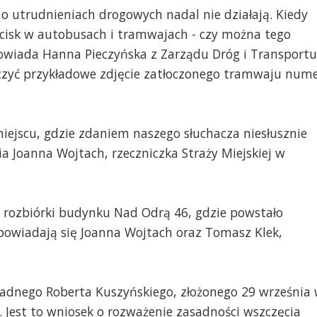
 o utrudnieniach drogowych nadal nie działają. Kiedy
cisk w autobusach i tramwajach - czy można tego
powiada Hanna Pieczyńska z Zarządu Dróg i Transportu
aczyć przykładowe zdjęcie zatłoczonego tramwaju num
iejscu, gdzie zdaniem naszego słuchacza niesłusznie
 Joanna Wojtach, rzeczniczka Straży Miejskiej w
rozbiórki budynku Nad Odrą 46, gdzie powstało
ypowiadają się Joanna Wojtach oraz Tomasz Klek,
radnego Roberta Kuszyńskiego, złożonego 29 września
Jest to wniosek o rozważenie zasadności wszczęcia