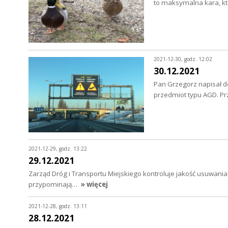
to maksymalna kara, k
2021-12-30, godz. 12:02
30.12.2021
Pan Grzegorz napisał d
przedmiot typu AGD. Pr
2021-12-29, godz. 13:22
29.12.2021
Zarząd Dróg i Transportu Miejskiego kontroluje jakość usuwania ś
przypominają…
» więcej
2021-12-28, godz. 13:11
28.12.2021