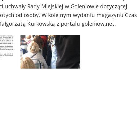
i uchwały Rady Miejskiej w Goleniowie dotyczącej
złotych od osoby. W kolejnym wydaniu magazynu Czas
ałgorzatą Kurkowską z portalu goleniow.net.