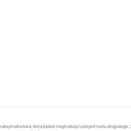
e maksymalna kara, którą będzie mógł nałożyć policjant ruchu drogowego, 30