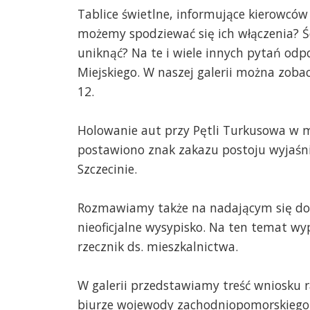
Tablice świetlne, informujące kierowców
możemy spodziewać się ich włączenia? Ś
uniknąć? Na te i wiele innych pytań od
Miejskiego. W naszej galerii można zob
12.
Holowanie aut przy Pętli Turkusowa w m
postawiono znak zakazu postoju wyjaśnia
Szczecinie.
Rozmawiamy także na nadającym się do 
nieoficjalne wysypisko. Na ten temat w
rzecznik ds. mieszkalnictwa.
W galerii przedstawiamy treść wniosku 
biurze wojewody zachodniopomorskiego. 