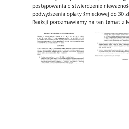
postępowania o stwierdzenie nieważnośc
podwyższenia opłaty śmieciowej do 30 
Reakcji porozmawiamy na ten temat z M