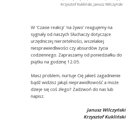
Krzysztof Kukliński, Janusz Wilczyński
W 'Czasie reakcji' 'na żywo' reagujemy na
sygnały od naszych Słuchaczy dotyczące
urzędniczej nierzetelności, wszelakiej
niesprawiedliwości czy absurdów życia
codziennego. Zapraszamy od poniedziałku do
piątku na godzinę 12.05.
Masz problem, nurtuje Cię jakieś zagadnienie
bądź widzisz jakąś nieprawidłowość a może
dzieje się coś złego? Zadzwoń do nas lub
napisz.
Janusz Wilczyński
Krzysztof Kukliński