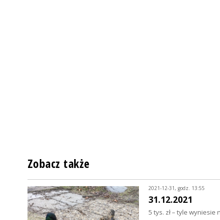
Zobacz także
2021-12-31, godz. 13:55
31.12.2021
5 tys. zł – tyle wyniesi