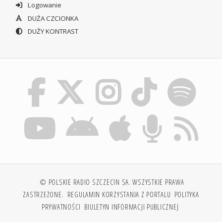
Logowanie
DUŻA CZCIONKA
DUŻY KONTRAST
© POLSKIE RADIO SZCZECIN SA. WSZYSTKIE PRAWA
ZASTRZEŻONE.
REGULAMIN KORZYSTANIA Z PORTALU
POLITYKA
PRYWATNOŚCI
BIULETYN INFORMACJI PUBLICZNEJ