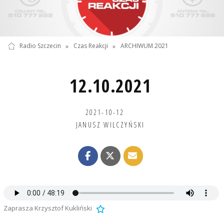
Radio Szczecin
»
Czas Reakcji
»
ARCHIWUM 2021
12.10.2021
2021-10-12
JANUSZ WILCZYŃSKI
Zaprasza Krzysztof Kukliński