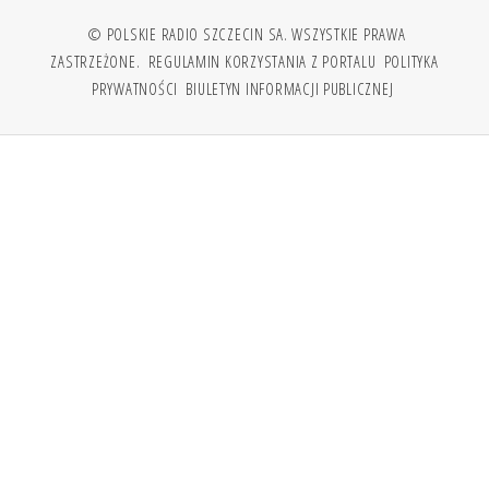
© POLSKIE RADIO SZCZECIN SA. WSZYSTKIE PRAWA
ZASTRZEŻONE.
REGULAMIN KORZYSTANIA Z PORTALU
POLITYKA
PRYWATNOŚCI
BIULETYN INFORMACJI PUBLICZNEJ