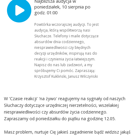
Najbliższa audycja w
poniedziałek, 10 sierpnia po
godz. 01:00
Powtórka wczorajszej audycji. To jest
audycja, którą współtworzą nasi
Słuchacze. Telefony i maile dotyczące
absurdów dnia codziennego,
niesprawiedliwości czy błędnych
decyzji urzędników, inspirują nas do
reakcji i czynienia życia łatwiejszym.
Napisz do nas lub zadzwoń, a my
spróbujemy Ci pomóc. Zapraszają:
Krzysztof Kukliński, Janusz Wilczyński
W 'Czasie reakcji' 'na żywo' reagujemy na sygnały od naszych
Słuchaczy dotyczące urzędniczej nierzetelności, wszelakiej
niesprawiedliwości czy absurdów życia codziennego.
Zapraszamy od poniedziałku do piątku na godzinę 12.05.
Masz problem, nurtuje Cię jakieś zagadnienie bądź widzisz jakąś