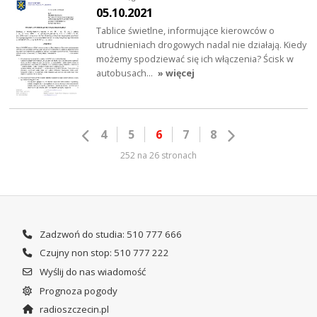
05.10.2021
Tablice świetlne, informujące kierowców o
utrudnieniach drogowych nadal nie działają. Kiedy
możemy spodziewać się ich włączenia? Ścisk w
autobusach…
» więcej
4
5
6
7
8
252 na 26 stronach
Zadzwoń do studia: 510 777 666
Czujny non stop: 510 777 222
Wyślij do nas wiadomość
Prognoza pogody
radioszczecin.pl