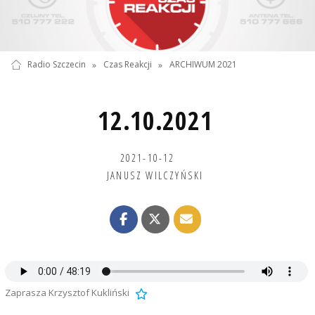
Radio Szczecin
»
Czas Reakcji
»
ARCHIWUM 2021
12.10.2021
2021-10-12
JANUSZ WILCZYŃSKI
Zaprasza Krzysztof Kukliński