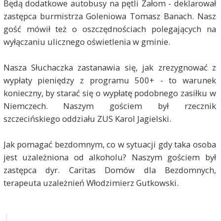
Będą dodatkowe autobusy na pętli Załom - deklarował
zastępca burmistrza Goleniowa Tomasz Banach. Nasz
gość mówił też o oszczędnościach polegających na
wyłączaniu ulicznego oświetlenia w gminie.
Nasza Słuchaczka zastanawia się, jak zrezygnować z
wypłaty pieniędzy z programu 500+ - to warunek
konieczny, by starać się o wypłatę podobnego zasiłku w
Niemczech. Naszym gościem był rzecznik
szczecińskiego oddziału ZUS Karol Jagielski.
Jak pomagać bezdomnym, co w sytuacji gdy taka osoba
jest uzależniona od alkoholu? Naszym gościem był
zastępca dyr. Caritas Domów dla Bezdomnych,
terapeuta uzależnień Włodzimierz Gutkowski.