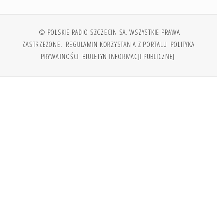
© POLSKIE RADIO SZCZECIN SA. WSZYSTKIE PRAWA
ZASTRZEŻONE.
REGULAMIN KORZYSTANIA Z PORTALU
POLITYKA
PRYWATNOŚCI
BIULETYN INFORMACJI PUBLICZNEJ