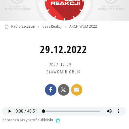
Radio Szczecin
»
Czas Reakcji
»
ARCHIWUM 2022
29.12.2022
2022-12-29
SŁAWOMIR ORLIK
Zaprasza Krzysztof Kukliński