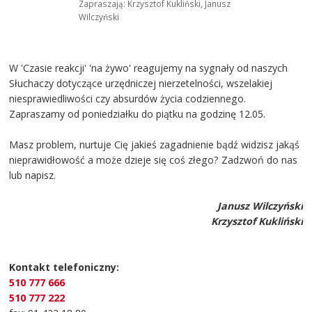
Zapraszają: Krzysztof Kukliński, Janusz
Wilczyński
W 'Czasie reakcji' 'na żywo' reagujemy na sygnały od naszych
Słuchaczy dotyczące urzędniczej nierzetelności, wszelakiej
niesprawiedliwości czy absurdów życia codziennego.
Zapraszamy od poniedziałku do piątku na godzinę 12.05.
Masz problem, nurtuje Cię jakieś zagadnienie bądź widzisz jakąś
nieprawidłowość a może dzieje się coś złego? Zadzwoń do nas
lub napisz.
Janusz Wilczyński
Krzysztof Kukliński
Kontakt telefoniczny:
510 777 666
510 777 222