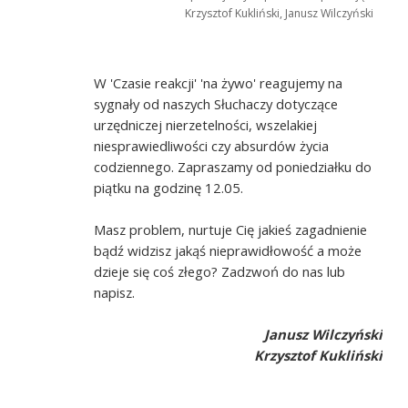
Krzysztof Kukliński, Janusz Wilczyński
W 'Czasie reakcji' 'na żywo' reagujemy na
sygnały od naszych Słuchaczy dotyczące
urzędniczej nierzetelności, wszelakiej
niesprawiedliwości czy absurdów życia
codziennego. Zapraszamy od poniedziałku do
piątku na godzinę 12.05.
Masz problem, nurtuje Cię jakieś zagadnienie
bądź widzisz jakąś nieprawidłowość a może
dzieje się coś złego? Zadzwoń do nas lub
napisz.
Janusz Wilczyński
Krzysztof Kukliński