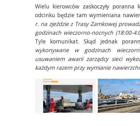
Wielu kierowców zaskoczyły poranna
odcinku będzie tam wymieniana nawierz
r. na zjeździe z Trasy Zamkowej prowa
godzinach wieczorno-nocnych (18:00-4:
Tyle komunikat. Skąd jednak poran
wykonywane w godzinach wieczorno
usuwaniem awarii zarządcy sieci wyko
każdym razem przy wymianie nawierzchn