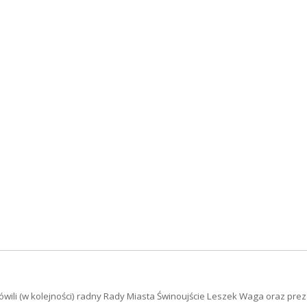
ówili (w kolejności) radny Rady Miasta Świnoujście Leszek Waga oraz pre