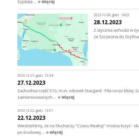
Szpitala…
» więcej
2023-12-28, godz. 14:03
28.12.2023
2 stycznia wchodzi w ży
ze Szczecina do Gryfin
2023-12-27, godz. 13:34
27.12.2023
Zachodnia część S10, m.in. odcinek Stargard - Piła coraz bliżej. 
zainteresowanych…
» więcej
2023-12-22, godz. 13:01
22.12.2023
Wiedzieliśmy, że na Słuchaczy "Czasu Reakcji" można liczyć - 
po środowej…
» więcej