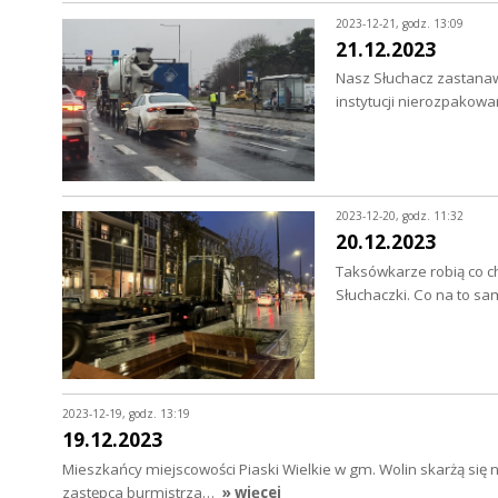
2023-12-21, godz. 13:09
21.12.2023
Nasz Słuchacz zastanawi
instytucji nierozpakowa
2023-12-20, godz. 11:32
20.12.2023
Taksówkarze robią co ch
Słuchaczki. Co na to 
2023-12-19, godz. 13:19
19.12.2023
Mieszkańcy miejscowości Piaski Wielkie w gm. Wolin skarżą się 
zastępca burmistrza…
» więcej