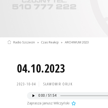
Radio Szczecin
»
Czas Reakcji
»
ARCHIWUM 2023
04.10.2023
2023-10-04
SŁAWOMIR ORLIK
Zaprasza Janusz Wilczyński