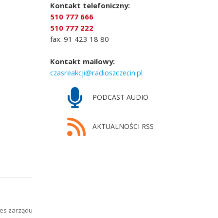
Kontakt telefoniczny:
510 777 666
510 777 222
fax: 91 423 18 80
Kontakt mailowy:
czasreakcji@radioszczecin.pl
PODCAST AUDIO
AKTUALNOŚCI RSS
zes zarządu