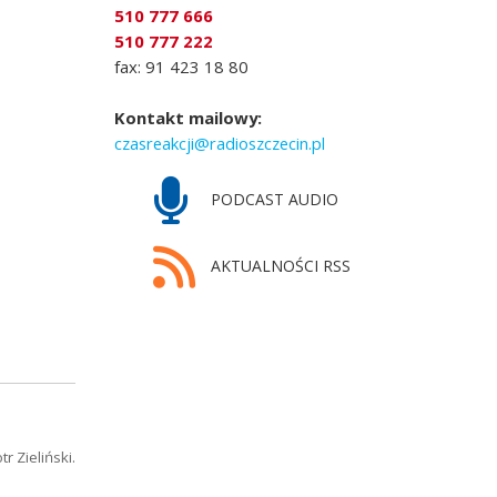
510 777 666
510 777 222
fax: 91 423 18 80
Kontakt mailowy:
czasreakcji@radioszczecin.pl
PODCAST AUDIO
AKTUALNOŚCI RSS
 Zieliński.