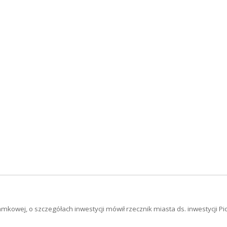
wej, o szczegółach inwestycji mówił rzecznik miasta ds. inwestycji Piotr