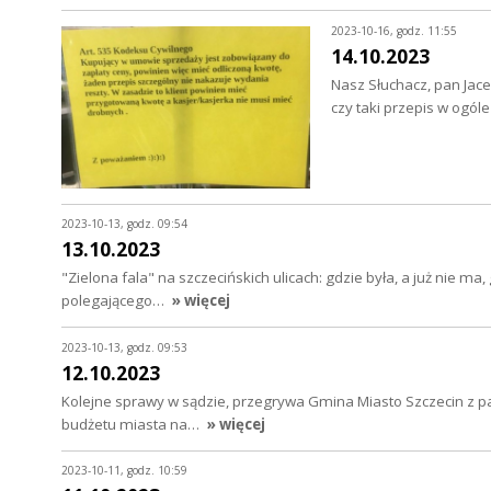
2023-10-16, godz. 11:55
14.10.2023
Nasz Słuchacz, pan Jace
czy taki przepis w ogó
2023-10-13, godz. 09:54
13.10.2023
"Zielona fala" na szczecińskich ulicach: gdzie była, a już nie ma
polegającego…
» więcej
2023-10-13, godz. 09:53
12.10.2023
Kolejne sprawy w sądzie, przegrywa Gmina Miasto Szczecin z p
budżetu miasta na…
» więcej
2023-10-11, godz. 10:59