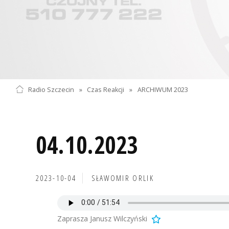
Radio Szczecin
»
Czas Reakcji
»
ARCHIWUM 2023
04.10.2023
2023-10-04
SŁAWOMIR ORLIK
Zaprasza Janusz Wilczyński