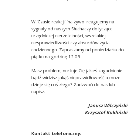
W 'Czasie reakcji' 'na żywo' reagujemy na
sygnały od naszych Słuchaczy dotyczące
urzędniczej nierzetelności, wszelakiej
niesprawiedliwości czy absurdów życia
codziennego. Zapraszamy od poniedziałku do
piątku na godzinę 12.05.
Masz problem, nurtuje Cię jakieś zagadnienie
bądź widzisz jakąś nieprawidłowość a może
dzieje się coś złego? Zadzwoń do nas lub
napisz.
Janusz Wilczyński
Krzysztof Kukliński
Kontakt telefoniczny: