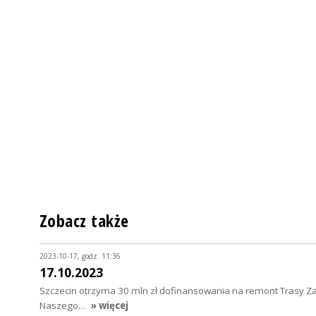
Zobacz także
2023-10-17, godz. 11:36
17.10.2023
Szczecin otrzyma 30 mln zł dofinansowania na remont Trasy Zamko
Naszego…
» więcej