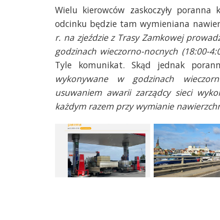
Wielu kierowców zaskoczyły poranna
odcinku będzie tam wymieniana nawierz
r. na zjeździe z Trasy Zamkowej prowa
godzinach wieczorno-nocnych (18:00-4:
Tyle komunikat. Skąd jednak poran
wykonywane w godzinach wieczorno
usuwaniem awarii zarządcy sieci wyko
każdym razem przy wymianie nawierzchn