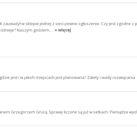
k zauważył w sklepie jednej z sieci pewne ogłoszenie. Czy jest zgodne z
le istnieje? Naszym gościem…
» więcej
, gdzie jest i w jakich miejscach jest planowana? Zalety i wady rozwiązania
anem Grzegorzem Grucą. Sprawy liczone są już w setkach. Pieniądze wy