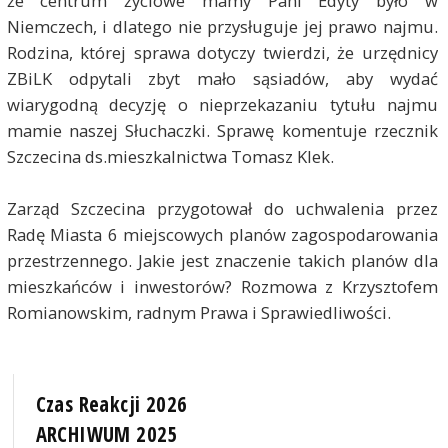
że centrum życiowe mamy Pani Edyty było w
Niemczech, i dlatego nie przysługuje jej prawo najmu.
Rodzina, której sprawa dotyczy twierdzi, że urzędnicy
ZBiLK odpytali zbyt mało sąsiadów, aby wydać
wiarygodną decyzję o nieprzekazaniu tytułu najmu
mamie naszej Słuchaczki. Sprawę komentuje rzecznik
Szczecina ds.mieszkalnictwa Tomasz Klek.
Zarząd Szczecina przygotował do uchwalenia przez
Radę Miasta 6 miejscowych planów zagospodarowania
przestrzennego. Jakie jest znaczenie takich planów dla
mieszkańców i inwestorów? Rozmowa z Krzysztofem
Romianowskim, radnym Prawa i Sprawiedliwości.
Czas Reakcji 2026
ARCHIWUM 2025