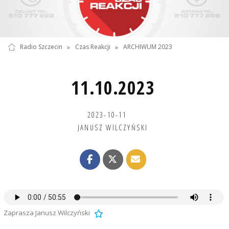
Radio Szczecin
»
Czas Reakcji
»
ARCHIWUM 2023
11.10.2023
2023-10-11
JANUSZ WILCZYŃSKI
Zaprasza Janusz Wilczyński