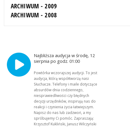
ARCHIWUM - 2009
ARCHIWUM - 2008
Najbliższa audycja w środę, 12
sierpnia po godz. 01:00
Powtórka wczorajszej audycji. To jest
audycja, którą współtworzą nasi
Słuchacze. Telefony i maile dotyczące
absurdów dnia codziennego,
niesprawiedliwości czy błędnych
decyzji urzędników, inspirują nas do
reakcji i czynienia życia łatwiejszym.
Napisz do nas lub zadzwoń, a my
spróbujemy Ci pomóc. Zapraszają:
Krzysztof Kukliński, Janusz Wilczyński