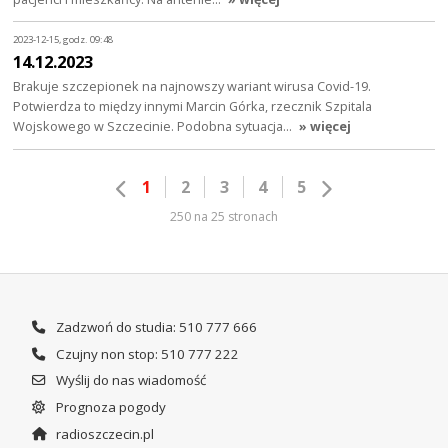
2023-12-15, godz. 09:48
14.12.2023
Brakuje szczepionek na najnowszy wariant wirusa Covid-19.
Potwierdza to między innymi Marcin Górka, rzecznik Szpitala
Wojskowego w Szczecinie. Podobna sytuacja…
» więcej
1
2
3
4
5
250 na 25 stronach
Zadzwoń do studia: 510 777 666
Czujny non stop: 510 777 222
Wyślij do nas wiadomość
Prognoza pogody
radioszczecin.pl