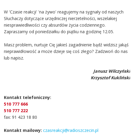
W 'Czasie reakcji' 'na żywo' reagujemy na sygnały od naszych
Słuchaczy dotyczące urzędniczej nierzetelności, wszelakiej
niesprawiedliwości czy absurdów życia codziennego.
Zapraszamy od poniedziałku do piątku na godzinę 12.05.
Masz problem, nurtuje Cię jakieś zagadnienie bądź widzisz jakąś
nieprawidłowość a może dzieje się coś złego? Zadzwoń do nas
lub napisz.
Janusz Wilczyński
Krzysztof Kukliński
Kontakt telefoniczny:
510 777 666
510 777 222
fax: 91 423 18 80
Kontakt mailowy:
czasreakcji@radioszczecin.pl