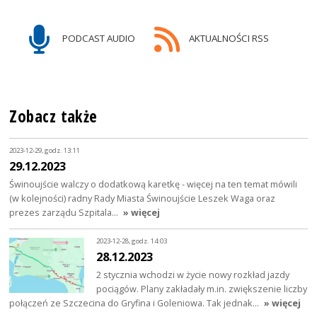
PODCAST AUDIO
AKTUALNOŚCI RSS
Zobacz także
2023-12-29, godz. 13:11
29.12.2023
Świnoujście walczy o dodatkową karetkę - więcej na ten temat mówili
(w kolejności) radny Rady Miasta Świnoujście Leszek Waga oraz
prezes zarządu Szpitala…
» więcej
2023-12-28, godz. 14:03
28.12.2023
2 stycznia wchodzi w życie nowy rozkład jazdy
pociągów. Plany zakładały m.in. zwiększenie liczby
połączeń ze Szczecina do Gryfina i Goleniowa. Tak jednak…
» więcej