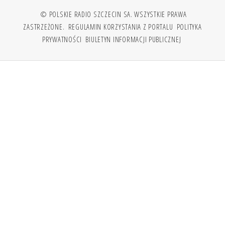
© POLSKIE RADIO SZCZECIN SA. WSZYSTKIE PRAWA
ZASTRZEŻONE.
REGULAMIN KORZYSTANIA Z PORTALU
POLITYKA
PRYWATNOŚCI
BIULETYN INFORMACJI PUBLICZNEJ