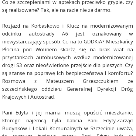
Co ze szczepieniami w aptekach przeciwko grypie, czy
są realizowane? Tak, ale na razie nie za darmo.
Rozjazd na Kołbaskowo i Klucz na modernizowanym
odcinku autostrady A6 jest oznakowany w
niewystarczający sposób. Co na to GDDKiA? Mieszkańcy
Płocina pod Wolinem skarżą się na brak wiat na
przystankach autobusowych wzdłuż modernizowanej
drogi S3 oraz nieoświetlone przejście dla pieszych. Czy
są szanse na poprawę ich bezpieczeństwa i komfortu?
Rozmowa z Mateuszem Grzeszczukiem ze
szczecińskiego oddziału Generalnej Dyrekcji Dróg
Krajowych i Autostrad.
Pani Edyta i jej mama, muszą opuścić mieszkanie,
którego najemcą była babcia Pani Edyty.Zarząd
Budynków i Lokali Komunalnych w Szczecinie uważa,