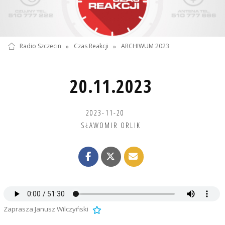
Radio Szczecin
»
Czas Reakcji
»
ARCHIWUM 2023
20.11.2023
2023-11-20
SŁAWOMIR ORLIK
Zaprasza Janusz Wilczyński