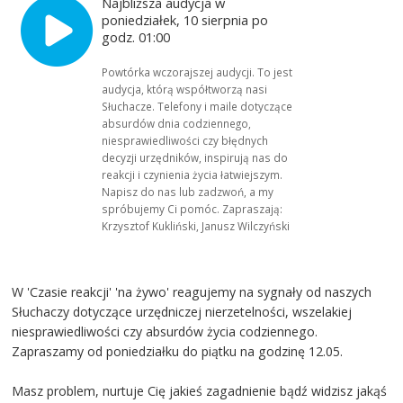
Najbliższa audycja w
poniedziałek, 10 sierpnia po
godz. 01:00
Powtórka wczorajszej audycji. To jest
audycja, którą współtworzą nasi
Słuchacze. Telefony i maile dotyczące
absurdów dnia codziennego,
niesprawiedliwości czy błędnych
decyzji urzędników, inspirują nas do
reakcji i czynienia życia łatwiejszym.
Napisz do nas lub zadzwoń, a my
spróbujemy Ci pomóc. Zapraszają:
Krzysztof Kukliński, Janusz Wilczyński
W 'Czasie reakcji' 'na żywo' reagujemy na sygnały od naszych
Słuchaczy dotyczące urzędniczej nierzetelności, wszelakiej
niesprawiedliwości czy absurdów życia codziennego.
Zapraszamy od poniedziałku do piątku na godzinę 12.05.
Masz problem, nurtuje Cię jakieś zagadnienie bądź widzisz jakąś