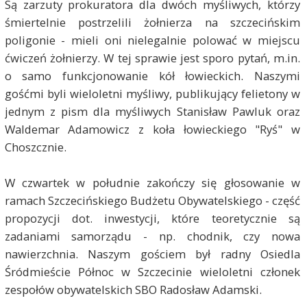
Są zarzuty prokuratora dla dwóch myśliwych, którzy
śmiertelnie postrzelili żołnierza na szczecińskim
poligonie - mieli oni nielegalnie polować w miejscu
ćwiczeń żołnierzy. W tej sprawie jest sporo pytań, m.in.
o samo funkcjonowanie kół łowieckich. Naszymi
gośćmi byli wieloletni myśliwy, publikujący felietony w
jednym z pism dla myśliwych Stanisław Pawluk oraz
Waldemar Adamowicz z koła łowieckiego "Ryś" w
Choszcznie.
W czwartek w południe zakończy się głosowanie w
ramach Szczecińskiego Budżetu Obywatelskiego - część
propozycji dot. inwestycji, które teoretycznie są
zadaniami samorządu - np. chodnik, czy nowa
nawierzchnia. Naszym gościem był radny Osiedla
Śródmieście Północ w Szczecinie wieloletni członek
zespołów obywatelskich SBO Radosław Adamski.