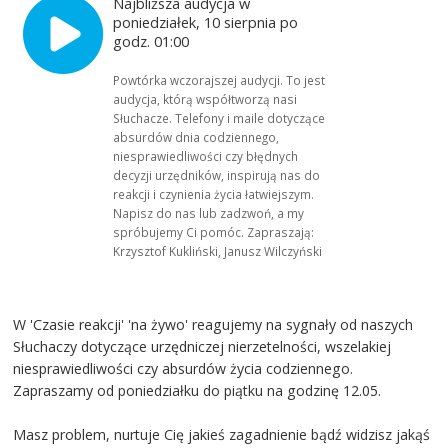
Najbliższa audycja w
poniedziałek, 10 sierpnia po
godz. 01:00
Powtórka wczorajszej audycji. To jest
audycja, którą współtworzą nasi
Słuchacze. Telefony i maile dotyczące
absurdów dnia codziennego,
niesprawiedliwości czy błędnych
decyzji urzędników, inspirują nas do
reakcji i czynienia życia łatwiejszym.
Napisz do nas lub zadzwoń, a my
spróbujemy Ci pomóc. Zapraszają:
Krzysztof Kukliński, Janusz Wilczyński
W 'Czasie reakcji' 'na żywo' reagujemy na sygnały od naszych
Słuchaczy dotyczące urzędniczej nierzetelności, wszelakiej
niesprawiedliwości czy absurdów życia codziennego.
Zapraszamy od poniedziałku do piątku na godzinę 12.05.
Masz problem, nurtuje Cię jakieś zagadnienie bądź widzisz jakąś