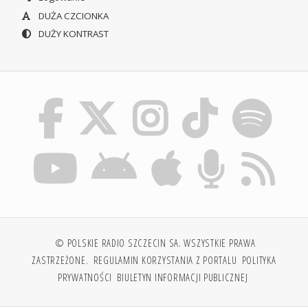
DUŻA CZCIONKA
DUŻY KONTRAST
© POLSKIE RADIO SZCZECIN SA. WSZYSTKIE PRAWA
ZASTRZEŻONE.
REGULAMIN KORZYSTANIA Z PORTALU
POLITYKA
PRYWATNOŚCI
BIULETYN INFORMACJI PUBLICZNEJ