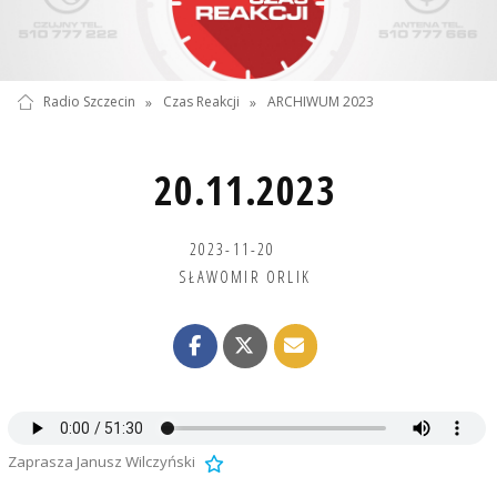
Radio Szczecin
»
Czas Reakcji
»
ARCHIWUM 2023
20.11.2023
2023-11-20
SŁAWOMIR ORLIK
Zaprasza Janusz Wilczyński