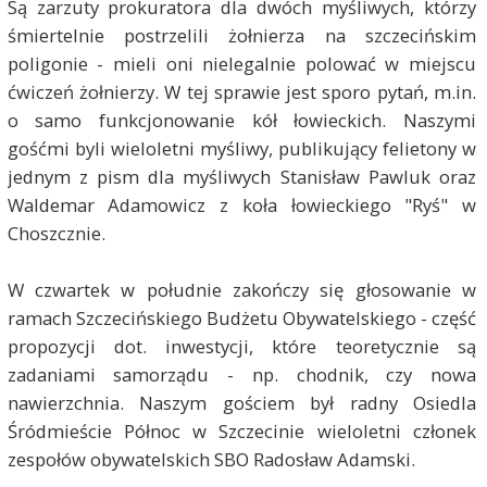
Są zarzuty prokuratora dla dwóch myśliwych, którzy
śmiertelnie postrzelili żołnierza na szczecińskim
poligonie - mieli oni nielegalnie polować w miejscu
ćwiczeń żołnierzy. W tej sprawie jest sporo pytań, m.in.
o samo funkcjonowanie kół łowieckich. Naszymi
gośćmi byli wieloletni myśliwy, publikujący felietony w
jednym z pism dla myśliwych Stanisław Pawluk oraz
Waldemar Adamowicz z koła łowieckiego "Ryś" w
Choszcznie.
W czwartek w południe zakończy się głosowanie w
ramach Szczecińskiego Budżetu Obywatelskiego - część
propozycji dot. inwestycji, które teoretycznie są
zadaniami samorządu - np. chodnik, czy nowa
nawierzchnia. Naszym gościem był radny Osiedla
Śródmieście Północ w Szczecinie wieloletni członek
zespołów obywatelskich SBO Radosław Adamski.