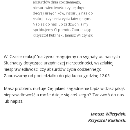
absurdów dnia codziennego,
niesprawiedliwości czy błędnych
decyzji urzędników, inspirują nas do
reakcji i czynienia życia łatwiejszym.
Napisz do nas lub zadzwoń, a my
spróbujemy Ci pomóc. Zapraszają:
Krzysztof Kukliński, Janusz Wilczyński
W 'Czasie reakcji' 'na żywo' reagujemy na sygnały od naszych
Słuchaczy dotyczące urzędniczej nierzetelności, wszelakiej
niesprawiedliwości czy absurdów życia codziennego.
Zapraszamy od poniedziałku do piątku na godzinę 12.05.
Masz problem, nurtuje Cię jakieś zagadnienie bądź widzisz jakąś
nieprawidłowość a może dzieje się coś złego? Zadzwoń do nas
lub napisz.
Janusz Wilczyński
Krzysztof Kukliński