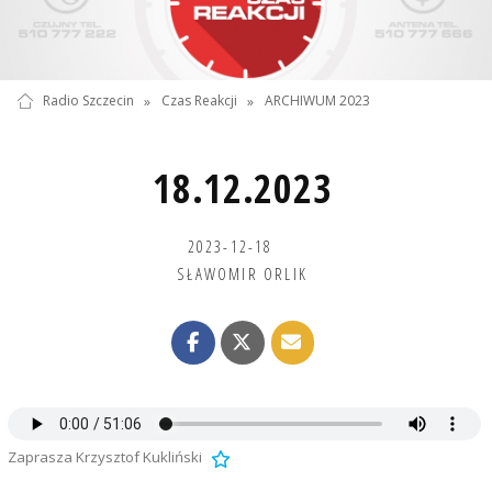
Radio Szczecin
»
Czas Reakcji
»
ARCHIWUM 2023
18.12.2023
2023-12-18
SŁAWOMIR ORLIK
Zaprasza Krzysztof Kukliński