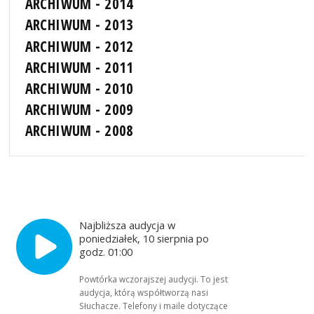
ARCHIWUM - 2014
ARCHIWUM - 2013
ARCHIWUM - 2012
ARCHIWUM - 2011
ARCHIWUM - 2010
ARCHIWUM - 2009
ARCHIWUM - 2008
Najbliższa audycja w
poniedziałek, 10 sierpnia po
godz. 01:00
Powtórka wczorajszej audycji. To jest
audycja, którą współtworzą nasi
Słuchacze. Telefony i maile dotyczące