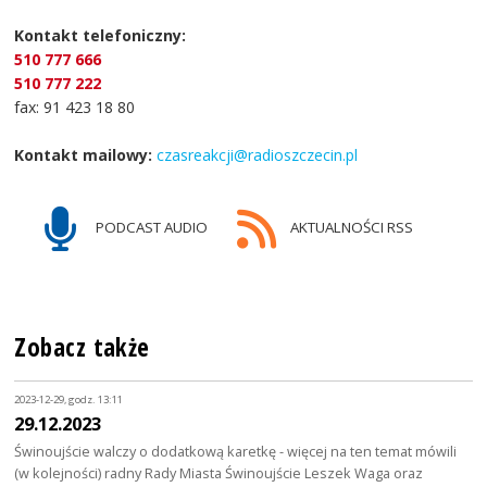
Kontakt telefoniczny:
510 777 666
510 777 222
fax: 91 423 18 80
Kontakt mailowy:
czasreakcji@radioszczecin.pl
PODCAST AUDIO
AKTUALNOŚCI RSS
Zobacz także
2023-12-29, godz. 13:11
29.12.2023
Świnoujście walczy o dodatkową karetkę - więcej na ten temat mówili
(w kolejności) radny Rady Miasta Świnoujście Leszek Waga oraz