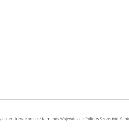
 kom. Irena Kornicz z Komendy Wojewódzkiej Policji w Szczecinie. Senio