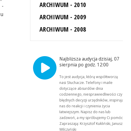
ARCHIWUM - 2010
 -
tu
ARCHIWUM - 2009
ARCHIWUM - 2008
Najbliższa audycja dzisiaj, 07
sierpnia po godz. 12:00
To jest audycja, którą współtworzą
nasi Słuchacze. Telefony i maile
dotyczące absurdów dnia
codziennego, niesprawiedliwości czy
błędnych decyzji urzędników, inspirują
nas do reakcji i czynienia życia
łatwiejszym. Napisz do nas lub
zadzwoń, a my spróbujemy Ci pomóc.
Zapraszają: Krzysztof Kukliński, Janusz
Wilczyński