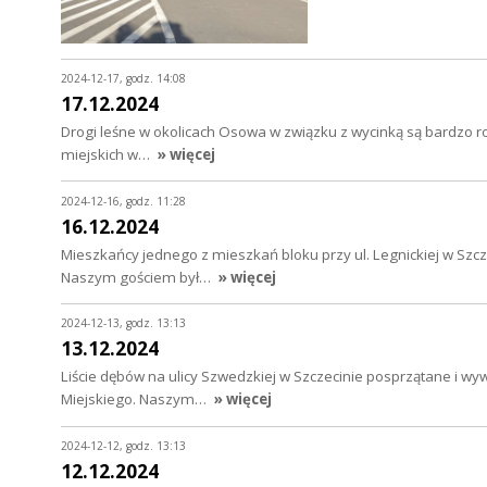
2024-12-17, godz. 14:08
17.12.2024
Drogi leśne w okolicach Osowa w związku z wycinką są bardzo r
miejskich w…
» więcej
2024-12-16, godz. 11:28
16.12.2024
Mieszkańcy jednego z mieszkań bloku przy ul. Legnickiej w Szc
Naszym gościem był…
» więcej
2024-12-13, godz. 13:13
13.12.2024
Liście dębów na ulicy Szwedzkiej w Szczecinie posprzątane i w
Miejskiego. Naszym…
» więcej
2024-12-12, godz. 13:13
12.12.2024