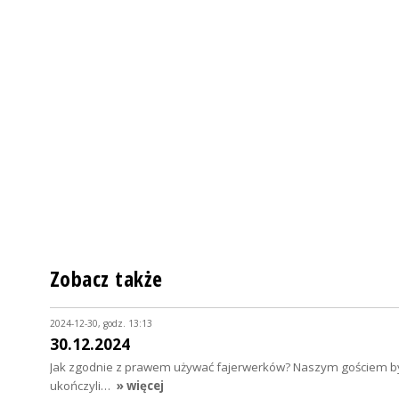
Zobacz także
2024-12-30, godz. 13:13
30.12.2024
Jak zgodnie z prawem używać fajerwerków? Naszym gościem była
ukończyli…
» więcej