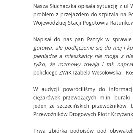
Nasza Słuchaczka opisała sytuację z ul 
problem z przejazdem do szpitala na 
Wojewódzkiej Stacji Pogotowia Ratunko
Napisał do nas pan Patryk w sprawie 
gotowa, ale podłączenie się do niej i k
pieniądze a mieszkańcy nie mogą z nie
tylko, że rozmowy trwają i tak napr
polickiego ZWiK Izabela Wesołowska - Ko
W audycji powróciliśmy do informacj
ciężarówek przewożących m.in. burak
jeden ze szczecińskich przewoźników, 
Przewoźników Drogowych Piotr Krzyżank
Trwa zbiórka podpisów pod obywatels