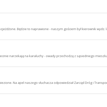
ozjeżdżone. Będzie to naprawione - naszym gościem był kierownik wydz. 
zecinie narzekają na karaluchy - owady przechodzą z sąsiedniego mieszk
ywiezione. Na apel naszego słuchacza odpowiedział Zarząd Dróg i Transpo