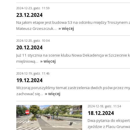
2024-12-23, godz. 11:59
23.12.2024
Na jakim etapie jest budowa S3 na odcinku między Troszynem 
Mateusz Grzeszczuk…
» więcej
2024-12-20, godz. 10:04
20.12.2024
Już 11 stycznia na scenie klubu Nowa Dekadencja w Szczecinie ko
mięśniową…
» więcej
2024-12-19, godz. 11:46
19.12.2024
Wczoraj poruszyliśmy temat zastrzelenia dwóch psów przez myśl
zachować się…
» więcej
2024-12-18, godz. 11:54
18.12.2024
Dwa pytania do ekspert
zjeździe z Placu Grunw