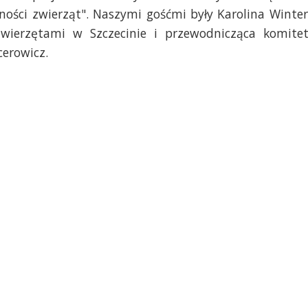
ci zwierząt". Naszymi gośćmi były Karolina Winter
Zwierzętami w Szczecinie i przewodnicząca komite
erowicz.