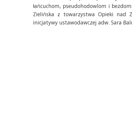
łańcuchom, pseudohodowlom i bezdomnoś
Zielińska z towarzystwa Opieki nad 
inicjatywy ustawodawczej adw.
Sara
Balc