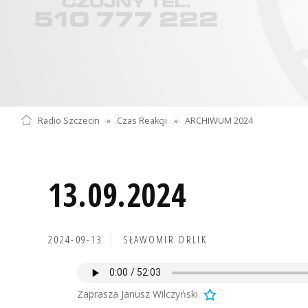
Radio Szczecin
»
Czas Reakcji
»
ARCHIWUM 2024
13.09.2024
2024-09-13
SŁAWOMIR ORLIK
Zaprasza Janusz Wilczyński