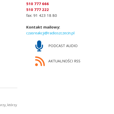
510 777 666
510 777 222
fax: 91 423 18 80
Kontakt mailowy:
czasreakcji@radioszczecin.pl
PODCAST AUDIO
AKTUALNOŚCI RSS
rzy, którzy