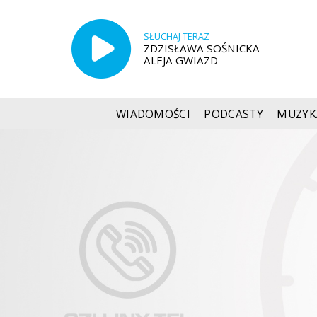
SŁUCHAJ TERAZ
ZDZISŁAWA SOŚNICKA -
ALEJA GWIAZD
WIADOMOŚCI
PODCASTY
MUZYK