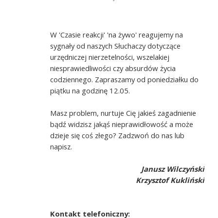
W 'Czasie reakcji' 'na żywo' reagujemy na
sygnały od naszych Słuchaczy dotyczące
urzędniczej nierzetelności, wszelakiej
niesprawiedliwości czy absurdów życia
codziennego. Zapraszamy od poniedziałku do
piątku na godzinę 12.05.
Masz problem, nurtuje Cię jakieś zagadnienie
bądź widzisz jakąś nieprawidłowość a może
dzieje się coś złego? Zadzwoń do nas lub
napisz.
Janusz Wilczyński
Krzysztof Kukliński
Kontakt telefoniczny: