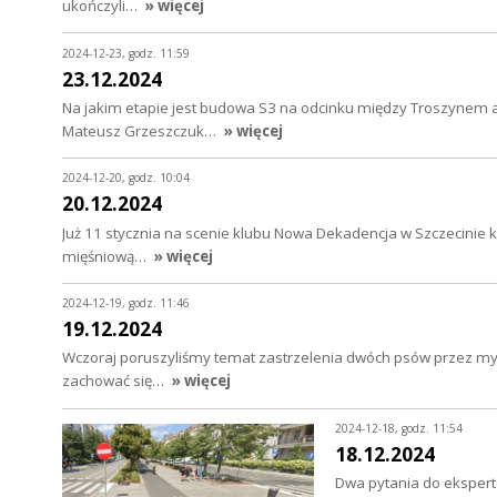
ukończyli…
» więcej
2024-12-23, godz. 11:59
23.12.2024
Na jakim etapie jest budowa S3 na odcinku między Troszynem 
Mateusz Grzeszczuk…
» więcej
2024-12-20, godz. 10:04
20.12.2024
Już 11 stycznia na scenie klubu Nowa Dekadencja w Szczecinie ko
mięśniową…
» więcej
2024-12-19, godz. 11:46
19.12.2024
Wczoraj poruszyliśmy temat zastrzelenia dwóch psów przez myśl
zachować się…
» więcej
2024-12-18, godz. 11:54
18.12.2024
Dwa pytania do ekspert