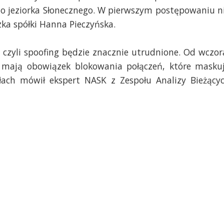
do jeziorka Słonecznego. W pierwszym postępowaniu n
zka spółki Hanna Pieczyńska.
czyli spoofing będzie znacznie utrudnione. Od wczor
e mają obowiązek blokowania połączeń, które masku
ach mówił ekspert NASK z Zespołu Analizy Bieżący