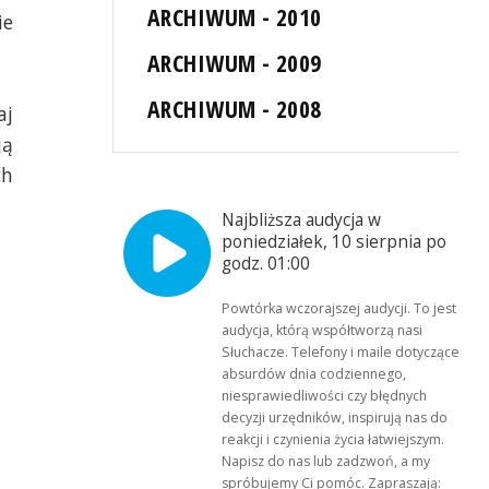
ARCHIWUM - 2010
ie
ARCHIWUM - 2009
ARCHIWUM - 2008
aj
ją
ch
Najbliższa audycja w
poniedziałek, 10 sierpnia po
godz. 01:00
Powtórka wczorajszej audycji. To jest
audycja, którą współtworzą nasi
Słuchacze. Telefony i maile dotyczące
absurdów dnia codziennego,
niesprawiedliwości czy błędnych
decyzji urzędników, inspirują nas do
reakcji i czynienia życia łatwiejszym.
Napisz do nas lub zadzwoń, a my
spróbujemy Ci pomóc. Zapraszają: