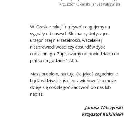
Krzysztof Kukliński, Janusz Wilczyński
W 'Czasie reakcji' 'na żywo' reagujemy na
sygnały od naszych Słuchaczy dotyczące
urzędniczej nierzetelności, wszelakiej
niesprawiedliwości czy absurdów życia
codziennego. Zapraszamy od poniedziałku do
piątku na godzinę 12.05.
Masz problem, nurtuje Cię jakieś zagadnienie
bądź widzisz jakąś nieprawidłowość a może
dzieje się coś złego? Zadzwoń do nas lub
napisz.
Janusz Wilczyński
Krzysztof Kukliński