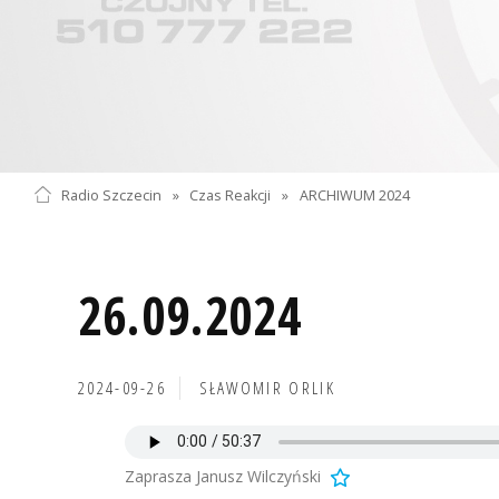
Radio Szczecin
»
Czas Reakcji
»
ARCHIWUM 2024
26.09.2024
2024-09-26
SŁAWOMIR ORLIK
Zaprasza Janusz Wilczyński