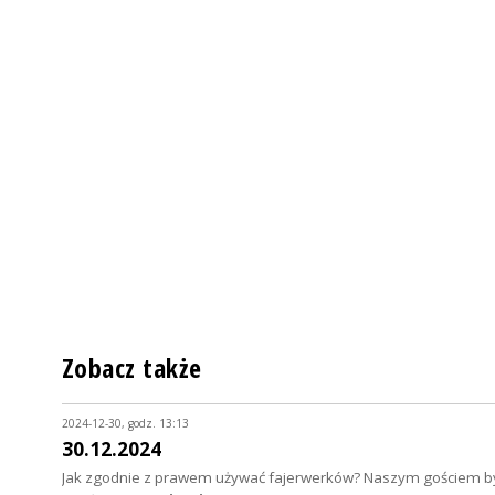
Zobacz także
2024-12-30, godz. 13:13
30.12.2024
Jak zgodnie z prawem używać fajerwerków? Naszym gościem była