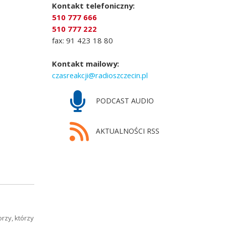
Kontakt telefoniczny:
510 777 666
510 777 222
fax: 91 423 18 80
Kontakt mailowy:
czasreakcji@radioszczecin.pl
PODCAST AUDIO
AKTUALNOŚCI RSS
rzy, którzy