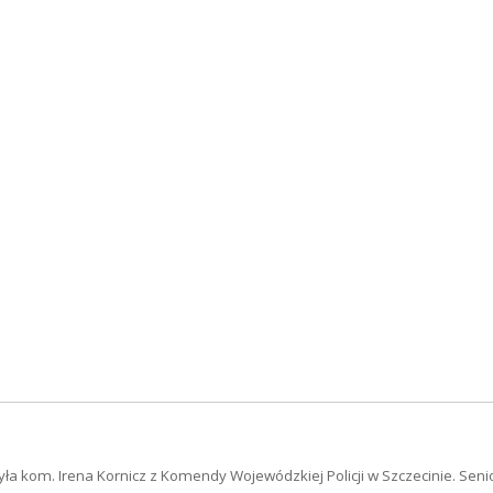
 kom. Irena Kornicz z Komendy Wojewódzkiej Policji w Szczecinie. Senio