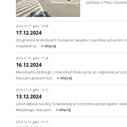
zjeździe z Placu Grunw
2024-12-17, godz. 14:08
17.12.2024
Drogi leśne w okolicach Osowa w związku z wycinką są bardzo r
miejskich w…
» więcej
2024-12-16, godz. 11:28
16.12.2024
Mieszkańcy jednego z mieszkań bloku przy ul. Legnickiej w Szc
Naszym gościem był…
» więcej
2024-12-13, godz. 13:13
13.12.2024
Liście dębów na ulicy Szwedzkiej w Szczecinie posprzątane i w
Miejskiego. Naszym…
» więcej
2024-12-12, godz. 13:13