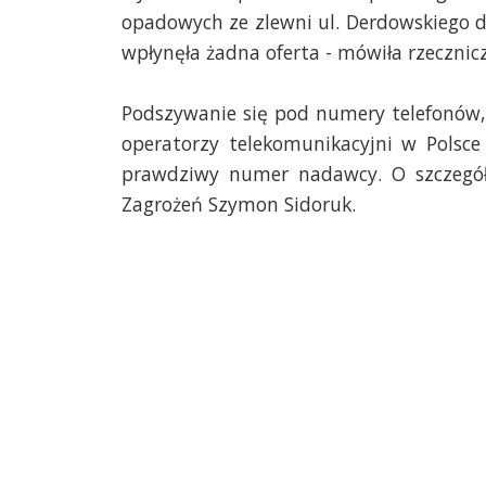
opadowych ze zlewni ul. Derdowskiego 
wpłynęła żadna oferta - mówiła rzecznic
Podszywanie się pod numery telefonów, 
operatorzy telekomunikacyjni w Polsc
prawdziwy numer nadawcy. O szczegół
Zagrożeń Szymon Sidoruk.