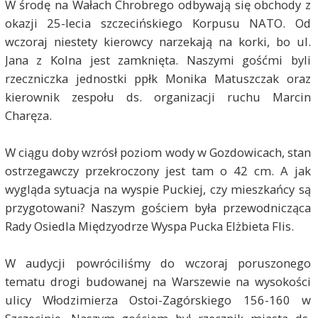
W środę na Wałach Chrobrego odbywają się obchody z
okazji 25-lecia szczecińskiego Korpusu NATO. Od
wczoraj niestety kierowcy narzekają na korki, bo ul.
Jana z Kolna jest zamknięta. Naszymi gośćmi byli
rzeczniczka jednostki ppłk Monika Matuszczak oraz
kierownik zespołu ds. organizacji ruchu Marcin
Charęza.
W ciągu doby wzrósł poziom wody w Gozdowicach, stan
ostrzegawczy przekroczony jest tam o 42 cm. A jak
wygląda sytuacja na wyspie Puckiej, czy mieszkańcy są
przygotowani? Naszym gościem była przewodnicząca
Rady Osiedla Międzyodrze Wyspa Pucka Elżbieta Flis.
W audycji powróciliśmy do wczoraj poruszonego
tematu drogi budowanej na Warszewie na wysokości
ulicy Włodzimierza Ostoi-Zagórskiego 156-160 w