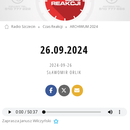
Radio Szczecin
»
Czas Reakcji
»
ARCHIWUM 2024
26.09.2024
2024-09-26
SŁAWOMIR ORLIK
Zaprasza Janusz Wilczyński