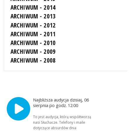
ARCHIWUM - 2014
ARCHIWUM - 2013
ARCHIWUM - 2012
ARCHIWUM - 2011
ARCHIWUM - 2010
ARCHIWUM - 2009
ARCHIWUM - 2008
Najbliższa audycja dzisiaj, 06
sierpnia po godz. 12:00
To jest audycja, którą współtworzą
nasi Słuchacze. Telefony i maile
dotyczące absurdów dnia