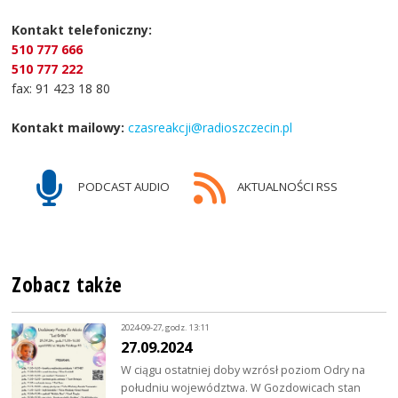
Kontakt telefoniczny:
510 777 666
510 777 222
fax: 91 423 18 80
Kontakt mailowy:
czasreakcji@radioszczecin.pl
PODCAST AUDIO
AKTUALNOŚCI RSS
Zobacz także
2024-09-27, godz. 13:11
27.09.2024
W ciągu ostatniej doby wzrósł poziom Odry na
południu województwa. W Gozdowicach stan