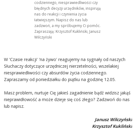
codziennego, niesprawiedliwości czy
błędnych decyzji urzędników, inspirują
nas do reakcji i czynienia życia
łatwiejszym. Napisz do nas lub
zadzwoń, a my spróbujemy Ci pomóc.
Zapraszają: Krzysztof Kukliński, Janusz
Wilczyński
W 'Czasie reakcji' 'na żywo' reagujemy na sygnały od naszych
Słuchaczy dotyczące urzędniczej nierzetelności, wszelakiej
niesprawiedliwości czy absurdów życia codziennego.
Zapraszamy od poniedziałku do piątku na godzinę 12.05.
Masz problem, nurtuje Cię jakieś zagadnienie bądź widzisz jakąś
nieprawidłowość a może dzieje się coś złego? Zadzwoń do nas
lub napisz.
Janusz Wilczyński
Krzysztof Kukliński