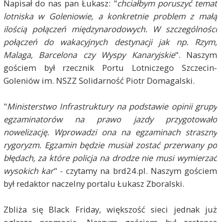
Napisał do nas pan Łukasz: "
chciałbym poruszyć temat
lotniska w Goleniowie, a konkretnie problem z małą
ilością połączeń międzynarodowych. W szczególności
połączeń do wakacyjnych destynacji jak np. Rzym,
Malaga, Barcelona czy Wyspy Kanaryjskie
". Naszym
gościem był rzecznik Portu Lotniczego Szczecin-
Goleniów im. NSZZ Solidarność Piotr Domagalski.
"
Ministerstwo Infrastruktury na podstawie opinii grupy
egzaminatorów na prawo jazdy przygotowało
nowelizację. Wprowadzi ona na egzaminach straszny
rygoryzm. Egzamin będzie musiał zostać przerwany po
błędach, za które policja na drodze nie musi wymierzać
wysokich kar
" - czytamy na brd24.pl. Naszym gościem
był redaktor naczelny portalu Łukasz Zboralski.
Zbliża się Black Friday, większość sieci jednak już