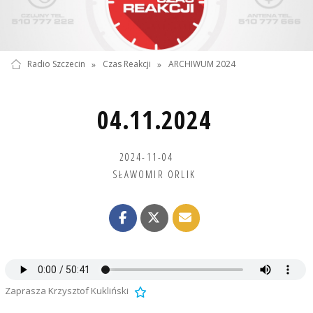
Radio Szczecin
»
Czas Reakcji
»
ARCHIWUM 2024
04.11.2024
2024-11-04
SŁAWOMIR ORLIK
Zaprasza Krzysztof Kukliński