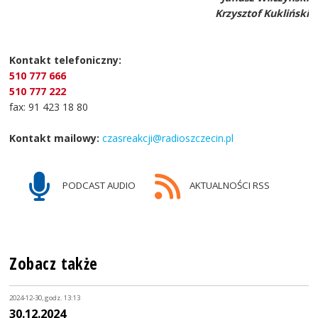
Krzysztof Kukliński
Kontakt telefoniczny:
510 777 666
510 777 222
fax: 91 423 18 80
Kontakt mailowy:
czasreakcji@radioszczecin.pl
PODCAST AUDIO
AKTUALNOŚCI RSS
Zobacz także
2024-12-30, godz. 13:13
30.12.2024