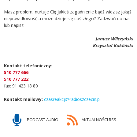
Masz problem, nurtuje Cię jakieś zagadnienie bądź widzisz jakąś
nieprawidłowość a może dzieje się coś złego? Zadzwoń do nas
lub napisz.
Janusz Wilczyński
Krzysztof Kukliński
Kontakt telefoniczny:
510 777 666
510 777 222
fax: 91 423 18 80
Kontakt mailowy:
czasreakcji@radioszczecin.pl
PODCAST AUDIO
AKTUALNOŚCI RSS