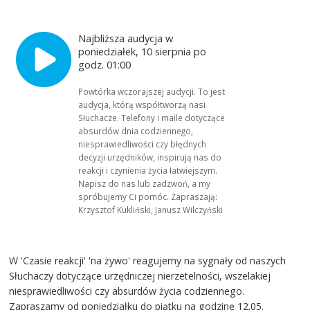
Najbliższa audycja w
poniedziałek, 10 sierpnia po
godz. 01:00
Powtórka wczorajszej audycji. To jest
audycja, którą współtworzą nasi
Słuchacze. Telefony i maile dotyczące
absurdów dnia codziennego,
niesprawiedliwości czy błędnych
decyzji urzędników, inspirują nas do
reakcji i czynienia życia łatwiejszym.
Napisz do nas lub zadzwoń, a my
spróbujemy Ci pomóc. Zapraszają:
Krzysztof Kukliński, Janusz Wilczyński
W 'Czasie reakcji' 'na żywo' reagujemy na sygnały od naszych
Słuchaczy dotyczące urzędniczej nierzetelności, wszelakiej
niesprawiedliwości czy absurdów życia codziennego.
Zapraszamy od poniedziałku do piątku na godzinę 12.05.