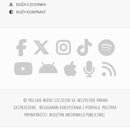
DUŻA CZCIONKA
DUŻY KONTRAST
© POLSKIE RADIO SZCZECIN SA. WSZYSTKIE PRAWA
ZASTRZEŻONE.
REGULAMIN KORZYSTANIA Z PORTALU
POLITYKA
PRYWATNOŚCI
BIULETYN INFORMACJI PUBLICZNEJ