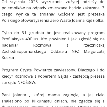
Od stycznia 2025 wyrzucanie zużytej odzieży do
pojemników na odpady zmieszane będzie zakazane. Z
czego wynika ta zmiana? Gościem jest prezeska
Polskiego Stowarzyszenia Zero Waste Joanna Kądziołka.
Tylko do 31 grudnia br. jest realizowany program
Profilaktyka 40Plus. Kto powinien i jak zgłosić się na
badania? Rozmowa z rzeczniczką
Zachodniopomorskiego Oddziału NFZ Małgorzatą
Koszur.
Program Czyste Powietrze zawieszony. Dlaczego i do
kiedy? Rozmowa z Robertem Gajdą - zastępcą prezesa
zarządu NFOŚiGW.
Pani Jolanta , której mama zaginęła, a jej ciało
znaleziono po kilkunastu dniach, nie zgadza się z