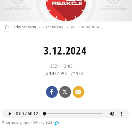
Radio Szczecin
»
Czas Reakcji
»
ARCHIWUM 2024
3.12.2024
2024-12-03
JANUSZ WILCZYŃSKI
Zaprasza Janusz Wilczyński