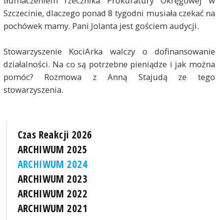
tłumaczeniem rzecznika Prokuratury Okręgowej w
Szczecinie, dlaczego ponad 8 tygodni musiała czekać na
pochówek mamy. Pani Jolanta jest gościem audycji.
Stowarzyszenie KociArka walczy o dofinansowanie
działalności. Na co są potrzebne pieniądze i jak można
pomóc? Rozmowa z Anną Stajudą ze tego
stowarzyszenia.
Czas Reakcji 2026
ARCHIWUM 2025
ARCHIWUM 2024
ARCHIWUM 2023
ARCHIWUM 2022
ARCHIWUM 2021