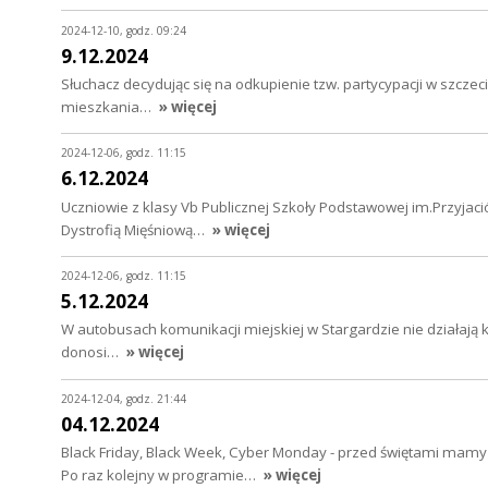
2024-12-10, godz. 09:24
9.12.2024
Słuchacz decydując się na odkupienie tzw. partycypacji w szcze
mieszkania…
» więcej
2024-12-06, godz. 11:15
6.12.2024
Uczniowie z klasy Vb Publicznej Szkoły Podstawowej im.Przyjaciół
Dystrofią Mięśniową…
» więcej
2024-12-06, godz. 11:15
5.12.2024
W autobusach komunikacji miejskiej w Stargardzie nie działają 
donosi…
» więcej
2024-12-04, godz. 21:44
04.12.2024
Black Friday, Black Week, Cyber Monday - przed świętami mamy
Po raz kolejny w programie…
» więcej