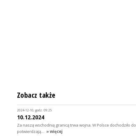
Zobacz także
2024-12-10, godz. 09:25
10.12.2024
Za naszą wschodnią granicą trwa wojna. W Polsce dochodziło do
potwierdzają…
» więcej