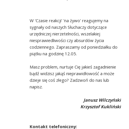
W 'Czasie reakcji' 'na żywo' reagujemy na
sygnały od naszych Słuchaczy dotyczące
urzędniczej nierzetelności, wszelakiej
niesprawiedliwości czy absurdów życia
codziennego. Zapraszamy od poniedziałku do
piątku na godzinę 12.05.
Masz problem, nurtuje Cię jakieś zagadnienie
bądź widzisz jakąś nieprawidłowość a może
dzieje się coś złego? Zadzwoń do nas lub
napisz.
Janusz Wilczyński
Krzysztof Kukliński
Kontakt telefoniczny: