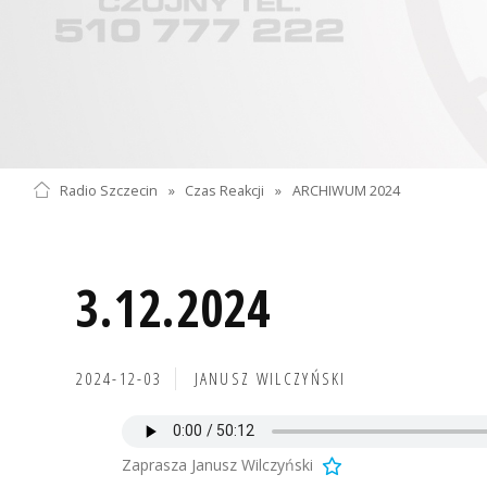
Radio Szczecin
»
Czas Reakcji
»
ARCHIWUM 2024
3.12.2024
2024-12-03
JANUSZ WILCZYŃSKI
Zaprasza Janusz Wilczyński