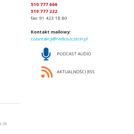
510 777 666
510 777 222
fax: 91 423 18 80
Kontakt mailowy:
czasreakcji@radioszczecin.pl
PODCAST AUDIO
AKTUALNOŚCI RSS
, co