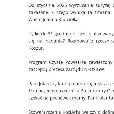
Od stycznia 2025 wyrzucanie zużytej
zakazane. Z czego wynika ta zmiana? 
Waste Joanna Kądziołka.
Tylko do 31 grudnia br. jest realizowany
się na badania? Rozmowa z rzecznic
Koszur.
Program Czyste Powietrze zawieszony
zastępcą prezesa zarządu NFOŚiGW.
Pani Jolanta , której mama zaginęła, a je
tłumaczeniem rzecznika Prokuratury Okr
czekać na pochówek mamy. Pani Jolanta j
Stowarzyszenie KociArka walczy o dofin