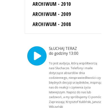
ARCHIWUM - 2010
ARCHIWUM - 2009
ARCHIWUM - 2008
SŁUCHAJ TERAZ
do godziny 13:00
To jest audycja, którą współtworzą
nasi Słuchacze. Telefony i maile
dotyczące absurdów dnia
codziennego, niesprawiedliwości czy
błędnych decyzji urzędników, inspirują
nas do reakcji i czynienia życia
łatwiejszym. Napisz do nas lub
zadzwoń, a my spróbujemy Ci pomóc.
Zapraszają: Krzysztof Kukliński, Janusz
Wilczyński