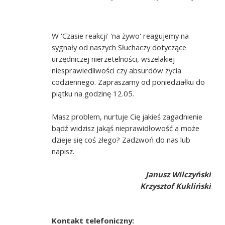
W 'Czasie reakcji' 'na żywo' reagujemy na
sygnały od naszych Słuchaczy dotyczące
urzędniczej nierzetelności, wszelakiej
niesprawiedliwości czy absurdów życia
codziennego. Zapraszamy od poniedziałku do
piątku na godzinę 12.05.
Masz problem, nurtuje Cię jakieś zagadnienie
bądź widzisz jakąś nieprawidłowość a może
dzieje się coś złego? Zadzwoń do nas lub
napisz.
Janusz Wilczyński
Krzysztof Kukliński
Kontakt telefoniczny: