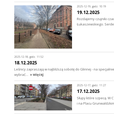
2025-12-19, godz. 10:19
19.12.2025
Rozdajemy czujniki cz
Łukaszewskiego. Serdec
2025-12-18, godz. 11:52
18.12.2025
Leśnicy zapraszają w najbliższą sobotę do Glinnej - na specjaln
wybrać…
» więcej
2025-12-17, godz. 11:27
17.12.2025
Słupy które szpecą. W C
i na Placu Grunwaldzki