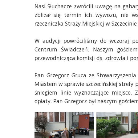
Nasi Słuchacze zwrócili uwagę na gabary
zbliżał się termin ich wywozu, nie w
rzeczniczka Straży Miejskiej w Szczecini
W audycji powróciliśmy do wczoraj po
Centrum Świadczeń. Naszym gościem
przewodnicząca komisji ds. zdrowia i po
Pan Grzegorz Gruca ze Stowarzyszenia
Miastem w sprawie szczecińskiej strefy
śniegiem linie wyznaczające miejsce.
opłaty. Pan Grzegorz był naszym gościem