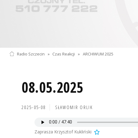
Radio Szczecin
»
Czas Reakcji
»
ARCHIWUM 2025
08.05.2025
2025-05-08
SŁAWOMIR ORLIK
Zaprasza Krzysztof Kukliński