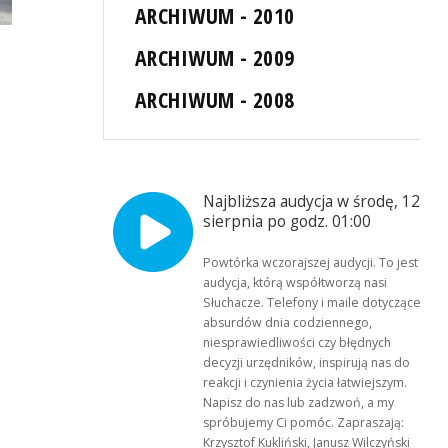
ARCHIWUM - 2010
ARCHIWUM - 2009
ARCHIWUM - 2008
Najbliższa audycja w środę, 12
sierpnia po godz. 01:00
Powtórka wczorajszej audycji. To jest
audycja, którą współtworzą nasi
Słuchacze. Telefony i maile dotyczące
absurdów dnia codziennego,
niesprawiedliwości czy błędnych
decyzji urzędników, inspirują nas do
reakcji i czynienia życia łatwiejszym.
Napisz do nas lub zadzwoń, a my
spróbujemy Ci pomóc. Zapraszają:
Krzysztof Kukliński, Janusz Wilczyński