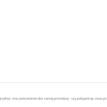
grudnia - ma zastrzeżenie dot. samej procedury - czy policjant np. musi p