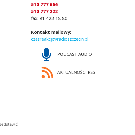
510 777 666
510 777 222
fax: 91 423 18 80
Kontakt mailowy:
czasreakcji@radioszczecin.pl
PODCAST AUDIO
AKTUALNOŚCI RSS
rzedstawić