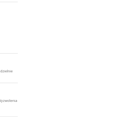
dzielnie
 Wyzwolenia