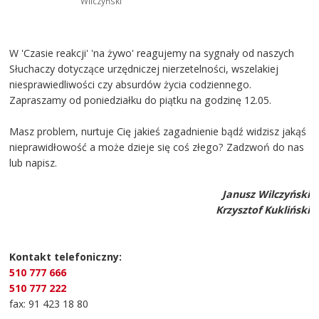
Wilczyński
W 'Czasie reakcji' 'na żywo' reagujemy na sygnały od naszych
Słuchaczy dotyczące urzędniczej nierzetelności, wszelakiej
niesprawiedliwości czy absurdów życia codziennego.
Zapraszamy od poniedziałku do piątku na godzinę 12.05.
Masz problem, nurtuje Cię jakieś zagadnienie bądź widzisz jakąś
nieprawidłowość a może dzieje się coś złego? Zadzwoń do nas
lub napisz.
Janusz Wilczyński
Krzysztof Kukliński
Kontakt telefoniczny:
510 777 666
510 777 222
fax: 91 423 18 80