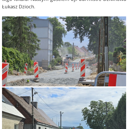
Łukasz Dzioch.