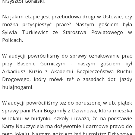
Krzysztof Goralski.
Na jakim etapie jest przebudowa drogi w Ustowie, czy
można przyspieszyć prace? Naszym gościem była
Sylwia Turkiewicz ze Starostwa Powiatowego w
Policach.
W audycji powróciliśmy do sprawy oznakowanie prac
przy Basenie Górniczym - naszym gościem był
Arkadiusz Kuzio z Akademii Bezpieczeństwa Ruchu
Drogowego, który mówił też o zasadach dot. jazdy
hulajnogami.
W audycji powróciliśmy też do poruszonej w ub. piątek
sprawy pani Pani Bogumiły z Dziwnowa, która mieszka
w lokalu w budynku szkoły i uważa, że na podstawie
Karty Nauczyciela ma dożywotnie i darmowe prawo do
tego lokalu. Naszym gościem był burmistrz Dziwnowa