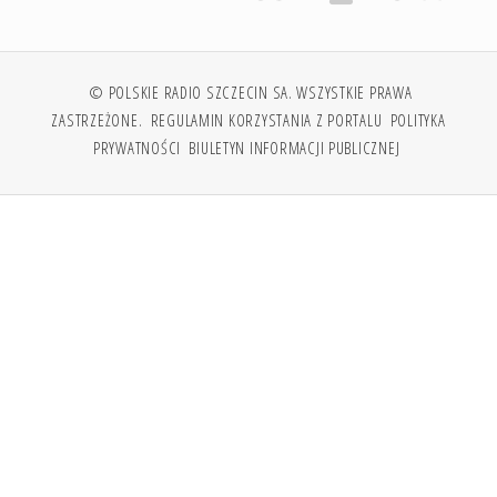
© POLSKIE RADIO SZCZECIN SA. WSZYSTKIE PRAWA
ZASTRZEŻONE.
REGULAMIN KORZYSTANIA Z PORTALU
POLITYKA
PRYWATNOŚCI
BIULETYN INFORMACJI PUBLICZNEJ