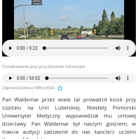
Oznakowanie prac przy Basenie Górniczym
Zaprasza Janusz Wilczyński
Pan Waldemar przez wiele lat prowadził kiosk przy
szpitalu na Unii Lubelskiej. Niestety Pomorski
Uniwersytet Medyczny wypowiedział mu umowę
dzierżawy. Pan Waldemar był naszym gościem, w
trakcie audycji zadzwonił do nas kanclerz uczelni