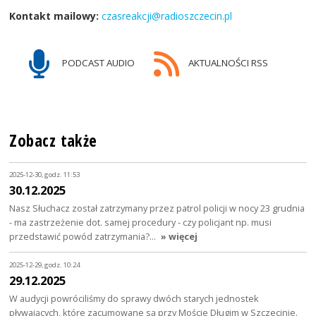
Kontakt mailowy:
czasreakcji@radioszczecin.pl
PODCAST AUDIO
AKTUALNOŚCI RSS
Zobacz także
2025-12-30, godz. 11:53
30.12.2025
Nasz Słuchacz został zatrzymany przez patrol policji w nocy 23 grudnia
- ma zastrzeżenie dot. samej procedury - czy policjant np. musi
przedstawić powód zatrzymania?…
» więcej
2025-12-29, godz. 10:24
29.12.2025
W audycji powróciliśmy do sprawy dwóch starych jednostek
pływających, które zacumowane są przy Moście Długim w Szczecinie.