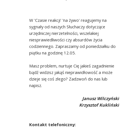
W 'Czasie reakcji' 'na żywo' reagujemy na
sygnały od naszych Słuchaczy dotyczące
urzędniczej nierzetelności, wszelakiej
niesprawiedliwości czy absurdów życia
codziennego. Zapraszamy od poniedziałku do
piątku na godzinę 12.05.
Masz problem, nurtuje Cię jakieś zagadnienie
bądź widzisz jakąś nieprawidłowość a może
dzieje się coś złego? Zadzwoń do nas lub
napisz.
Janusz Wilczyński
Krzysztof Kukliński
Kontakt telefoniczny: