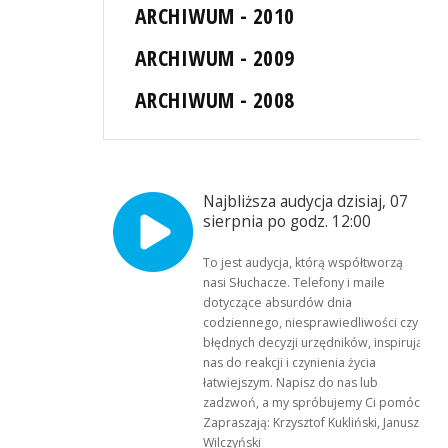
ARCHIWUM - 2010
ARCHIWUM - 2009
ARCHIWUM - 2008
Najbliższa audycja dzisiaj, 07
sierpnia po godz. 12:00
To jest audycja, którą współtworzą
nasi Słuchacze. Telefony i maile
dotyczące absurdów dnia
codziennego, niesprawiedliwości czy
błędnych decyzji urzędników, inspirują
nas do reakcji i czynienia życia
łatwiejszym. Napisz do nas lub
zadzwoń, a my spróbujemy Ci pomóc.
Zapraszają: Krzysztof Kukliński, Janusz
Wilczyński