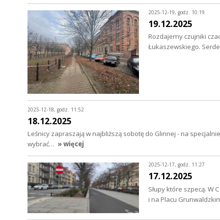
2025-12-19, godz. 10:19
19.12.2025
Rozdajemy czujniki cz
Łukaszewskiego. Serdec
2025-12-18, godz. 11:52
18.12.2025
Leśnicy zapraszają w najbliższą sobotę do Glinnej - na specjaln
wybrać…
» więcej
2025-12-17, godz. 11:27
17.12.2025
Słupy które szpecą. W C
i na Placu Grunwaldzki