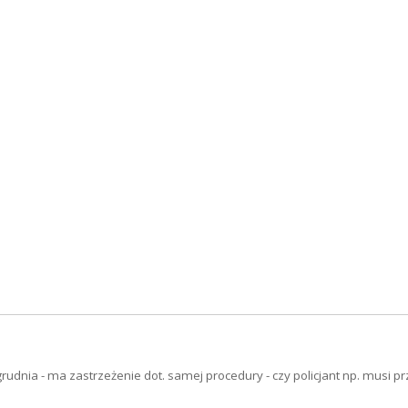
grudnia - ma zastrzeżenie dot. samej procedury - czy policjant np. musi p