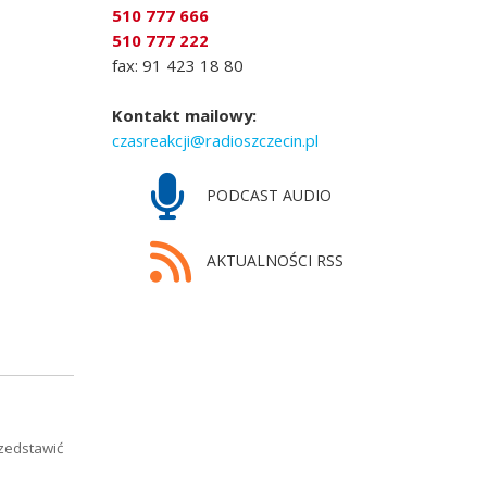
510 777 666
510 777 222
fax: 91 423 18 80
Kontakt mailowy:
czasreakcji@radioszczecin.pl
PODCAST AUDIO
AKTUALNOŚCI RSS
rzedstawić