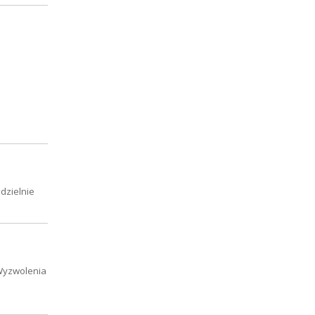
dzielnie
 Wyzwolenia