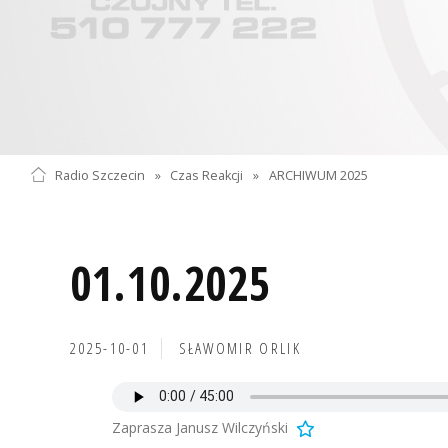
Radio Szczecin
»
Czas Reakcji
»
ARCHIWUM 2025
01.10.2025
2025-10-01
SŁAWOMIR ORLIK
Zaprasza Janusz Wilczyński