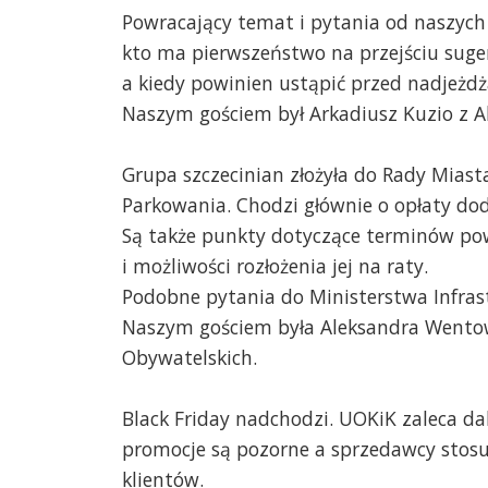
Powracający temat i pytania od naszych 
kto ma pierwszeństwo na przejściu suge
a kiedy powinien ustąpić przed nadjeż
Naszym gościem był Arkadiusz Kuzio z 
Grupa szczecinian złożyła do Rady Miast
Parkowania. Chodzi głównie o opłaty do
Są także punkty dotyczące terminów po
i możliwości rozłożenia jej na raty.
Podobne pytania do Ministerstwa Infras
Naszym gościem była Aleksandra Wento
Obywatelskich.
Black Friday nadchodzi. UOKiK zaleca da
promocje są pozorne a sprzedawcy stosu
klientów.