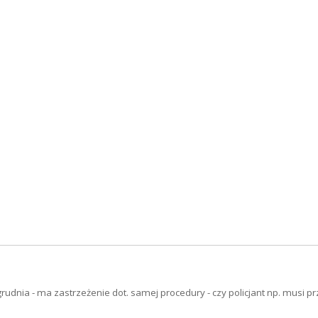
grudnia - ma zastrzeżenie dot. samej procedury - czy policjant np. musi p