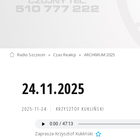
Radio Szczecin
»
Czas Reakcji
»
ARCHIWUM 2025
24.11.2025
2025-11-24
KRZYSZTOF KUKLIŃSKI
Zaprasza Krzysztof Kukliński