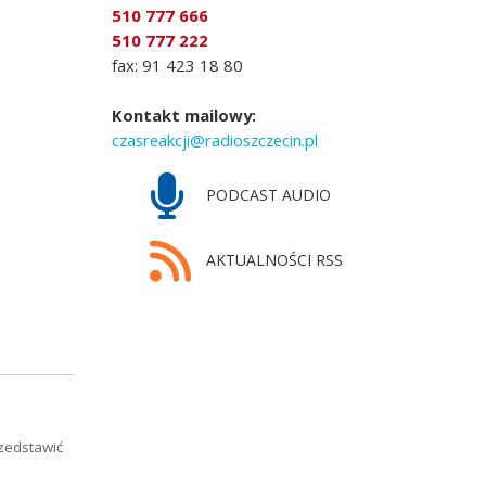
510 777 666
510 777 222
fax: 91 423 18 80
Kontakt mailowy:
czasreakcji@radioszczecin.pl
PODCAST AUDIO
AKTUALNOŚCI RSS
rzedstawić