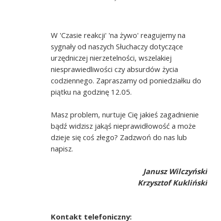
W 'Czasie reakcji' 'na żywo' reagujemy na
sygnały od naszych Słuchaczy dotyczące
urzędniczej nierzetelności, wszelakiej
niesprawiedliwości czy absurdów życia
codziennego. Zapraszamy od poniedziałku do
piątku na godzinę 12.05.
Masz problem, nurtuje Cię jakieś zagadnienie
bądź widzisz jakąś nieprawidłowość a może
dzieje się coś złego? Zadzwoń do nas lub
napisz.
Janusz Wilczyński
Krzysztof Kukliński
Kontakt telefoniczny: