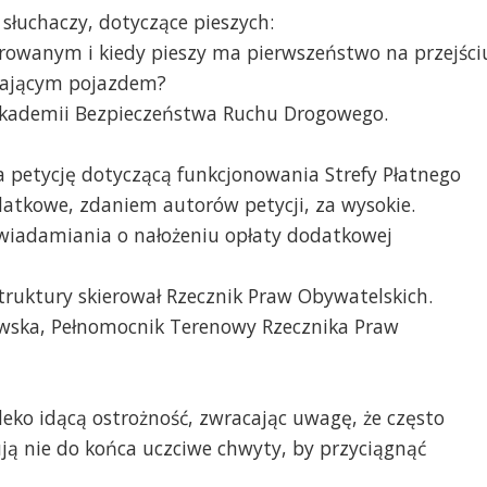
słuchaczy, dotyczące pieszych:
rowanym i kiedy pieszy ma pierwszeństwo na przejści
dżającym pojazdem?
Akademii Bezpieczeństwa Ruchu Drogowego.
a petycję dotyczącą funkcjonowania Strefy Płatnego
datkowe, zdaniem autorów petycji, za wysokie.
wiadamiania o nałożeniu opłaty dodatkowej
truktury skierował Rzecznik Praw Obywatelskich.
wska, Pełnomocnik Terenowy Rzecznika Praw
leko idącą ostrożność, zwracając uwagę, że często
ją nie do końca uczciwe chwyty, by przyciągnąć