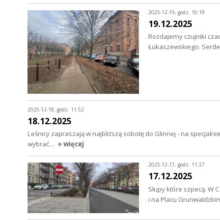
2025-12-19, godz. 10:19
19.12.2025
Rozdajemy czujniki cz
Łukaszewskiego. Serdec
2025-12-18, godz. 11:52
18.12.2025
Leśnicy zapraszają w najbliższą sobotę do Glinnej - na specjaln
wybrać…
» więcej
2025-12-17, godz. 11:27
17.12.2025
Słupy które szpecą. W C
i na Placu Grunwaldzki