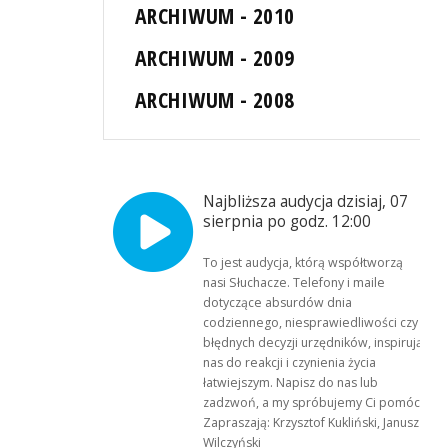
ARCHIWUM - 2010
ARCHIWUM - 2009
ARCHIWUM - 2008
Najbliższa audycja dzisiaj, 07
sierpnia po godz. 12:00
To jest audycja, którą współtworzą
nasi Słuchacze. Telefony i maile
dotyczące absurdów dnia
codziennego, niesprawiedliwości czy
błędnych decyzji urzędników, inspirują
nas do reakcji i czynienia życia
łatwiejszym. Napisz do nas lub
zadzwoń, a my spróbujemy Ci pomóc.
Zapraszają: Krzysztof Kukliński, Janusz
Wilczyński