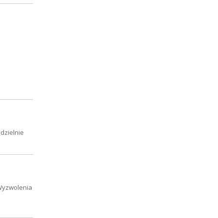
dzielnie
 Wyzwolenia