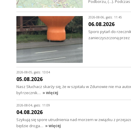
Podborzu, (…). Podcza
2026-08-06, godz. 11:45
06.08.2026
Sporo pytań do rzecznik
zanieczyszczoną przez o
2026-08-05, godz. 13:04
05.08.2026
Nasz Słuchacz skarży się, że w szpitalu w Zdunowie nie ma au
był rzecznik…
» więcej
2026-08-04, godz. 11:09
04.08.2026
Szykują się spore utrudnienia nad morzem w związku z przejazd
będzie droga…
» więcej