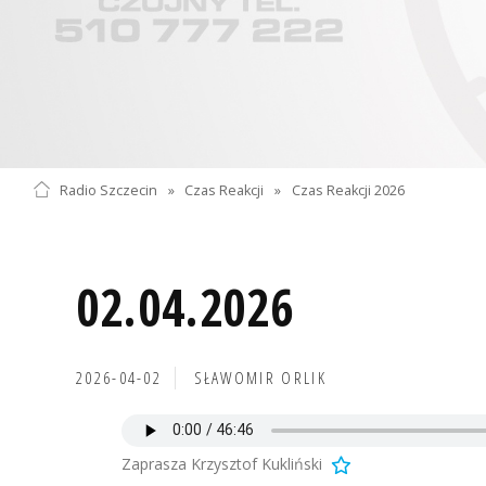
Radio Szczecin
»
Czas Reakcji
»
Czas Reakcji 2026
02.04.2026
2026-04-02
SŁAWOMIR ORLIK
Zaprasza Krzysztof Kukliński