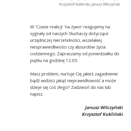
Krzysztof Kukliński, Janusz Wilczyński
W 'Czasie reakcji' 'na żywo' reagujemy na
sygnały od naszych Słuchaczy dotyczące
urzędniczej nierzetelności, wszelakiej
niesprawiedliwości czy absurdów życia
codziennego. Zapraszamy od poniedziałku do
piątku na godzinę 12.05.
Masz problem, nurtuje Cię jakieś zagadnienie
bądź widzisz jakąś nieprawidłowość a może
dzieje się coś złego? Zadzwoń do nas lub
napisz.
Janusz Wilczyński
Krzysztof Kukliński