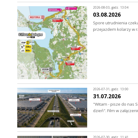
2026-08-03, godz. 13:04
03.08.2026
Spore utrudnienia czeka
przejazdem kolarzy w 
2026-07-31, godz. 13:00
31.07.2026
"Witam - pisze do nas S
dzień". Film w załączen
2026-07-30, godz. 11:41