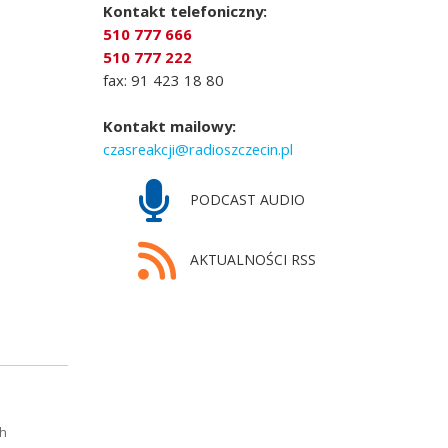
Kontakt telefoniczny:
510 777 666
510 777 222
fax: 91 423 18 80
Kontakt mailowy:
czasreakcji@radioszczecin.pl
PODCAST AUDIO
AKTUALNOŚCI RSS
ch