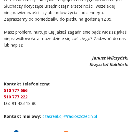
Słuchaczy dotyczące urzędniczej nierzetelności, wszelakiej
niesprawiedliwości czy absurdów życia codziennego.
Zapraszamy od poniedziałku do piątku na godzinę 12.05.
Masz problem, nurtuje Cię jakieś zagadnienie bądź widzisz jakąś
nieprawidłowość a może dzieje się coś złego? Zadzwoń do nas
lub napisz.
Janusz Wilczyński
Krzysztof Kukliński
Kontakt telefoniczny:
510 777 666
510 777 222
fax: 91 423 18 80
Kontakt mailowy:
czasreakcji@radioszczecin.pl