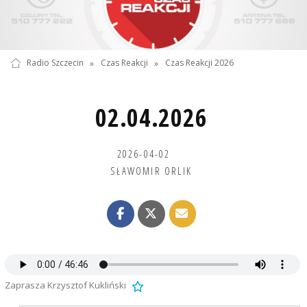
Radio Szczecin
»
Czas Reakcji
»
Czas Reakcji 2026
02.04.2026
2026-04-02
SŁAWOMIR ORLIK
Zaprasza Krzysztof Kukliński