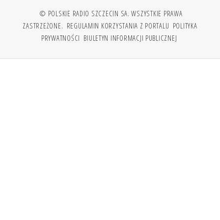
© POLSKIE RADIO SZCZECIN SA. WSZYSTKIE PRAWA
ZASTRZEŻONE.
REGULAMIN KORZYSTANIA Z PORTALU
POLITYKA
PRYWATNOŚCI
BIULETYN INFORMACJI PUBLICZNEJ