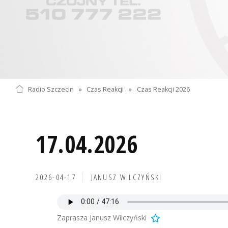
Radio Szczecin
»
Czas Reakcji
»
Czas Reakcji 2026
17.04.2026
2026-04-17
JANUSZ WILCZYŃSKI
Zaprasza Janusz Wilczyński