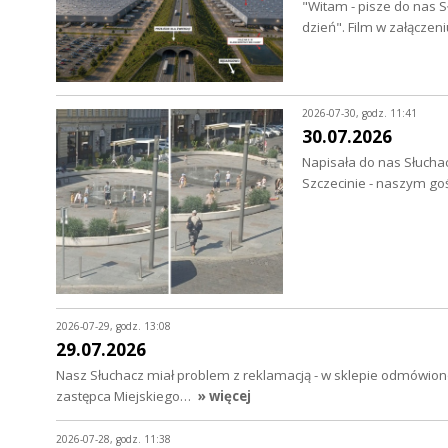
"Witam - pisze do nas S
dzień". Film w załączen
2026-07-30, godz. 11:41
30.07.2026
Napisała do nas Słuchac
Szczecinie - naszym go
2026-07-29, godz. 13:08
29.07.2026
Nasz Słuchacz miał problem z reklamacją - w sklepie odmówion
zastępca Miejskiego…
» więcej
2026-07-28, godz. 11:38