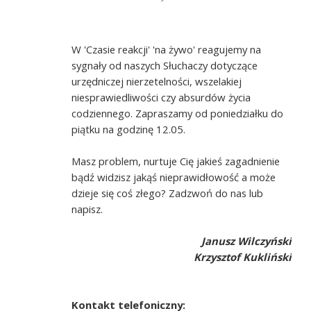
W 'Czasie reakcji' 'na żywo' reagujemy na
sygnały od naszych Słuchaczy dotyczące
urzędniczej nierzetelności, wszelakiej
niesprawiedliwości czy absurdów życia
codziennego. Zapraszamy od poniedziałku do
piątku na godzinę 12.05.
Masz problem, nurtuje Cię jakieś zagadnienie
bądź widzisz jakąś nieprawidłowość a może
dzieje się coś złego? Zadzwoń do nas lub
napisz.
Janusz Wilczyński
Krzysztof Kukliński
Kontakt telefoniczny: