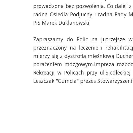
prowadzona bez pozwolenia. Co dalej z
radna Osiedla Podjuchy i radna Rady M
PiS Marek Duklanowski.
Zapraszamy do Polic na jutrzejsze w
przeznaczony na leczenie i rehabilita
mierzy się z dystrofią mięśniową Duch
porażeniem mózgowym.Impreza rozpoczn
Rekreacji w Policach przy ul.Siedlecki
Leszczak "Gumcia" prezes Stowarzyszeni