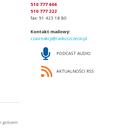
510 777 666
510 777 222
fax: 91 423 18 80
Kontakt mailowy:
czasreakcji@radioszczecin.pl
PODCAST AUDIO
AKTUALNOŚCI RSS
ym gościem