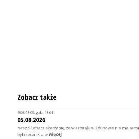
Zobacz także
2026-08-05, godz. 13:04
05.08.2026
Nasz Słuchacz skarży się, że w szpitalu w Zdunowie nie ma au
był rzecznik…
» więcej