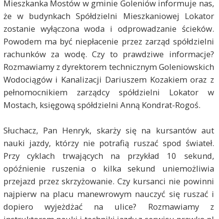
Mieszkanka Mostów w gminie Goleniów informuje nas,
że w budynkach Spółdzielni Mieszkaniowej Lokator
zostanie wyłączona woda i odprowadzanie ścieków.
Powodem ma być niepłacenie przez zarząd spółdzielni
rachunków za wodę. Czy to prawdziwe informacje?
Rozmawiamy z dyrektorem technicznym Goleniowskich
Wodociągów i Kanalizacji Dariuszem Kozakiem oraz z
pełnomocnikiem zarządcy spółdzielni Lokator w
Mostach, księgową spółdzielni Anną Kondrat-Rogoś.
Słuchacz, Pan Henryk, skarży się na kursantów aut
nauki jazdy, którzy nie potrafią ruszać spod świateł.
Przy cyklach trwających na przykład 10 sekund,
opóźnienie ruszenia o kilka sekund uniemożliwia
przejazd przez skrzyżowanie. Czy kursanci nie powinni
najpierw na placu manewrowym nauczyć się ruszać i
dopiero wyjeżdżać na ulice? Rozmawiamy z