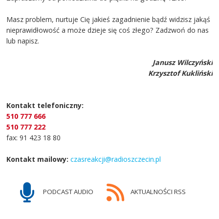
Masz problem, nurtuje Cię jakieś zagadnienie bądź widzisz jakąś
nieprawidłowość a może dzieje się coś złego? Zadzwoń do nas
lub napisz.
Janusz Wilczyński
Krzysztof Kukliński
Kontakt telefoniczny:
510 777 666
510 777 222
fax: 91 423 18 80
Kontakt mailowy:
czasreakcji@radioszczecin.pl
PODCAST AUDIO
AKTUALNOŚCI RSS