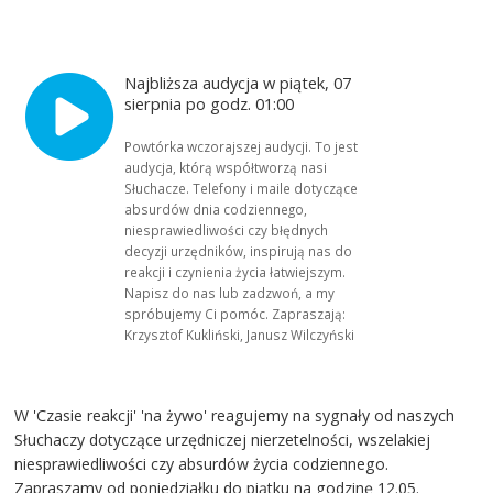
Najbliższa audycja w piątek, 07
sierpnia po godz. 01:00
Powtórka wczorajszej audycji. To jest
audycja, którą współtworzą nasi
Słuchacze. Telefony i maile dotyczące
absurdów dnia codziennego,
niesprawiedliwości czy błędnych
decyzji urzędników, inspirują nas do
reakcji i czynienia życia łatwiejszym.
Napisz do nas lub zadzwoń, a my
spróbujemy Ci pomóc. Zapraszają:
Krzysztof Kukliński, Janusz Wilczyński
W 'Czasie reakcji' 'na żywo' reagujemy na sygnały od naszych
Słuchaczy dotyczące urzędniczej nierzetelności, wszelakiej
niesprawiedliwości czy absurdów życia codziennego.
Zapraszamy od poniedziałku do piątku na godzinę 12.05.