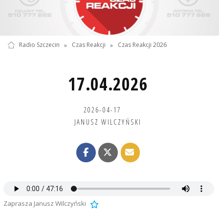
Radio Szczecin
»
Czas Reakcji
»
Czas Reakcji 2026
17.04.2026
2026-04-17
JANUSZ WILCZYŃSKI
Zaprasza Janusz Wilczyński