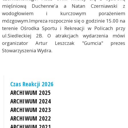
mięśniową Duchenne'a a Natan Czerniawski z
wodogłowiem i kurczowym porażeniem
mózgowym.Impreza rozpocznie się o godzinie 15.00 na
terenie Ośrodka Sportu i Rekreacji w Policach przy
ul.Siedleckiej 2B. O atrakcjach wydarzenia mówi
organizator Artur Leszczak "Gumcia" prezes
Stowarzyszenia Wydra.
Czas Reakcji 2026
ARCHIWUM 2025
ARCHIWUM 2024
ARCHIWUM 2023
ARCHIWUM 2022
ARCHIWUM 2021