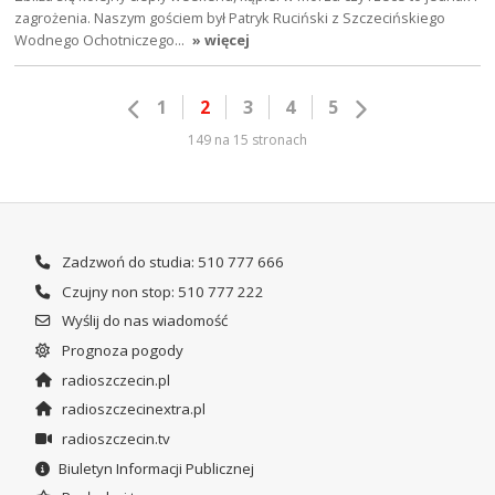
zagrożenia. Naszym gościem był Patryk Ruciński z Szczecińskiego
Wodnego Ochotniczego…
» więcej
1
2
3
4
5
149 na 15 stronach
Zadzwoń do studia: 510 777 666
Czujny non stop: 510 777 222
Wyślij do nas wiadomość
Prognoza pogody
radioszczecin.pl
radioszczecinextra.pl
radioszczecin.tv
Biuletyn Informacji Publicznej