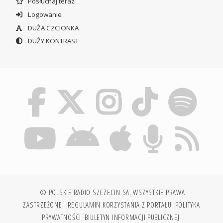
Posłuchaj teraz
Logowanie
DUŻA CZCIONKA
DUŻY KONTRAST
© POLSKIE RADIO SZCZECIN SA. WSZYSTKIE PRAWA
ZASTRZEŻONE.
REGULAMIN KORZYSTANIA Z PORTALU
POLITYKA
PRYWATNOŚCI
BIULETYN INFORMACJI PUBLICZNEJ