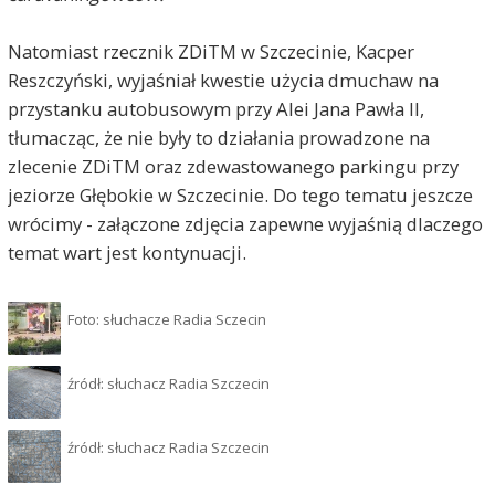
Natomiast rzecznik ZDiTM w Szczecinie, Kacper
Reszczyński, wyjaśniał kwestie użycia dmuchaw na
przystanku autobusowym przy Alei Jana Pawła II,
tłumacząc, że nie były to działania prowadzone na
zlecenie ZDiTM oraz zdewastowanego parkingu przy
jeziorze Głębokie w Szczecinie. Do tego tematu jeszcze
wrócimy - załączone zdjęcia zapewne wyjaśnią dlaczego
temat wart jest kontynuacji.
Foto: słuchacze Radia Sczecin
źródł: słuchacz Radia Szczecin
źródł: słuchacz Radia Szczecin