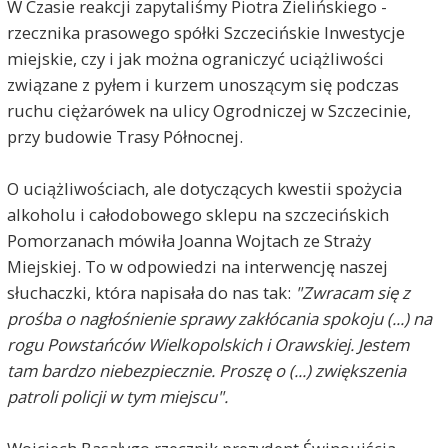
W Czasie reakcji zapytaliśmy Piotra Zielińskiego -
rzecznika prasowego spółki Szczecińskie Inwestycje
miejskie, czy i jak można ograniczyć uciążliwości
związane z pyłem i kurzem unoszącym się podczas
ruchu ciężarówek na ulicy Ogrodniczej w Szczecinie,
przy budowie Trasy Północnej.
O uciążliwościach, ale dotyczących kwestii spożycia
alkoholu i całodobowego sklepu na szczecińskich
Pomorzanach mówiła Joanna Wojtach ze Straży
Miejskiej. To w odpowiedzi na interwencję naszej
słuchaczki, która napisała do nas tak:
"Zwracam się z
prośba o nagłośnienie sprawy zakłócania spokoju (...) na
rogu Powstańców Wielkopolskich i Orawskiej. Jestem
tam bardzo niebezpiecznie. Proszę o (...) zwiększenia
patroli policji w tym miejscu".