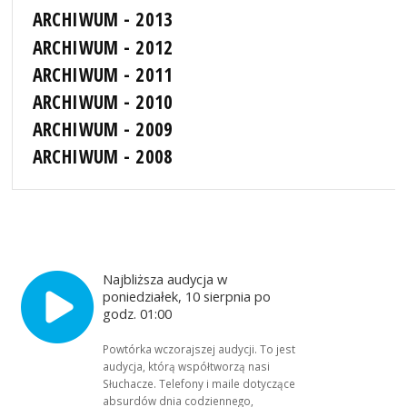
ARCHIWUM - 2013
ARCHIWUM - 2012
ARCHIWUM - 2011
ARCHIWUM - 2010
ARCHIWUM - 2009
ARCHIWUM - 2008
Najbliższa audycja w
poniedziałek, 10 sierpnia po
godz. 01:00
Powtórka wczorajszej audycji. To jest
audycja, którą współtworzą nasi
Słuchacze. Telefony i maile dotyczące
absurdów dnia codziennego,