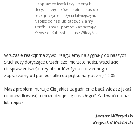
niesprawiedliwości czy błędnych
decyzji urzędników, inspirują nas do
reakcji i czynienia życia łatwiejszym.
Napisz do nas lub zadzwoń, a my
spróbujemy Ci pomóc. Zapraszają:
Krzysztof Kukliński, Janusz Wilczyński
W 'Czasie reakcji' 'na żywo' reagujemy na sygnały od naszych
Słuchaczy dotyczące urzędniczej nierzetelności, wszelakiej
niesprawiedliwości czy absurdów życia codziennego.
Zapraszamy od poniedziałku do piątku na godzinę 12.05.
Masz problem, nurtuje Cię jakieś zagadnienie bądź widzisz jakąś
nieprawidłowość a może dzieje się coś złego? Zadzwoń do nas
lub napisz.
Janusz Wilczyński
Krzysztof Kukliński