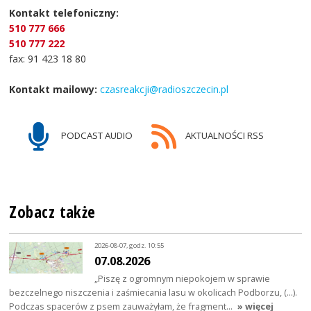
Kontakt telefoniczny:
510 777 666
510 777 222
fax: 91 423 18 80
Kontakt mailowy:
czasreakcji@radioszczecin.pl
PODCAST AUDIO
AKTUALNOŚCI RSS
Zobacz także
2026-08-07, godz. 10:55
07.08.2026
„Piszę z ogromnym niepokojem w sprawie
bezczelnego niszczenia i zaśmiecania lasu w okolicach Podborzu, (…).
Podczas spacerów z psem zauważyłam, że fragment…
» więcej