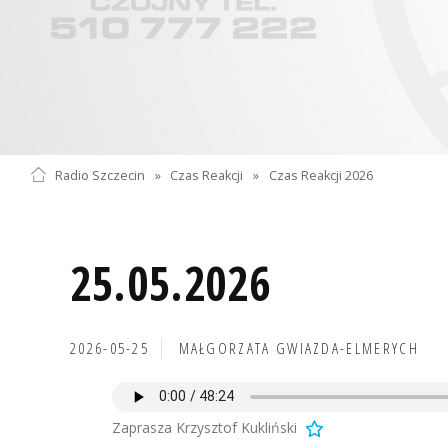
Radio Szczecin
»
Czas Reakcji
»
Czas Reakcji 2026
25.05.2026
2026-05-25
MAŁGORZATA GWIAZDA-ELMERYCH
Zaprasza Krzysztof Kukliński