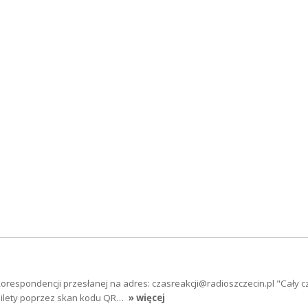
respondencji przesłanej na adres: czasreakcji@radioszczecin.pl "Cały c
ilety poprzez skan kodu QR…
» więcej