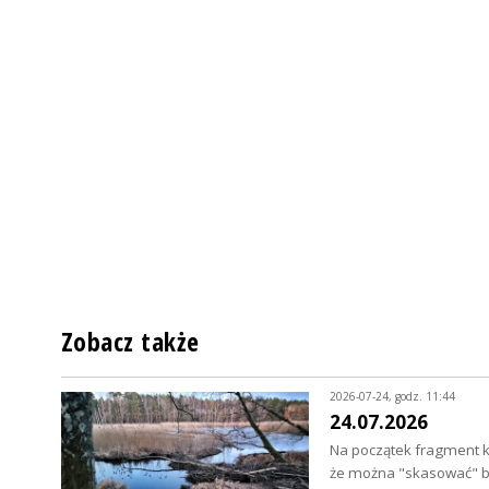
Zobacz także
2026-07-24, godz. 11:44
24.07.2026
Na początek fragment ko
że można "skasować" b