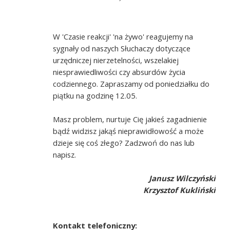
W 'Czasie reakcji' 'na żywo' reagujemy na
sygnały od naszych Słuchaczy dotyczące
urzędniczej nierzetelności, wszelakiej
niesprawiedliwości czy absurdów życia
codziennego. Zapraszamy od poniedziałku do
piątku na godzinę 12.05.
Masz problem, nurtuje Cię jakieś zagadnienie
bądź widzisz jakąś nieprawidłowość a może
dzieje się coś złego? Zadzwoń do nas lub
napisz.
Janusz Wilczyński
Krzysztof Kukliński
Kontakt telefoniczny: