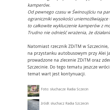
kamperów.
Od pewnego czasu w Świnoujściu na pa
ograniczniki wysokości uniemożliwiając
to całkowite wykluczenie kamperów z moż
Trudno nie odnieść wrażenia, że działa
Natomiast rzecznik ZDiTM w Szczecinie,
na przystanku autobusowym przy Alei Jana
prowadzone na zlecenie ZDiTM oraz zde
Szczecinie. Do tego tematu jeszcze wróc
temat wart jest kontynuacji.
Foto: słuchacze Radia Sczecin
źródł: słuchacz Radia Szczecin