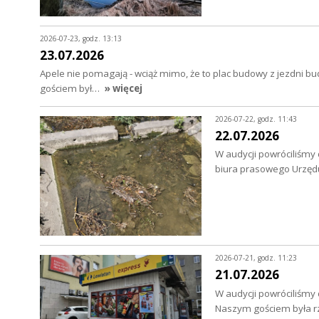
2026-07-23, godz. 13:13
23.07.2026
Apele nie pomagają - wciąż mimo, że to plac budowy z jezdni bu
gościem był…
» więcej
2026-07-22, godz. 11:43
22.07.2026
W audycji powróciliśmy
biura prasowego Urzędu
2026-07-21, godz. 11:23
21.07.2026
W audycji powróciliśmy
Naszym gościem była rz