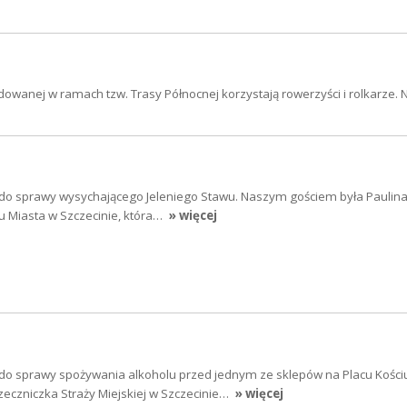
dowanej w ramach tzw. Trasy Północnej korzystają rowerzyści i rolkarze.
 do sprawy wysychającego Jeleniego Stawu. Naszym gościem była Paulina
 Miasta w Szczecinie, która…
» więcej
 do sprawy spożywania alkoholu przed jednym ze sklepów na Placu Kościu
eczniczka Straży Miejskiej w Szczecinie…
» więcej