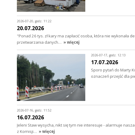
2026-07-20, godz. 11:22
20.07.2026
"Ponad 26 tys. zł kary ma zapłacić osoba, która nie wykonała
przetwarzania danych…
» więcej
2026-07-17, godz. 12:13
17.07.2026
Sporo pytań do Marty Kw
oznaczeń przejść dla pi
2026-07-16, godz. 11:52
16.07.2026
Jeleni Staw wysycha, nikt się tym nie interesuje - alarmuje nasz
z Komisji…
» więcej