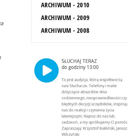
ARCHIWUM - 2010
ARCHIWUM - 2009
za
ARCHIWUM - 2008
w
SŁUCHAJ TERAZ
do godziny 13:00
To jest audycja, którą współtworzą
nasi Słuchacze. Telefony i maile
dotyczące absurdów dnia
codziennego, niesprawiedliwości czy
błędnych decyzji urzędników, inspirują
nas do reakcji i czynienia życia
łatwiejszym. Napisz do nas lub
zadzwoń, a my spróbujemy Ci pomóc.
Zapraszają: Krzysztof Kukliński, Janusz
Wilczyński