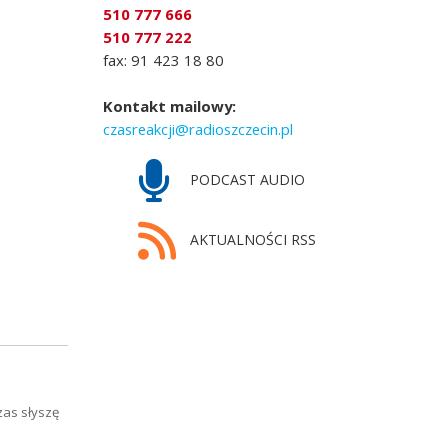
510 777 666
510 777 222
fax: 91 423 18 80
Kontakt mailowy:
czasreakcji@radioszczecin.pl
PODCAST AUDIO
AKTUALNOŚCI RSS
zas słyszę