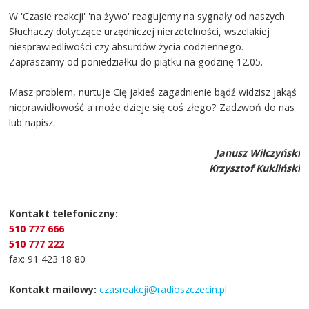
W 'Czasie reakcji' 'na żywo' reagujemy na sygnały od naszych
Słuchaczy dotyczące urzędniczej nierzetelności, wszelakiej
niesprawiedliwości czy absurdów życia codziennego.
Zapraszamy od poniedziałku do piątku na godzinę 12.05.
Masz problem, nurtuje Cię jakieś zagadnienie bądź widzisz jakąś
nieprawidłowość a może dzieje się coś złego? Zadzwoń do nas
lub napisz.
Janusz Wilczyński
Krzysztof Kukliński
Kontakt telefoniczny:
510 777 666
510 777 222
fax: 91 423 18 80
Kontakt mailowy:
czasreakcji@radioszczecin.pl