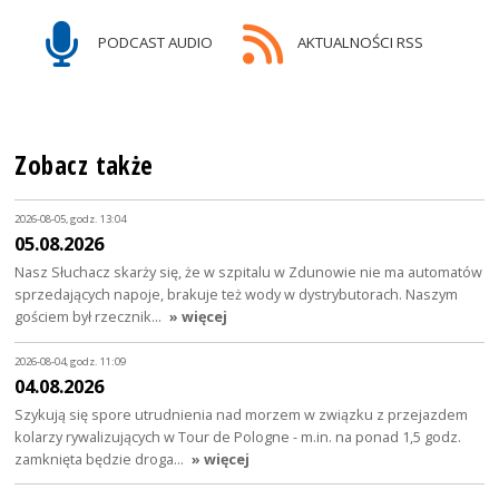
PODCAST AUDIO
AKTUALNOŚCI RSS
Zobacz także
2026-08-05, godz. 13:04
05.08.2026
Nasz Słuchacz skarży się, że w szpitalu w Zdunowie nie ma automatów
sprzedających napoje, brakuje też wody w dystrybutorach. Naszym
gościem był rzecznik…
» więcej
2026-08-04, godz. 11:09
04.08.2026
Szykują się spore utrudnienia nad morzem w związku z przejazdem
kolarzy rywalizujących w Tour de Pologne - m.in. na ponad 1,5 godz.
zamknięta będzie droga…
» więcej