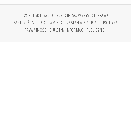
© POLSKIE RADIO SZCZECIN SA. WSZYSTKIE PRAWA
ZASTRZEŻONE.
REGULAMIN KORZYSTANIA Z PORTALU
POLITYKA
PRYWATNOŚCI
BIULETYN INFORMACJI PUBLICZNEJ