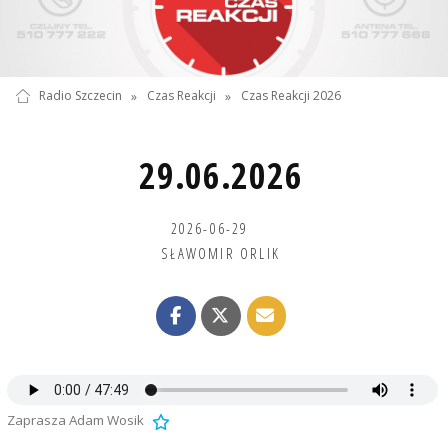
Radio Szczecin
»
Czas Reakcji
»
Czas Reakcji 2026
29.06.2026
2026-06-29
SŁAWOMIR ORLIK
Zaprasza Adam Wosik