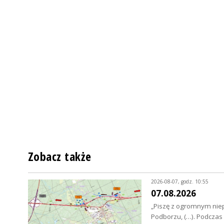
Zobacz także
2026-08-07, godz. 10:55
07.08.2026
„Piszę z ogromnym niep
Podborzu, (…). Podcza