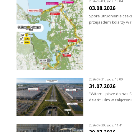
2026-08-03, godz. 13:04
03.08.2026
Spore utrudnienia czeka
przejazdem kolarzy w 
2026-07-31, godz. 13:00
31.07.2026
"Witam - pisze do nas S
dzień". Film w załączen
2026-07-30, godz. 11:41