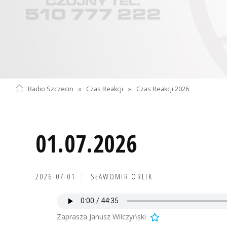
Radio Szczecin
»
Czas Reakcji
»
Czas Reakcji 2026
01.07.2026
2026-07-01
SŁAWOMIR ORLIK
Zaprasza Janusz Wilczyński