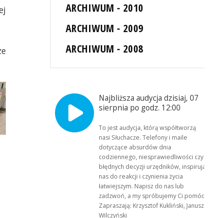
ARCHIWUM - 2010
ej
ARCHIWUM - 2009
ARCHIWUM - 2008
ze
Najbliższa audycja dzisiaj, 07
sierpnia po godz. 12:00
To jest audycja, którą współtworzą
nasi Słuchacze. Telefony i maile
dotyczące absurdów dnia
codziennego, niesprawiedliwości czy
błędnych decyzji urzędników, inspirują
nas do reakcji i czynienia życia
łatwiejszym. Napisz do nas lub
zadzwoń, a my spróbujemy Ci pomóc.
Zapraszają: Krzysztof Kukliński, Janusz
Wilczyński