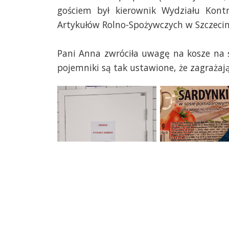
gościem był kierownik Wydziału Kont
Artykułów Rolno-Spożywczych w Szczecin
Pani Anna zwróciła uwagę na kosze na ś
pojemniki są tak ustawione, że zagrażaj