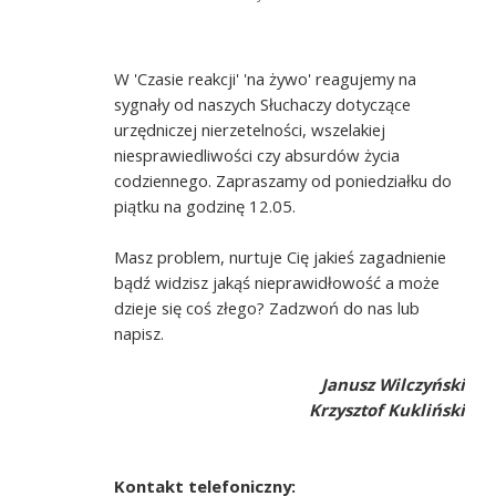
W 'Czasie reakcji' 'na żywo' reagujemy na
sygnały od naszych Słuchaczy dotyczące
urzędniczej nierzetelności, wszelakiej
niesprawiedliwości czy absurdów życia
codziennego. Zapraszamy od poniedziałku do
piątku na godzinę 12.05.
Masz problem, nurtuje Cię jakieś zagadnienie
bądź widzisz jakąś nieprawidłowość a może
dzieje się coś złego? Zadzwoń do nas lub
napisz.
Janusz Wilczyński
Krzysztof Kukliński
Kontakt telefoniczny: