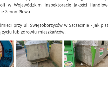
roli w Wojewódzkim Inspektoracie Jakości Handlow
ie Zenon Plewa.
mieci przy ul. Świętoborzyców w Szczecinie - jak pis
ą życiu lub zdrowiu mieszkańców.