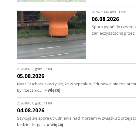
2026-08-06, godz. 11:45
06.08.2026
Sporo pytań do rzecznik
zanieczyszczoną przez o
2026-08-05, godz. 13:04
05.08.2026
Nasz Słuchacz skarży się, że w szpitalu w Zdunowie nie ma au
był rzecznik…
» więcej
2026-08-04, godz. 11:09
04.08.2026
Szykują się spore utrudnienia nad morzem w związku z przejazd
będzie droga…
» więcej