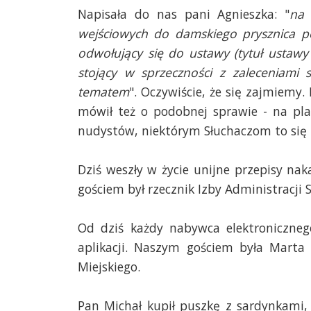
Napisała do nas pani Agnieszka: "
na 
wejściowych do damskiego prysznica po
odwołujący się do ustawy (tytuł ustawy 
stojący w sprzeczności z zaleceniami
tematem
". Oczywiście, że się zajmiemy
mówił też o podobnej sprawie - na p
nudystów, niektórym Słuchaczom to się 
Dziś weszły w życie unijne przepisy na
gościem był rzecznik Izby Administracji 
Od dziś każdy nabywca elektroniczneg
aplikacji. Naszym gościem była Marta
Miejskiego.
Pan Michał kupił puszkę z sardynkami, 