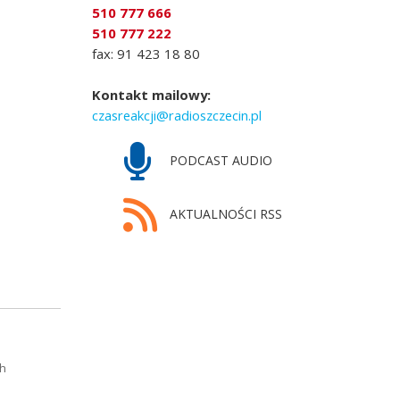
510 777 666
510 777 222
fax: 91 423 18 80
Kontakt mailowy:
czasreakcji@radioszczecin.pl
PODCAST AUDIO
AKTUALNOŚCI RSS
ch