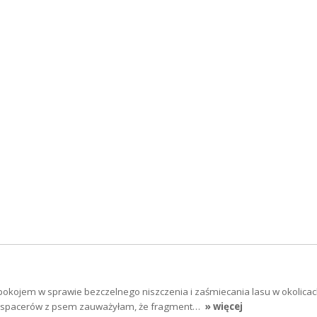
okojem w sprawie bezczelnego niszczenia i zaśmiecania lasu w okolica
s spacerów z psem zauważyłam, że fragment…
» więcej