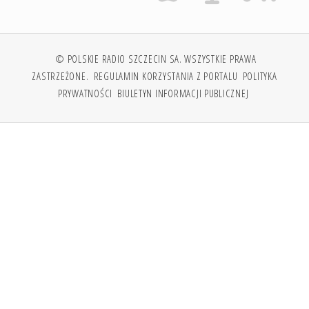
© POLSKIE RADIO SZCZECIN SA. WSZYSTKIE PRAWA
ZASTRZEŻONE.
REGULAMIN KORZYSTANIA Z PORTALU
POLITYKA
PRYWATNOŚCI
BIULETYN INFORMACJI PUBLICZNEJ