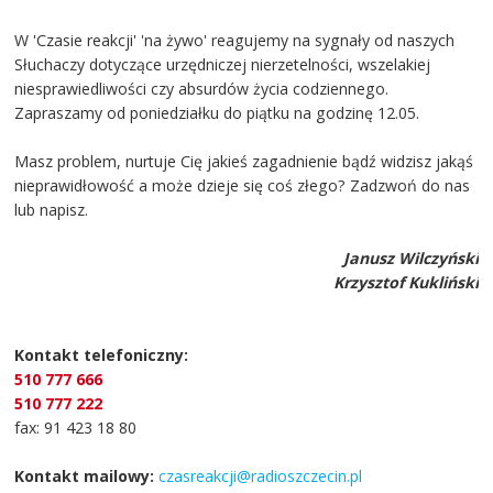
W 'Czasie reakcji' 'na żywo' reagujemy na sygnały od naszych
Słuchaczy dotyczące urzędniczej nierzetelności, wszelakiej
niesprawiedliwości czy absurdów życia codziennego.
Zapraszamy od poniedziałku do piątku na godzinę 12.05.
Masz problem, nurtuje Cię jakieś zagadnienie bądź widzisz jakąś
nieprawidłowość a może dzieje się coś złego? Zadzwoń do nas
lub napisz.
Janusz Wilczyński
Krzysztof Kukliński
Kontakt telefoniczny:
510 777 666
510 777 222
fax: 91 423 18 80
Kontakt mailowy:
czasreakcji@radioszczecin.pl