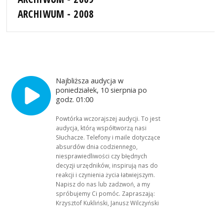
ARCHIWUM - 2008
Najbliższa audycja w
poniedziałek, 10 sierpnia po
godz. 01:00
Powtórka wczorajszej audycji. To jest
audycja, którą współtworzą nasi
Słuchacze. Telefony i maile dotyczące
absurdów dnia codziennego,
niesprawiedliwości czy błędnych
decyzji urzędników, inspirują nas do
reakcji i czynienia życia łatwiejszym.
Napisz do nas lub zadzwoń, a my
spróbujemy Ci pomóc. Zapraszają:
Krzysztof Kukliński, Janusz Wilczyński