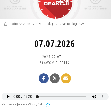
Radio Szczecin
»
Czas Reakcji
»
Czas Reakcji 2026
07.07.2026
2026-07-07
SŁAWOMIR ORLIK
Zaprasza Janusz Wilczyński