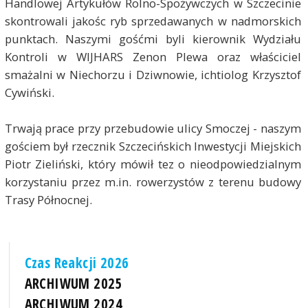
Handlowej Artykułów Rolno-Spożywczych w Szczecinie
skontrowali jakośc ryb sprzedawanych w nadmorskich
punktach. Naszymi gośćmi byli kierownik Wydziału
Kontroli w WIJHARS Zenon
Plewa
oraz właściciel
smażalni w Niechorzu i Dziwnowie, ichtiolog Krzysztof
Cywiński.
Trwają prace przy przebudowie ulicy Smoczej - naszym
gościem był rzecznik Szczecińskich Inwestycji Miejskich
Piotr Zieliński, który mówił tez o nieodpowiedzialnym
korzystaniu przez m.in. rowerzystów z terenu budowy
Trasy Północnej.
Czas Reakcji 2026
ARCHIWUM 2025
ARCHIWUM 2024