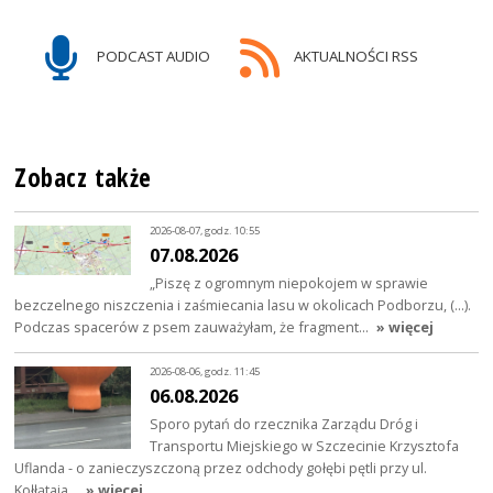
PODCAST AUDIO
AKTUALNOŚCI RSS
Zobacz także
2026-08-07, godz. 10:55
07.08.2026
„Piszę z ogromnym niepokojem w sprawie
bezczelnego niszczenia i zaśmiecania lasu w okolicach Podborzu, (…).
Podczas spacerów z psem zauważyłam, że fragment…
» więcej
2026-08-06, godz. 11:45
06.08.2026
Sporo pytań do rzecznika Zarządu Dróg i
Transportu Miejskiego w Szczecinie Krzysztofa
Uflanda - o zanieczyszczoną przez odchody gołębi pętli przy ul.
Kołłątaja…
» więcej