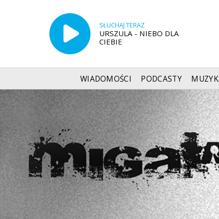
SŁUCHAJ TERAZ
URSZULA - NIEBO DLA
CIEBIE
WIADOMOŚCI
PODCASTY
MUZYK