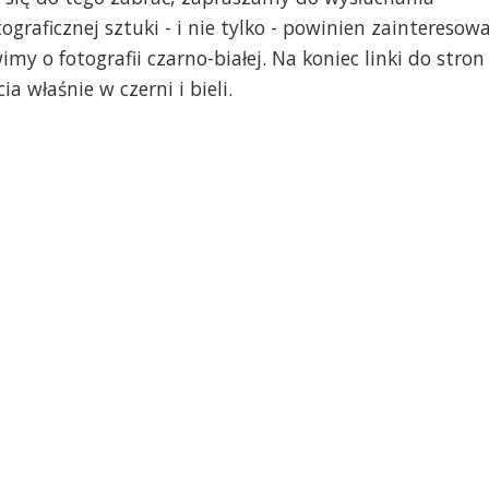
graficznej sztuki - i nie tylko - powinien zainteresow
y o fotografii czarno-białej. Na koniec linki do stron
 właśnie w czerni i bieli.