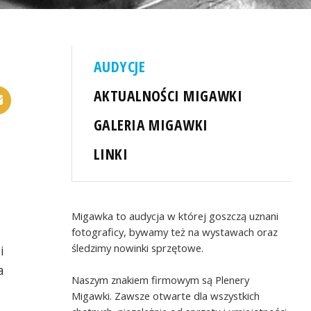
AUDYCJE
AKTUALNOŚCI MIGAWKI
GALERIA MIGAWKI
LINKI
Migawka to audycja w której goszczą uznani
fotograficy, bywamy też na wystawach oraz
śledzimy nowinki sprzętowe.
i
a
Naszym znakiem firmowym są Plenery
Migawki. Zawsze otwarte dla wszystkich