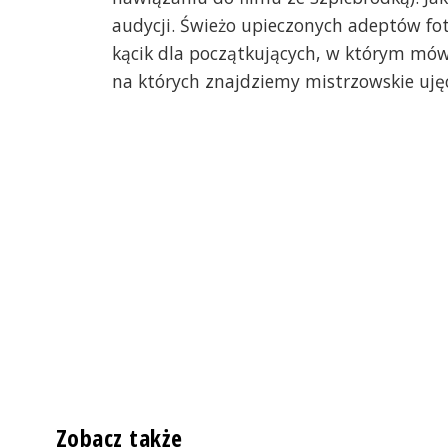
audycji. Świeżo upieczonych adeptów foto
kącik dla początkujących, w którym mówim
na których znajdziemy mistrzowskie ujęcia
Zobacz także