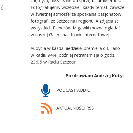
chętnych, niezależnie od sprzętu i umiejętności.
ać
Fotografujemy wszędzie i każdy temat, zawsze
w świetnej atmosferze spotkania pasjonatów
fotografii ze Szczecina i regionu. A zdjęcia ze
wszystkich Plenerów Migawki można oglądać
w naszej Galerii na stronie internetowej.
Audycja w każdą niedzielę: premiera o 6 rano
w Radiu 94i4, później retransmisja o godz.
23:05 w Radiu Szczecin.
Pozdrawiam Andrzej Kutys
PODCAST AUDIO
AKTUALNOŚCI RSS