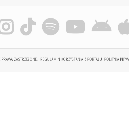
E PRAWA ZASTRZEŻONE.
REGULAMIN KORZYSTANIA Z PORTALU
POLITYKA PRY