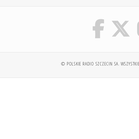
© POLSKIE RADIO SZCZECIN SA. WSZYSTKI