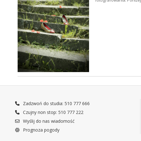
fotografowania. Poniżej
Zadzwoń do studia: 510 777 666
Czujny non stop: 510 777 222
Wyślij do nas wiadomość
Prognoza pogody