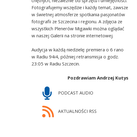
chętnych, niezależnie od sprzętu i umiejętności.
Fotografujemy wszędzie i każdy temat, zawsze
w świetnej atmosferze spotkania pasjonatów
fotografii ze Szczecina i regionu. A zdjęcia ze
wszystkich Plenerów Migawki można oglądać
w naszej Galerii na stronie internetowej.
Audycja w każdą niedzielę: premiera o 6 rano
w Radiu 94i4, później retransmisja o godz.
23:05 w Radiu Szczecin.
Pozdrawiam Andrzej Kutys
PODCAST AUDIO
AKTUALNOŚCI RSS