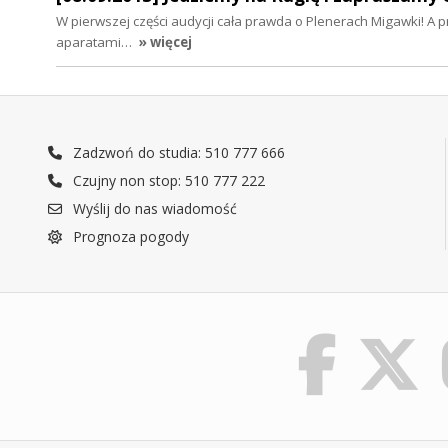
W pierwszej części audycji cała prawda o Plenerach Migawki! A 
aparatami…
» więcej
Zadzwoń do studia: 510 777 666
Czujny non stop: 510 777 222
Wyślij do nas wiadomość
Prognoza pogody