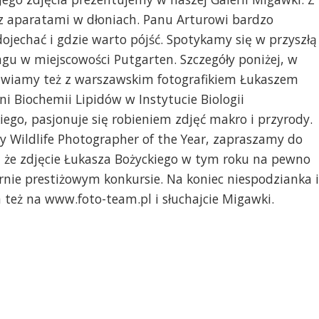
z aparatami w dłoniach. Panu Arturowi bardzo
ojechać i gdzie warto pójść. Spotykamy się w przyszłą
ngu w miejscowości Putgarten. Szczegóły poniżej, w
mawiamy też z warszawskim fotografikiem Łukaszem
i Biochemii Lipidów w Instytucie Biologii
ego, pasjonuje się robieniem zdjęć makro i przyrody.
zy Wildlife Photographer of the Year, zapraszamy do
 że zdjęcie Łukasza Bożyckiego w tym roku na pewno
nie prestiżowym konkursie. Na koniec niespodzianka i
 też na www.foto-team.pl i słuchajcie Migawki.