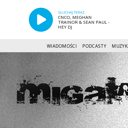
SŁUCHAJ TERAZ
CNCO, MEGHAN
TRAINOR & SEAN PAUL -
HEY DJ
WIADOMOŚCI
PODCASTY
MUZYK