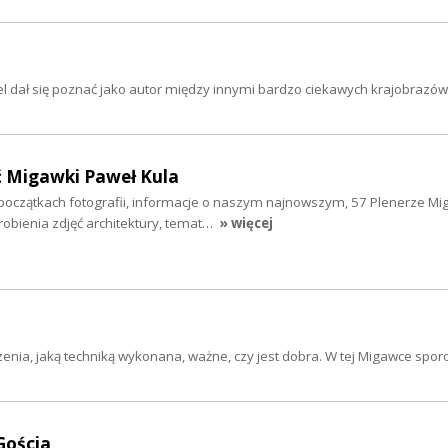
 dał się poznać jako autor między innymi bardzo ciekawych krajobrazów,
ć Migawki Paweł Kula
oczątkach fotografii, informacje o naszym najnowszym, 57 Plenerze Mi
bienia zdjęć architektury, temat…
» więcej
enia, jaką techniką wykonana, ważne, czy jest dobra. W tej Migawce spor
Gościa