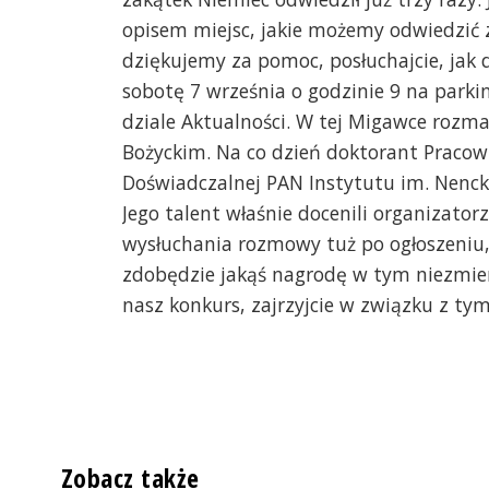
opisem miejsc, jakie możemy odwiedzić 
dziękujemy za pomoc, posłuchajcie, jak d
sobotę 7 września o godzinie 9 na parki
dziale Aktualności. W tej Migawce roz
Bożyckim. Na co dzień doktorant Pracown
Doświadczalnej PAN Instytutu im. Nencki
Jego talent właśnie docenili organizator
wysłuchania rozmowy tuż po ogłoszeniu,
zdobędzie jakąś nagrodę w tym niezmier
nasz konkurs, zajrzyjcie w związku z tym
Zobacz także