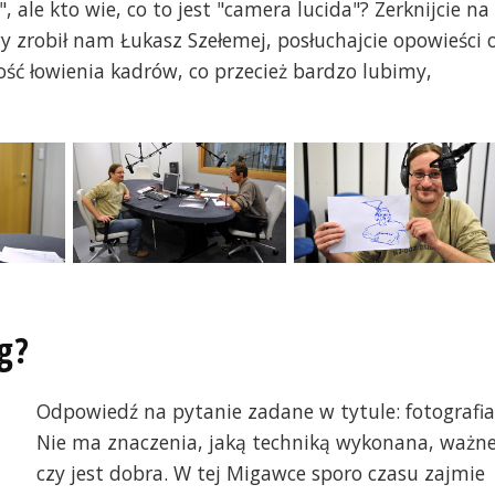
 ale kto wie, co to jest "camera lucida"? Zerknijcie na
y zrobił nam Łukasz Szełemej, posłuchajcie opowieści 
ość łowienia kadrów, co przecież bardzo lubimy,
g?
Odpowiedź na pytanie zadane w tytule: fotografia
Nie ma znaczenia, jaką techniką wykonana, ważne
czy jest dobra. W tej Migawce sporo czasu zajmie