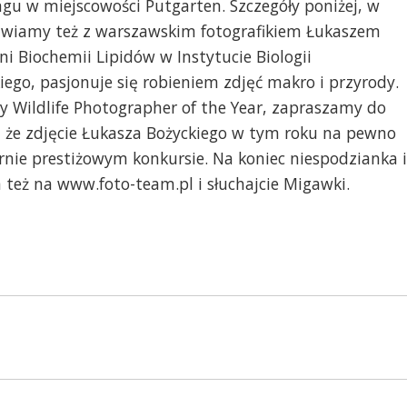
ngu w miejscowości Putgarten. Szczegóły poniżej, w
mawiamy też z warszawskim fotografikiem Łukaszem
i Biochemii Lipidów w Instytucie Biologii
ego, pasjonuje się robieniem zdjęć makro i przyrody.
zy Wildlife Photographer of the Year, zapraszamy do
 że zdjęcie Łukasza Bożyckiego w tym roku na pewno
nie prestiżowym konkursie. Na koniec niespodzianka i
 też na www.foto-team.pl i słuchajcie Migawki.