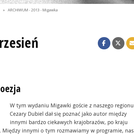
I
»
ARCHIWUM - 2013 - Migawka
zesień
poezja
W tym wydaniu Migawki goście z naszego regionu
Cezary Dubiel dał się poznać jako autor między
innymi bardzo ciekawych krajobrazów, po kraju
ja". Między innymi o tym rozmawiamy w programie, nas