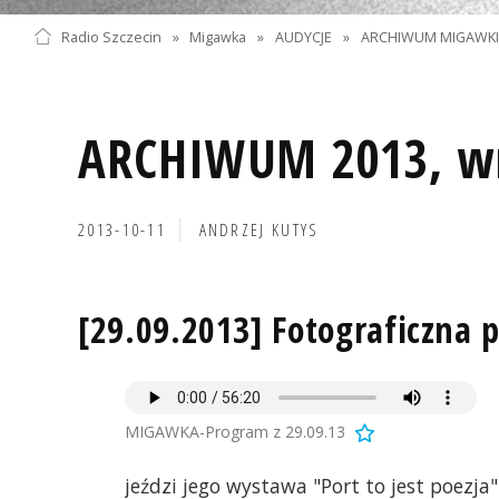
Radio Szczecin
»
Migawka
»
AUDYCJE
»
ARCHIWUM MIGAWK
ARCHIWUM 2013, wr
2013-10-11
ANDRZEJ KUTYS
[29.09.2013] Fotograficzna 
MIGAWKA-Program z 29.09.13
jeździ jego wystawa "Port to jest poez