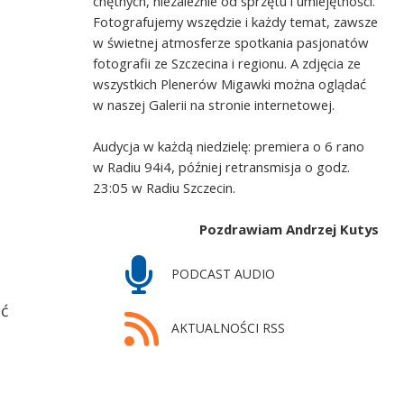
chętnych, niezależnie od sprzętu i umiejętności.
Fotografujemy wszędzie i każdy temat, zawsze
w świetnej atmosferze spotkania pasjonatów
fotografii ze Szczecina i regionu. A zdjęcia ze
wszystkich Plenerów Migawki można oglądać
w naszej Galerii na stronie internetowej.
Audycja w każdą niedzielę: premiera o 6 rano
w Radiu 94i4, później retransmisja o godz.
23:05 w Radiu Szczecin.
Pozdrawiam Andrzej Kutys
PODCAST AUDIO
ć
AKTUALNOŚCI RSS