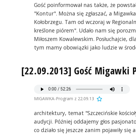
Gość poinformował nas także, że powsta
"Kontur". Można się zgłaszać, a Migawka 
Kołobrzegu. Tam od wczoraj w Regiona
kreślone piórem". Udało nam się porozm
Miłoszem Kowalewskim. Posłuchajcie, dla
tym mamy obowiązki jako ludzie w środ
[22.09.2013] Gość Migawki 
MIGAWKA-Program z 22.09.13
architektury, temat "Szczecińskie kościoł
audycji. Później oddajemy głos pasjonat
co działo się jeszcze zanim pojawiły się 