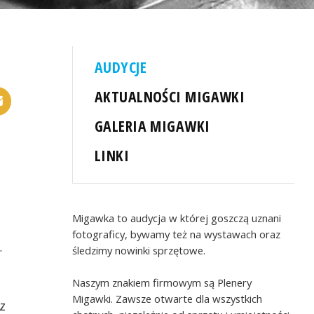
AUDYCJE
AKTUALNOŚCI MIGAWKI
GALERIA MIGAWKI
LINKI
Migawka to audycja w której goszczą uznani
fotograficy, bywamy też na wystawach oraz
.
śledzimy nowinki sprzętowe.
Naszym znakiem firmowym są Plenery
Migawki. Zawsze otwarte dla wszystkich
z