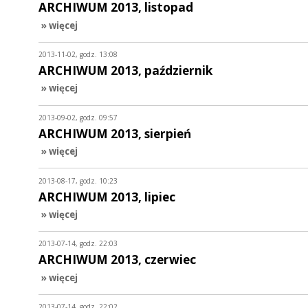
ARCHIWUM 2013, listopad
» więcej
2013-11-02, godz. 13:08
ARCHIWUM 2013, październik
» więcej
2013-09-02, godz. 09:57
ARCHIWUM 2013, sierpień
» więcej
2013-08-17, godz. 10:23
ARCHIWUM 2013, lipiec
» więcej
2013-07-14, godz. 22:03
ARCHIWUM 2013, czerwiec
» więcej
2013-07-14, godz. 22:02