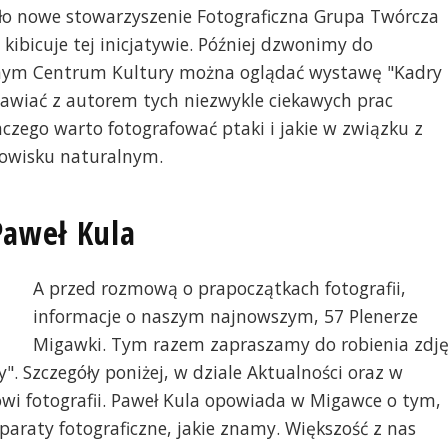
ło nowe stowarzyszenie Fotograficzna Grupa Twórcza
kibicuje tej inicjatywie. Później dzwonimy do
lnym Centrum Kultury można oglądać wystawę "Kadry
awiać z autorem tych niezwykle ciekawych prac
czego warto fotografować ptaki i jakie w związku z
owisku naturalnym.
Paweł Kula
A przed rozmową o prapoczątkach fotografii,
informacje o naszym najnowszym, 57 Plenerze
Migawki. Tym razem zapraszamy do robienia zdję
y". Szczegóły poniżej, w dziale Aktualności oraz w
owi fotografii. Paweł Kula opowiada w Migawce o tym,
aparaty fotograficzne, jakie znamy. Większość z nas