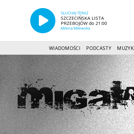
SŁUCHAJ TERAZ
SZCZECIŃSKA LISTA
PRZEBOJÓW do 21:00
Milena Milewska
WIADOMOŚCI
PODCASTY
MUZYK