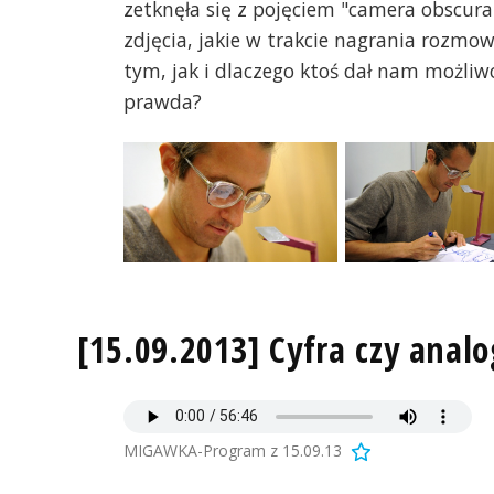
zetknęła się z pojęciem "camera obscura",
zdjęcia, jakie w trakcie nagrania rozmow
tym, jak i dlaczego ktoś dał nam możliw
prawda?
[15.09.2013] Cyfra czy analo
MIGAWKA-Program z 15.09.13