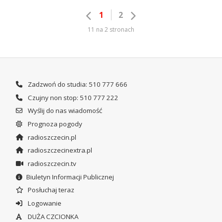
1
2
11 na 2 stronach
Zadzwoń do studia: 510 777 666
Czujny non stop: 510 777 222
Wyślij do nas wiadomość
Prognoza pogody
radioszczecin.pl
radioszczecinextra.pl
radioszczecin.tv
Biuletyn Informacji Publicznej
Posłuchaj teraz
Logowanie
DUŻA CZCIONKA