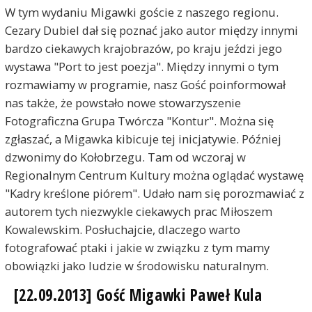
W tym wydaniu Migawki goście z naszego regionu.
Cezary Dubiel dał się poznać jako autor między innymi
bardzo ciekawych krajobrazów, po kraju jeździ jego
wystawa "Port to jest poezja". Między innymi o tym
rozmawiamy w programie, nasz Gość poinformował
nas także, że powstało nowe stowarzyszenie
Fotograficzna Grupa Twórcza "Kontur". Można się
zgłaszać, a Migawka kibicuje tej inicjatywie. Później
dzwonimy do Kołobrzegu. Tam od wczoraj w
Regionalnym Centrum Kultury można oglądać wystawę
"Kadry kreślone piórem". Udało nam się porozmawiać z
autorem tych niezwykle ciekawych prac Miłoszem
Kowalewskim. Posłuchajcie, dlaczego warto
fotografować ptaki i jakie w związku z tym mamy
obowiązki jako ludzie w środowisku naturalnym.
[22.09.2013] Gość Migawki Paweł Kula