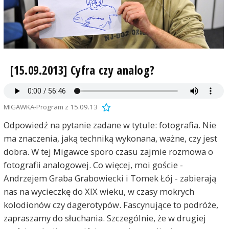
[15.09.2013] Cyfra czy analog?
MIGAWKA-Program z 15.09.13
Odpowiedź na pytanie zadane w tytule: fotografia. Nie
ma znaczenia, jaką techniką wykonana, ważne, czy jest
dobra. W tej Migawce sporo czasu zajmie rozmowa o
fotografii analogowej. Co więcej, moi goście -
Andrzejem Graba Grabowiecki i Tomek Łój - zabierają
nas na wycieczkę do XIX wieku, w czasy mokrych
kolodionów czy dagerotypów. Fascynujące to podróże,
zapraszamy do słuchania. Szczególnie, że w drugiej