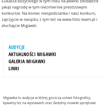
Łukasza Bożyckiego w tym roku na pewno zdobędzie
jakąś nagrodę w tym niezmiernie prestiżowym
konkursie. Na koniec niespodzianka i nasz konkurs,
zajrzyjcie w związku z tym też na www.foto-team.pl i
słuchajcie Migawki.
AUDYCJE
AKTUALNOŚCI MIGAWKI
GALERIA MIGAWKI
LINKI
Migawka to audycja w której goszczą uznani fotograficy,
bywamy też na wystawach oraz śledzimy nowinki sprzętowe.