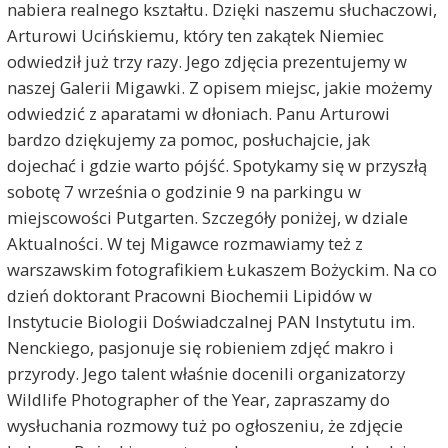
nabiera realnego kształtu. Dzięki naszemu słuchaczowi,
Arturowi Ucińskiemu, który ten zakątek Niemiec
odwiedził już trzy razy. Jego zdjęcia prezentujemy w
naszej Galerii Migawki. Z opisem miejsc, jakie możemy
odwiedzić z aparatami w dłoniach. Panu Arturowi
bardzo dziękujemy za pomoc, posłuchajcie, jak
dojechać i gdzie warto pójść. Spotykamy się w przyszłą
sobotę 7 września o godzinie 9 na parkingu w
miejscowości Putgarten. Szczegóły poniżej, w dziale
Aktualności. W tej Migawce rozmawiamy też z
warszawskim fotografikiem Łukaszem Bożyckim. Na co
dzień doktorant Pracowni Biochemii Lipidów w
Instytucie Biologii Doświadczalnej PAN Instytutu im.
Nenckiego, pasjonuje się robieniem zdjęć makro i
przyrody. Jego talent właśnie docenili organizatorzy
Wildlife Photographer of the Year, zapraszamy do
wysłuchania rozmowy tuż po ogłoszeniu, że zdjęcie