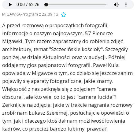
MIGAWKA-Program z 22.09.13
A przed rozmową o prapoczątkach fotografii,
informacje o naszym najnowszym, 57 Plenerze
Migawki. Tym razem zapraszamy do robienia zdjęć
architektury, temat "Szczecińskie kościoły". Szczegóły
poniżej, w dziale Aktualności oraz w audycji. Później
oddajemy głos pasjonatowi fotografii. Paweł Kula
opowiada w Migawce o tym, co działo się jeszcze zanim
pojawiły się aparaty fotograficzne, jakie znamy.
Większość z nas zetknęła się z pojęciem "camera
obscura", ale kto wie, co to jest "camera lucida"?
Zerknijcie na zdjęcia, jakie w trakcie nagrania rozmowy
zrobił nam Łukasz Szełemej, posłuchajcie opowieści o
tym, jak i dlaczego ktoś dał nam możliwość łowienia
kadrów, co przecież bardzo lubimy, prawda?