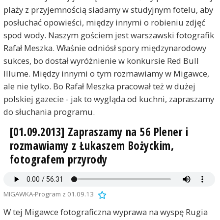
plaży z przyjemnością siadamy w studyjnym fotelu, aby
posłuchać opowieści, między innymi o robieniu zdjęć
spod wody. Naszym gościem jest warszawski fotografik
Rafał Meszka. Właśnie odniósł spory międzynarodowy
sukces, bo dostał wyróżnienie w konkursie Red Bull
Illume. Między innymi o tym rozmawiamy w Migawce,
ale nie tylko. Bo Rafał Meszka pracował też w dużej
polskiej gazecie - jak to wygląda od kuchni, zapraszamy
do słuchania programu.
[01.09.2013] Zapraszamy na 56 Plener i
rozmawiamy z Łukaszem Bożyckim,
fotografem przyrody
MIGAWKA-Program z 01.09.13
W tej Migawce fotograficzna wyprawa na wyspę Rugia