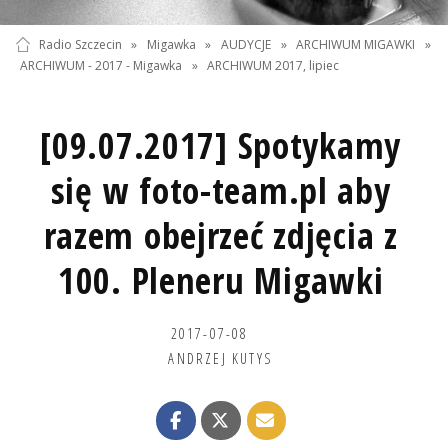
Radio Szczecin
»
Migawka
»
AUDYCJE
»
ARCHIWUM MIGAWKI
»
ARCHIWUM - 2017 - Migawka
»
ARCHIWUM 2017, lipiec
[09.07.2017] Spotykamy
się w foto-team.pl aby
razem obejrzeć zdjęcia z
100. Pleneru Migawki
2017-07-08
ANDRZEJ KUTYS