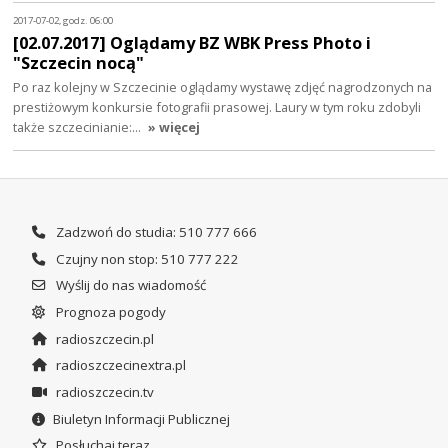
2017-07-02, godz. 06:00
[02.07.2017] Oglądamy BZ WBK Press Photo i
"Szczecin nocą"
Po raz kolejny w Szczecinie oglądamy wystawę zdjęć nagrodzonych na
prestiżowym konkursie fotografii prasowej. Laury w tym roku zdobyli
także szczecinianie:…
» więcej
Zadzwoń do studia: 510 777 666
Czujny non stop: 510 777 222
Wyślij do nas wiadomość
Prognoza pogody
radioszczecin.pl
radioszczecinextra.pl
radioszczecin.tv
Biuletyn Informacji Publicznej
Posłuchaj teraz