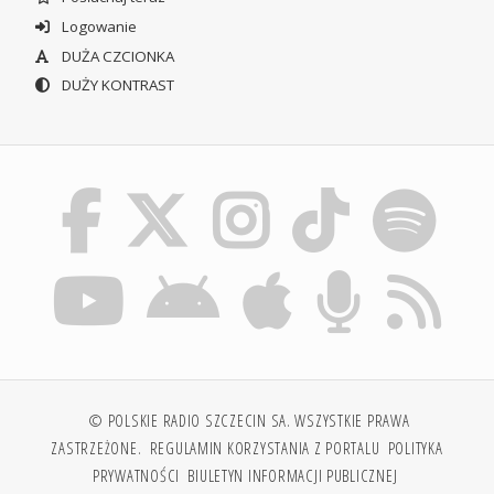
Logowanie
DUŻA CZCIONKA
DUŻY KONTRAST
© POLSKIE RADIO SZCZECIN SA. WSZYSTKIE PRAWA
ZASTRZEŻONE.
REGULAMIN KORZYSTANIA Z PORTALU
POLITYKA
PRYWATNOŚCI
BIULETYN INFORMACJI PUBLICZNEJ