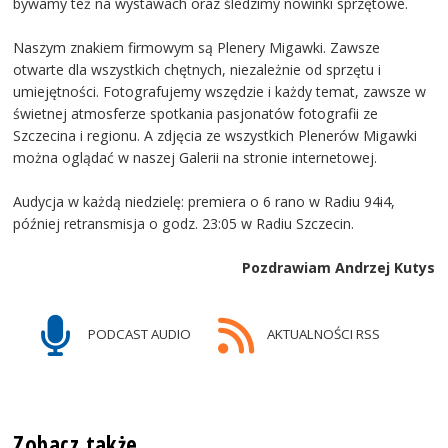
bywamy też na wystawach oraz śledzimy nowinki sprzętowe.
Naszym znakiem firmowym są Plenery Migawki. Zawsze
otwarte dla wszystkich chętnych, niezależnie od sprzętu i
umiejętności. Fotografujemy wszędzie i każdy temat, zawsze w
świetnej atmosferze spotkania pasjonatów fotografii ze
Szczecina i regionu. A zdjęcia ze wszystkich Plenerów Migawki
można oglądać w naszej Galerii na stronie internetowej.
Audycja w każdą niedzielę: premiera o 6 rano w Radiu 94i4,
później retransmisja o godz. 23:05 w Radiu Szczecin.
Pozdrawiam Andrzej Kutys
PODCAST AUDIO
AKTUALNOŚCI RSS
Zobacz także