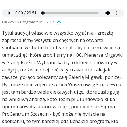
MIGAWKA-Program z 09.07.17
Tytuł audycji właściwie wszystko wyjaśnia - zresztą
zapraszaliśmy wszystkich chętnych na otwarte
spotkanie w studiu foto-team.pl, aby porozmawiać na
temat zdjęć, które zrobiliśmy na 100. Plenerze Migawki
w Starej Rzeźni. Wybrane kadry, o których mówimy w
audycji, możecie obejrzeć w tym akapicie - ale jak
zawsze, gorąco polecamy całą Galerię Migawki poniżej.
Być może inne zdjęcia zwrócą Waszą uwagę, na pewno
jest tam bardzo wiele ciekawych ujęć, które zasługują
na wnikliwą analizę. Foto-team.pl ufundowało kilka
upominków dla autorów zdjęć, podobnie jak Sigma
ProCentrum Szczecin - być może nie byliście na
spotkaniu, to tym bardziej odsłuchajcie program, kto