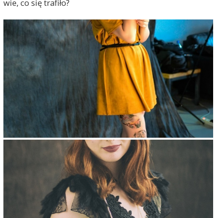
wie, co się trafiło?